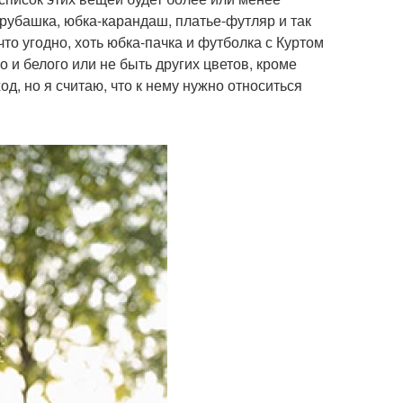
рубашка, юбка-карандаш, платье-футляр и так
что угодно, хоть юбка-пачка и футболка с Куртом
о и белого или не быть других цветов, кроме
од, но я считаю, что к нему нужно относиться