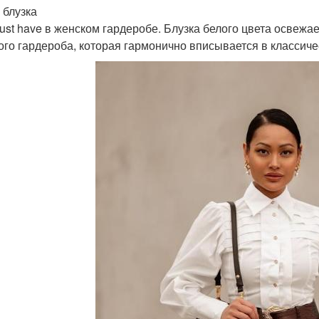
 блузка
ust have в женском гардеробе. Блузка белого цвета освеж
ого гардероба, которая гармонично вписывается в классичес