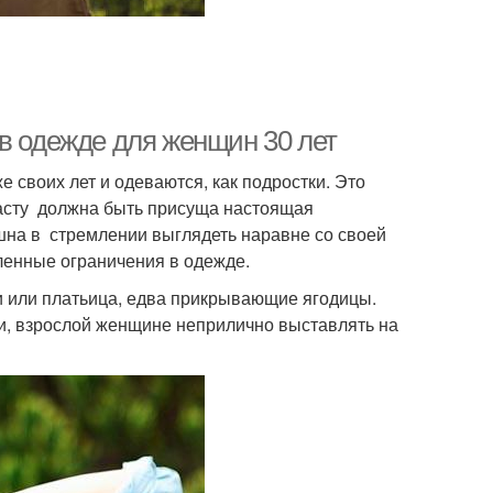
 в одежде для женщин 30 лет
своих лет и одеваются, как подростки. Это
асту должна быть присуща настоящая
шна в стремлении выглядеть наравне со своей
ленные ограничения в одежде.
ки или платьица, едва прикрывающие ягодицы.
и, взрослой женщине неприлично выставлять на