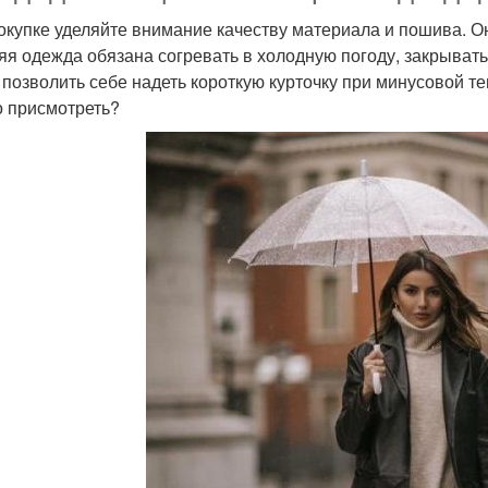
окупке уделяйте внимание качеству материала и пошива. О
яя одежда обязана согревать в холодную погоду, закрывать
 позволить себе надеть короткую курточку при минусовой те
 присмотреть?