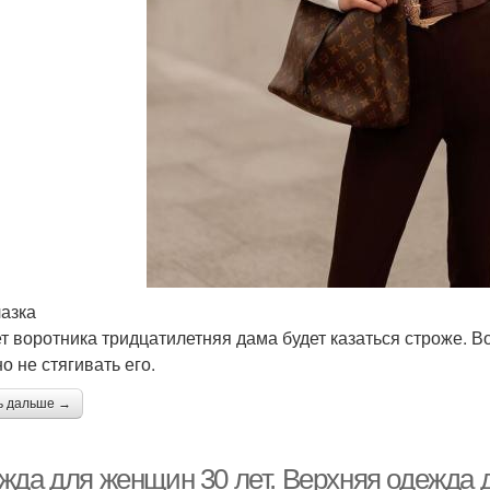
азка
ет воротника тридцатилетняя дама будет казаться строже. В
но не стягивать его.
ь дальше →
жда для женщин 30 лет. Верхняя одежда 