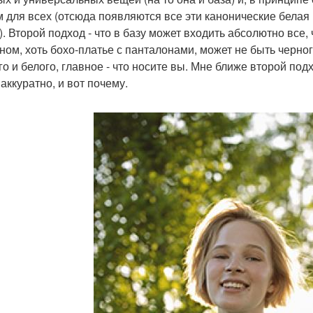
 для всех (отсюда появляются все эти канонические белая 
). Второй подход - что в базу может входить абсолютно все, 
ном, хоть бохо-платье с панталонами, может не быть черног
го и белого, главное - что носите вы. Мне ближе второй подх
аккуратно, и вот почему.