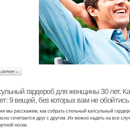
ь дальше →
сульный гардероб для женщины 30 лет. К
ет: 9 вещей, без которых вам не обойтись
ня мы расскажем, как собрать стильный капсульный гардер
асно сочетаются друг с другом. Их можно надеть на все сл
ртной носки.