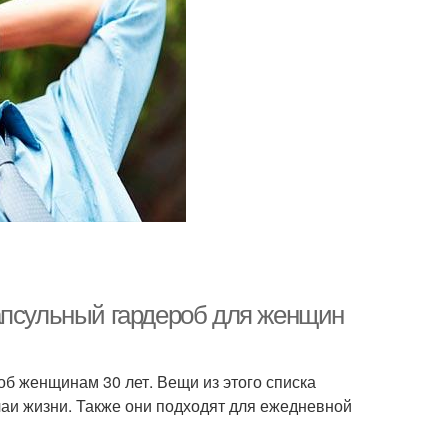
апсульный гардероб для женщин
об женщинам 30 лет. Вещи из этого списка
учаи жизни. Также они подходят для ежедневной