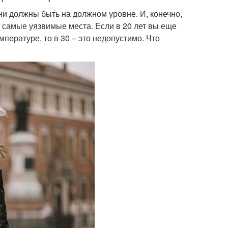
ни должны быть на должном уровне. И, конечно,
 самые уязвимые места. Если в 20 лет вы еще
мпературе, то в 30 – это недопустимо. Что