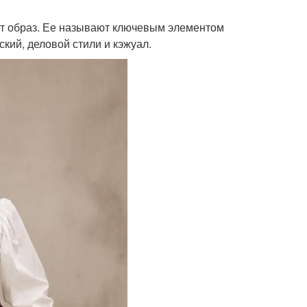
ает образ. Ее называют ключевым элементом
кий, деловой стили и кэжуал.