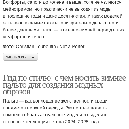
Ботфорты, сапоги до колена и выше, хотя не являются
мейнстримом, но практически не выходят из моды
в последние годы и даже десятилетия. У таких моделей
есть неоспоримые плюсы: они зрительно делают ноги
более длинными, плюс — в осенне-зимний период в них
комфортно и тепло.
Фото: Christian Louboutin / Net-a-Porter
читать дальше →
Гид по стилю: с чем носить зимнее
пальто для создания модных
образов
Пальто — как воплощение женственности среди
предметов верхней одежды. Эксперты-стилисты
помогли собрать актуальные модели и выделить
основные тенденции сезона 2024–2025 года