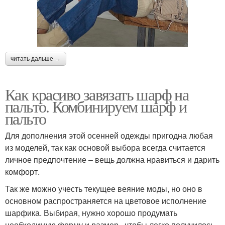
читать дальше →
Как красиво завязать шарф на
пальто. Комбинируем шарф и
пальто
Для дополнения этой осенней одежды пригодна любая
из моделей, так как основой выбора всегда считается
личное предпочтение – вещь должна нравиться и дарить
комфорт.
Так же можно учесть текущее веяние моды, но оно в
основном распространяется на цветовое исполнение
шарфика. Выбирая, нужно хорошо продумать
необходимую форму и размер , чтобы легко получилось