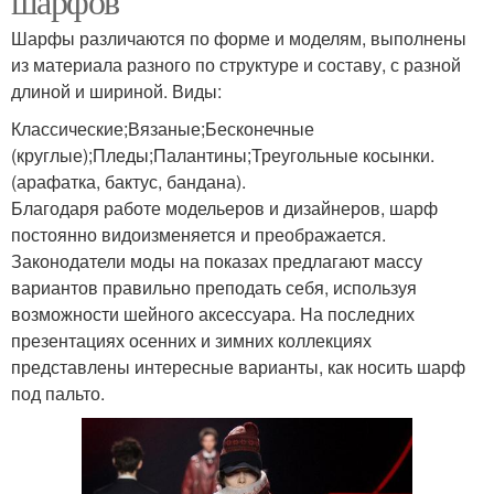
шарфов
Шарфы различаются по форме и моделям, выполнены
из материала разного по структуре и составу, с разной
длиной и шириной. Виды:
Классические;Вязаные;Бесконечные
(круглые);Пледы;Палантины;Треугольные косынки.
(арафатка, бактус, бандана).
Благодаря работе модельеров и дизайнеров, шарф
постоянно видоизменяется и преображается.
Законодатели моды на показах предлагают массу
вариантов правильно преподать себя, используя
возможности шейного аксессуара. На последних
презентациях осенних и зимних коллекциях
представлены интересные варианты, как носить шарф
под пальто.