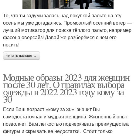
То, что ты задумывалась над покупкой пальто на эту
осень мы уже догадались. Промозглый осенний ветер —
лучший мотиватор для поиска тёплого пальто, например
фасона оверсайз! Давай же разберёмся с чем его
носить!
читать дальше →
Модные образы 2023 для женщин
после 30 лет. О правилах выбора
одежды в 2022 2023 году кому за
30
Если Ваш возраст «кому за 30», значит Вы
самодостаточная и мудрая женщина. Жизненный опыт
позволяет Вам легкостью подчеркивать преимущества
фигуры и скрывать ее недостатки. Стоит только