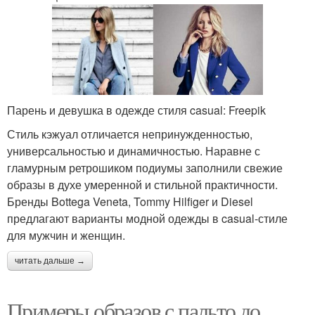
Парень и девушка в одежде стиля casual: Freepik
Стиль кэжуал отличается непринужденностью,
универсальностью и динамичностью. Наравне с
гламурным ретрошиком подиумы заполнили свежие
образы в духе умеренной и стильной практичности.
Бренды Bottega Veneta, Tommy Hilfiger и Diesel
предлагают варианты модной одежды в casual-стиле
для мужчин и женщин.
читать дальше →
Примеры образов с пальто до