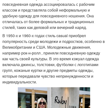
повседневная одежда ассоциировалась с рабочим
классом и представляла собой неформальную и
удобную одежду для повседневного ношения. Она
отличалась от более формальных и традиционных
стилей, таких как деловой или вечерний наряд.
В 1950-х и 1960-х годах стиль casual приобрел
популярность среди молодежи и подростков, особенно в
Великобритании и США. Молодежные движения,
например рок-н-ролл , приняли повседневную одежду
как часть своей культуры. В это время кэжуал одежда
включала джинсы, толстовки, футболки с логотипами
групп, кожаные куртки и другие предметы одежды,
которые передавали чувство непринужденности и
индивидуальности.