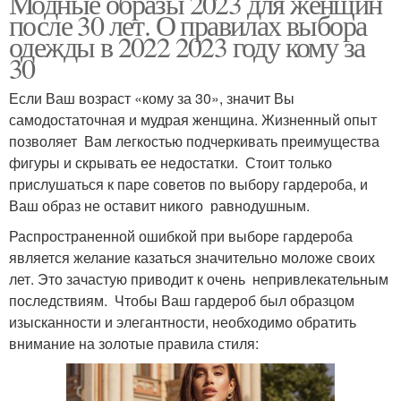
Модные образы 2023 для женщин
после 30 лет. О правилах выбора
одежды в 2022 2023 году кому за
30
Если Ваш возраст «кому за 30», значит Вы
самодостаточная и мудрая женщина. Жизненный опыт
позволяет Вам легкостью подчеркивать преимущества
фигуры и скрывать ее недостатки. Стоит только
прислушаться к паре советов по выбору гардероба, и
Ваш образ не оставит никого равнодушным.
Распространенной ошибкой при выборе гардероба
является желание казаться значительно моложе своих
лет. Это зачастую приводит к очень непривлекательным
последствиям. Чтобы Ваш гардероб был образцом
изысканности и элегантности, необходимо обратить
внимание на золотые правила стиля: