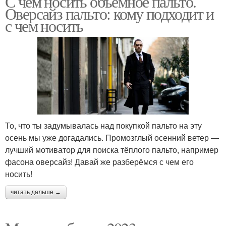
С чем носить объёмное пальто.
Оверсайз пальто: кому подходит и
с чем носить
То, что ты задумывалась над покупкой пальто на эту
осень мы уже догадались. Промозглый осенний ветер —
лучший мотиватор для поиска тёплого пальто, например
фасона оверсайз! Давай же разберёмся с чем его
носить!
читать дальше →