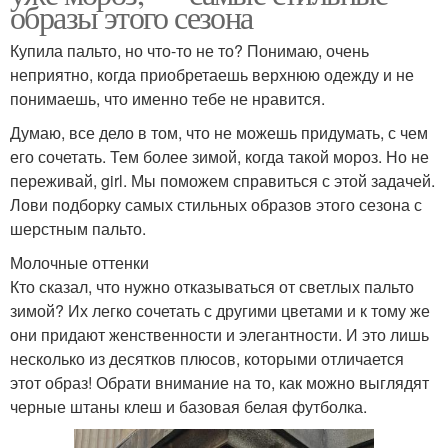
образы этого сезона
Купила пальто, но что-то не то? Понимаю, очень
неприятно, когда приобретаешь верхнюю одежду и не
понимаешь, что именно тебе не нравится.
Думаю, все дело в том, что не можешь придумать, с чем
его сочетать. Тем более зимой, когда такой мороз. Но не
переживай, girl. Мы поможем справиться с этой задачей.
Лови подборку самых стильных образов этого сезона с
шерстным пальто.
Молочные оттенки
Кто сказал, что нужно отказываться от светлых пальто
зимой? Их легко сочетать с другими цветами и к тому же
они придают женственности и элегантности. И это лишь
несколько из десятков плюсов, которыми отличается
этот образ! Обрати внимание на то, как можно выглядят
черные штаны клеш и базовая белая футболка.