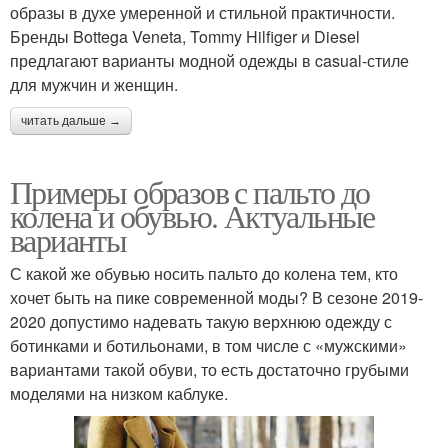
образы в духе умеренной и стильной практичности.
Бренды Bottega Veneta, Tommy Hilfiger и Diesel
предлагают варианты модной одежды в casual-стиле
для мужчин и женщин.
читать дальше →
Примеры образов с пальто до
колена и обувью. Актуальные
варианты
С какой же обувью носить пальто до колена тем, кто
хочет быть на пике современной моды? В сезоне 2019-
2020 допустимо надевать такую верхнюю одежду с
ботинками и ботильонами, в том числе с «мужскими»
вариантами такой обуви, то есть достаточно грубыми
моделями на низком каблуке.