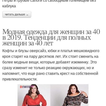
Гетры и грубые сапоги со свободным голенищем без
каблука
читать дальше →
Модная одежда для женщин за 40
в 2019. Тенденции для полных
женщин за 40 лет
Кофты и блузы оверсайз, юбки и платья мешковидного
кроя старят на пару десятков лет. Их стоит сменить на
более модные вещи, которые добавят изюминку. Это
сразу изменит не только реакцию окружающих, но и
напомнит, что еще рано ставить крест на собственной
привлекательности.