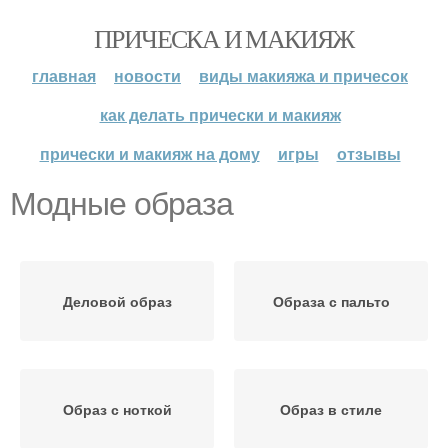
ПРИЧЕСКА И МАКИЯЖ
главная
новости
виды макияжа и причесок
как делать прически и макияж
прически и макияж на дому
игры
отзывы
Модные образа
Деловой образ
Образа с пальто
Образ с ноткой
Образ в стиле