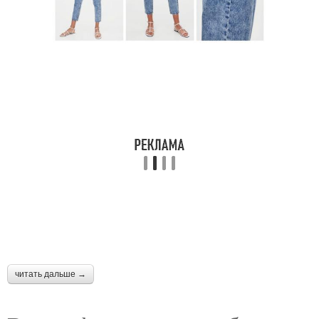
Повседневный образ
Стильные образа
Образа на разные
Модные джоггеры
сезоны
Модные блузки
Образа с брюками
читать дальше →