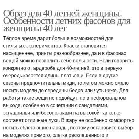
Образ для 40 летней женщины.
Особенности летних фасонов для
женщины 40 лет
Тёплое время дарит больше возможностей для
стильных экспериментов. Краски становятся
насыщеннее, принты разнообразнее, да и в фасонах
вещей можно позволить себе вольности. Если говорить
конкретно о гардеробе для 40-летней, это в первую
очередь касается длины платьев и. Если в другие
сезоны предпочтительны миди, то летом можно смело
носить модели до середины бедра или чуть ниже. Для
работы такие вещи не подойдут, но в неформальном
выходе, особенно в сочетании с сандалиями,
эспадрильи или босоножками на высокой танкетке,
составят отличные луки. В жару не особенно комфортно
носить облегающие наряды, поэтому остановите выбор
на моделях прямого, слегка расклешенного и