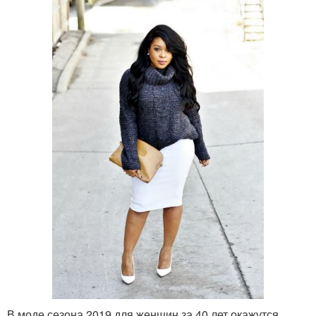
В моде сезона 2019 для женщин за 40 лет окажутся