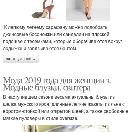
К легкому летнему сарафану можно подобрать
джинсовые босоножки или сандалии на плоской
подошве с тесемками, которые оборачиваются вокруг
лодыжки и завязываются бантом.
читать дальше →
Мода 2019 года для женщин з.
Модные блузки, свитера
В наступившем сезоне весьма актуальны блузы из
шелка мужского кроя, длинные легкие жакеты из льна с
воротом-стойкой или открытой шеей, а также свободные
мягкие пуловеры в стиле oversize.