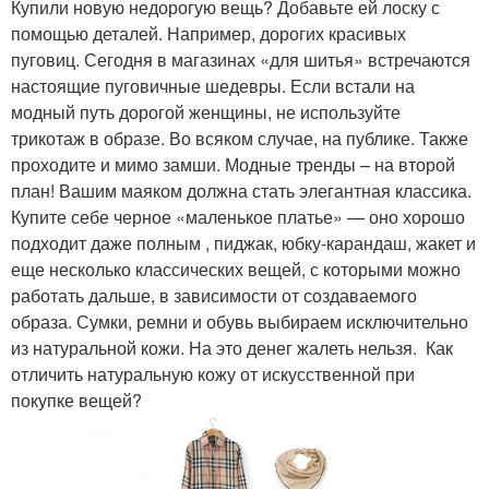
Купили новую недорогую вещь? Добавьте ей лоску с
помощью деталей. Например, дорогих красивых
пуговиц. Сегодня в магазинах «для шитья» встречаются
настоящие пуговичные шедевры. Если встали на
модный путь дорогой женщины, не используйте
трикотаж в образе. Во всяком случае, на публике. Также
проходите и мимо замши. Модные тренды – на второй
план! Вашим маяком должна стать элегантная классика.
Купите себе черное «маленькое платье» — оно хорошо
подходит даже полным , пиджак, юбку-карандаш, жакет и
еще несколько классических вещей, с которыми можно
работать дальше, в зависимости от создаваемого
образа. Сумки, ремни и обувь выбираем исключительно
из натуральной кожи. На это денег жалеть нельзя. Как
отличить натуральную кожу от искусственной при
покупке вещей?