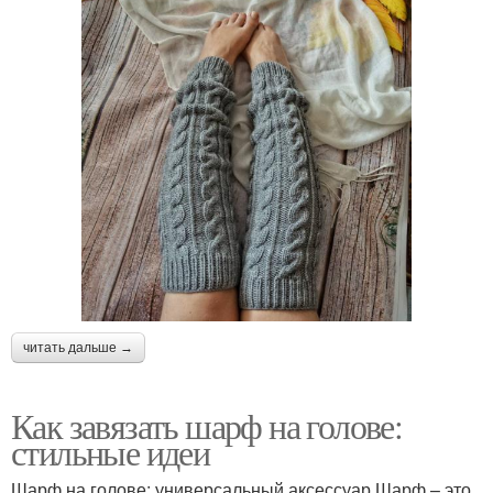
читать дальше →
Как завязать шарф на голове:
стильные идеи
Шарф на голове: универсальный аксессуар Шарф – это