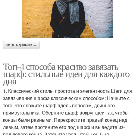
читать дальше →
Топ-4 способа красиво завязать
шарф: стильные идеи для каждого
дня
1. Классический стиль: простота и элегантность Шаги для
завязывания шарфа классическим способом: Начните с
того, что сложите шарф вдоль пополам, длинного
прямоугольника. Оберните шарф вокруг шеи так, чтобы
концы были равными. Перекрестите правый конец над
левым, затем протяните его под шарф и выведите из-
под левого конца. Затяните узел, чтобы он был