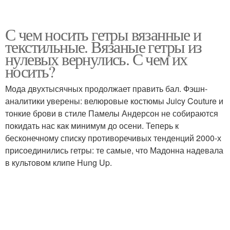
С чем носить гетры вязанные и
текстильные. Вязаные гетры из
нулевых вернулись. С чем их
носить?
Мода двухтысячных продолжает править бал. Фэшн-
аналитики уверены: велюровые костюмы Juicy Couture и
тонкие брови в стиле Памелы Андерсон не собираются
покидать нас как минимум до осени. Теперь к
бесконечному списку противоречивых тенденций 2000-х
присоединились гетры: те самые, что Мадонна надевала
в культовом клипе Hung Up.