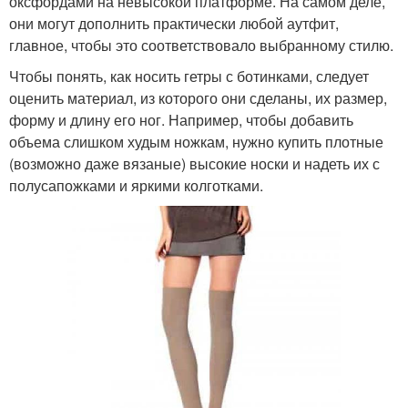
оксфордами на невысокой платформе. На самом деле,
они могут дополнить практически любой аутфит,
главное, чтобы это соответствовало выбранному стилю.
Чтобы понять, как носить гетры с ботинками, следует
оценить материал, из которого они сделаны, их размер,
форму и длину его ног. Например, чтобы добавить
объема слишком худым ножкам, нужно купить плотные
(возможно даже вязаные) высокие носки и надеть их с
полусапожками и яркими колготками.