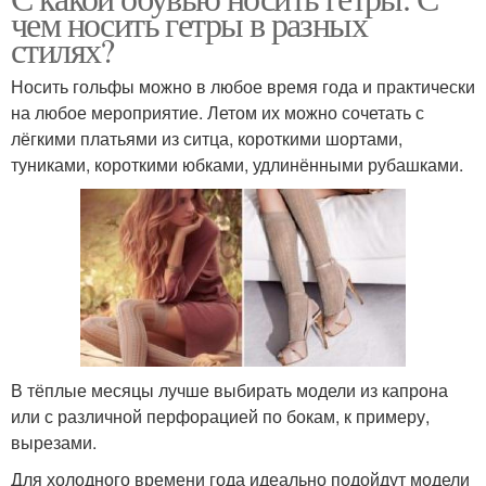
чем носить гетры в разных
стилях?
Носить гольфы можно в любое время года и практически
на любое мероприятие. Летом их можно сочетать с
лёгкими платьями из ситца, короткими шортами,
туниками, короткими юбками, удлинёнными рубашками.
В тёплые месяцы лучше выбирать модели из капрона
или с различной перфорацией по бокам, к примеру,
вырезами.
Для холодного времени года идеально подойдут модели