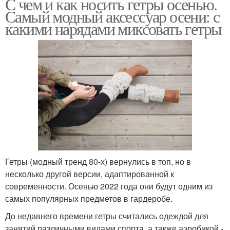
С чем и как носить гетры осенью.
Самый модный аксессуар осени: с
какими нарядами миксовать гетры
Гетры (модный тренд 80-х) вернулись в топ, но в
несколько другой версии, адаптированной к
современности. Осенью 2022 года они будут одним из
самых популярных предметов в гардеробе.
До недавнего времени гетры считались одеждой для
занятий различными видами спорта, а также аэробикой -