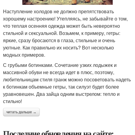
Наступление холодов не должно препятствовать
хорошему настроению! Утепляясь, не забывайте о том,
что теплая осенняя одежда может быть невероятно
стильной и сексуальной. Возьмем, к примеру, гетры:
яркие, сразу бросаются в глаза, стильные и очень
уютные. Как правильно их носить? Вот несколько
модных примеров.
С грубыми ботинками. Сочетание узких лодыжек и
массивной обуви не всегда идет в плюс, поэтому,
любительницам стиля гранж можно посоветовать надеть
к ботинкам объемные гетры, так силуэт будет более
уравновешен. Два зайца одним выстрелом: тепло и
стильно!
читать дальше →
Последние обновления на сайте: