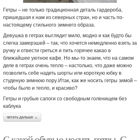
Гетры – не только традиционная деталь гардероба,
пришедшая к нам из северных стран, но и часть по-
настоящему стильного зимнего образа.
Девушка в гетрах выглядит мило, модно и как будто бы
слегка замерзшей – так, что хочется немедленно взять за
ручку и отвести греться и пить горячее какао в
ближайшее уютное кафе. Но мы-то знаем, что на самом
деле в гетрах очень тепло – настолько, что даже можно
позволить себе надеть шорты или короткую юбку в
студеную зимнюю пору.Итак, как же носить гетры зимой –
чтобы было и тепло, и красиво?
Гетры и грубые сапоги со свободным голенищем без
каблука
читать дальше →
С какой обувью носить гетры. С