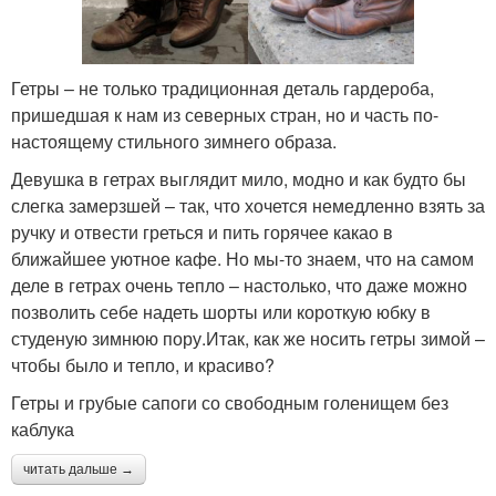
Гетры – не только традиционная деталь гардероба,
пришедшая к нам из северных стран, но и часть по-
настоящему стильного зимнего образа.
Девушка в гетрах выглядит мило, модно и как будто бы
слегка замерзшей – так, что хочется немедленно взять за
ручку и отвести греться и пить горячее какао в
ближайшее уютное кафе. Но мы-то знаем, что на самом
деле в гетрах очень тепло – настолько, что даже можно
позволить себе надеть шорты или короткую юбку в
студеную зимнюю пору.Итак, как же носить гетры зимой –
чтобы было и тепло, и красиво?
Гетры и грубые сапоги со свободным голенищем без
каблука
читать дальше →