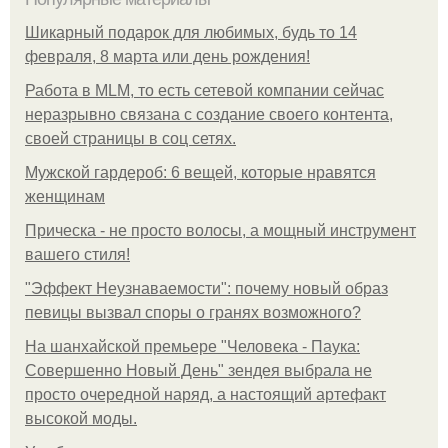
Шикарный подарок для любимых, будь то 14
февраля, 8 марта или день рождения!
Работа в MLM, то есть сетевой компании сейчас
неразрывно связана с создание своего контента,
своей страницы в соц сетях.
Мужской гардероб: 6 вещей, которые нравятся
женщинам
Прическа - не просто волосы, а мощный инструмент
вашего стиля!
"Эффект Неузнаваемости": почему новый образ
певицы вызвал споры о гранях возможного?
На шанхайской премьере "Человека - Паука:
Совершенно Новый День" зендея выбрала не
просто очередной наряд, а настоящий артефакт
высокой моды.