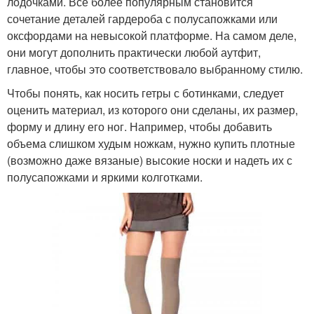
лодочками. Все более популярным становится
сочетание деталей гардероба с полусапожками или
оксфордами на невысокой платформе. На самом деле,
они могут дополнить практически любой аутфит,
главное, чтобы это соответствовало выбранному стилю.
Чтобы понять, как носить гетры с ботинками, следует
оценить материал, из которого они сделаны, их размер,
форму и длину его ног. Например, чтобы добавить
объема слишком худым ножкам, нужно купить плотные
(возможно даже вязаные) высокие носки и надеть их с
полусапожками и яркими колготками.