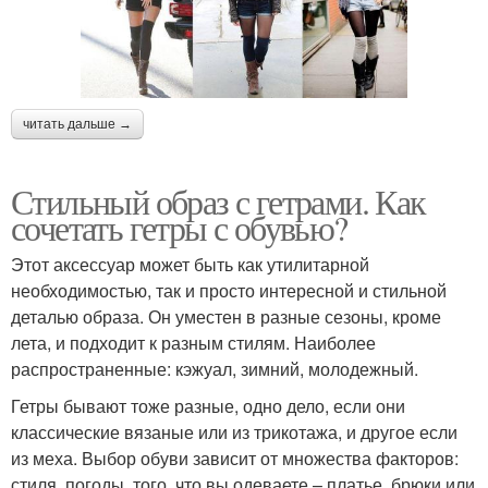
читать дальше →
Стильный образ с гетрами. Как
сочетать гетры с обувью?
Этот аксессуар может быть как утилитарной
необходимостью, так и просто интересной и стильной
деталью образа. Он уместен в разные сезоны, кроме
лета, и подходит к разным стилям. Наиболее
распространенные: кэжуал, зимний, молодежный.
Гетры бывают тоже разные, одно дело, если они
классические вязаные или из трикотажа, и другое если
из меха. Выбор обуви зависит от множества факторов:
стиля, погоды, того, что вы одеваете – платье, брюки или