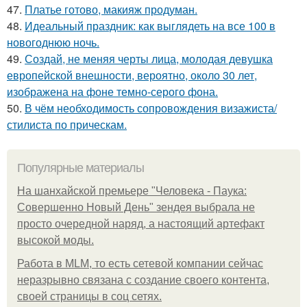
47.
Платье готово, макияж продуман.
48.
Идеальный праздник: как выглядеть на все 100 в
новогоднюю ночь.
49.
Создай, не меняя черты лица, молодая девушка
европейской внешности, вероятно, около 30 лет,
изображена на фоне темно-серого фона.
50.
В чём необходимость сопровождения визажиста/
стилиста по прическам.
Популярные материалы
На шанхайской премьере "Человека - Паука:
Совершенно Новый День" зендея выбрала не
просто очередной наряд, а настоящий артефакт
высокой моды.
Работа в MLM, то есть сетевой компании сейчас
неразрывно связана с создание своего контента,
своей страницы в соц сетях.