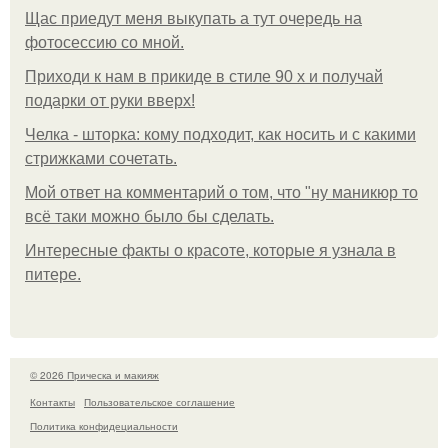
Щас приедут меня выкупать а тут очередь на
фотосессию со мной.
Приходи к нам в прикиде в стиле 90 х и получай
подарки от руки вверх!
Челка - шторка: кому подходит, как носить и с какими
стрижками сочетать.
Мой ответ на комментарий о том, что "ну маникюр то
всё таки можно было бы сделать.
Интересные факты о красоте, которые я узнала в
питере.
© 2026 Прическа и макияж
Контакты
Пользовательское соглашение
Политика конфидециальности