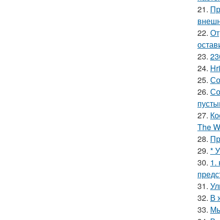
21.
Пр
внешн
22.
От
остав
23.
23
24.
Hr
25.
Со
26.
Со
пусты
27.
Ко
The Wi
28.
Пр
29.
* 
30.
1.
предс
31.
Ул
32.
В 
33.
Мы