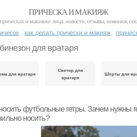
ПРИЧЕСКА И МАКИЯЖ
прическах и макияже лица, новости, отзывы, новинки, сек
ичесок
как делать прически и макияж
причес
бинезон для вратаря
Свитер для
рма для вратаря
Шорты для вр
вратаря
носить футбольные гетры. Зачем нужны ге
вильно носить?