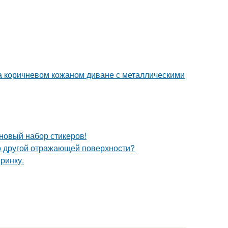
 коричневом кожаном диване с металлическими
 новый набор стикеров!
то другой отражающей поверхности?
еринку.