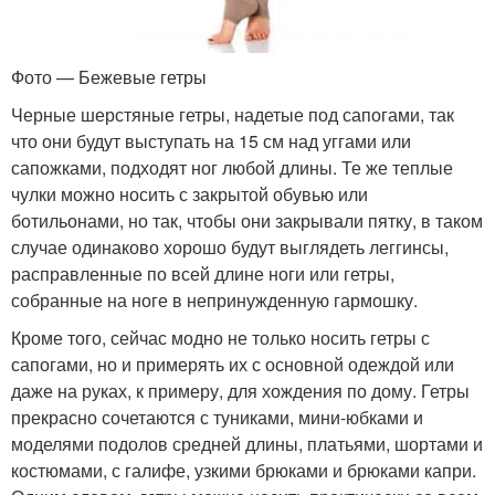
Фото — Бежевые гетры
Черные шерстяные гетры, надетые под сапогами, так
что они будут выступать на 15 см над уггами или
сапожками, подходят ног любой длины. Те же теплые
чулки можно носить с закрытой обувью или
ботильонами, но так, чтобы они закрывали пятку, в таком
случае одинаково хорошо будут выглядеть леггинсы,
расправленные по всей длине ноги или гетры,
собранные на ноге в непринужденную гармошку.
Кроме того, сейчас модно не только носить гетры с
сапогами, но и примерять их с основной одеждой или
даже на руках, к примеру, для хождения по дому. Гетры
прекрасно сочетаются с туниками, мини-юбками и
моделями подолов средней длины, платьями, шортами и
костюмами, с галифе, узкими брюками и брюками капри.