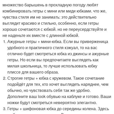
множество барышень в прохладную погоду любят
комбинировать гетры с мини или миди юбками. что же,
чувства стиля им не занимать: это действительно
выглядит красиво и стильно, особенно, если гетры
хорошо сочетаются с юбкой. но не переусердствуйте и
не наденьте их вместе с длинной юбкой.
Ажурные гетры + мини-юбка. Если вы приверженица
удобного и практичного стиля кэжуал, то на вас
отлично будет смотреться юбка из джинсы и ажурные
гетры. Но если вы предпочитаете выглядеть как
милая школьница, то лучше использовать юбку
плиссе для вашего образа.
Строгие гетры + юбка с кружевом. Такое сочетание
подойдёт для тех, кто хочет выглядеть наряднее, чем
обычно, но чувствовать себя так же удобно.
Дополните ваш look обувью на каблуке и готово. Ваши
ножки будут смотреться невероятно элегантно.
Гетры + шифоновая юбка до середины колена. Здесь