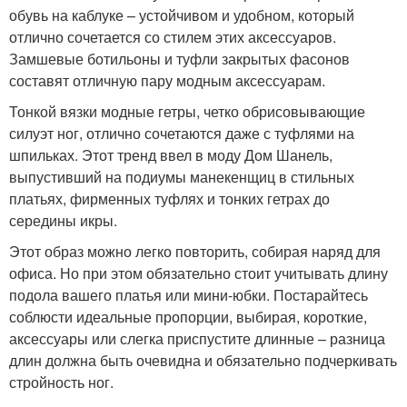
обувь на каблуке – устойчивом и удобном, который
отлично сочетается со стилем этих аксессуаров.
Замшевые ботильоны и туфли закрытых фасонов
составят отличную пару модным аксессуарам.
Тонкой вязки модные гетры, четко обрисовывающие
силуэт ног, отлично сочетаются даже с туфлями на
шпильках. Этот тренд ввел в моду Дом Шанель,
выпустивший на подиумы манекенщиц в стильных
платьях, фирменных туфлях и тонких гетрах до
середины икры.
Этот образ можно легко повторить, собирая наряд для
офиса. Но при этом обязательно стоит учитывать длину
подола вашего платья или мини-юбки. Постарайтесь
соблюсти идеальные пропорции, выбирая, короткие,
аксессуары или слегка приспустите длинные – разница
длин должна быть очевидна и обязательно подчеркивать
стройность ног.