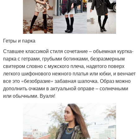
Гетры и парка
Ставшее классикой стиля сочетание – объемная куртка-
парка с гетрами, грубыми ботинками, безразмерным
свитером словно с мужского плеча, надетого поверх
легкого шифонового нежного платья или юбки, и венчает
все это «безобразие» забавная шапочка. Образ можно
дополнить очками в актуальной оправе – солнечными
или обычными. Вуаля!