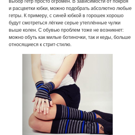
выбор гетр просто огромен. В зависимости от покроя
и расцветки юбки, можно подобрать абсолютно любые
гетры. К примеру, с синей юбкой в горошек хорошо
будут смотреться лёгкие серые утеплённые чулки
выше колен. С обувью проблем тоже не возникнет:
можно обуть как милые ботиночки, так и кеды, больше
относящиеся к стрит-стилю.