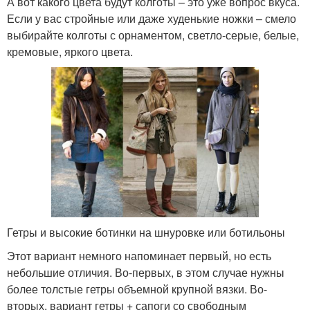
А вот какого цвета будут колготы – это уже вопрос вкуса.
Если у вас стройные или даже худенькие ножки – смело
выбирайте колготы с орнаментом, светло-серые, белые,
кремовые, яркого цвета.
Гетры и высокие ботинки на шнуровке или ботильоны
Этот вариант немного напоминает первый, но есть
небольшие отличия. Во-первых, в этом случае нужны
более толстые гетры объемной крупной вязки. Во-
вторых, вариант гетры + сапоги со свободным