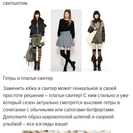
свитшотом.
Гетры и платье-свитер
Заменить юбка и свитер может гениальное в своей
простоте решение – платье-свитер! С ним стильно и уже
который сезон актуально смотрятся высокие гетры в
сочетании с обычными или сапогами-ботфортами.
Дополните образ широкополой шляпой и озорной
улыбкой – все взгляды ваши!