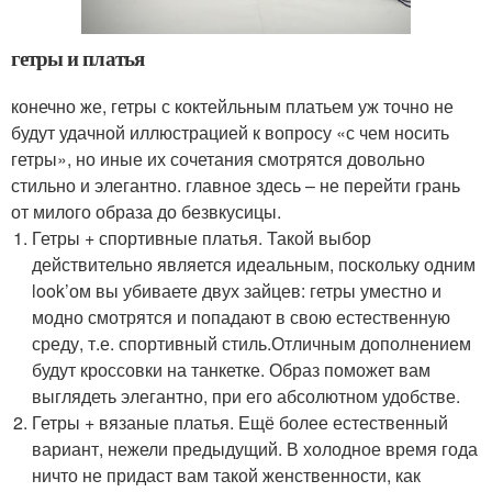
гетры и платья
конечно же, гетры с коктейльным платьем уж точно не
будут удачной иллюстрацией к вопросу «с чем носить
гетры», но иные их сочетания смотрятся довольно
стильно и элегантно. главное здесь – не перейти грань
от милого образа до безвкусицы.
Гетры + спортивные платья. Такой выбор
действительно является идеальным, поскольку одним
look’ом вы убиваете двух зайцев: гетры уместно и
модно смотрятся и попадают в свою естественную
среду, т.е. спортивный стиль.Отличным дополнением
будут кроссовки на танкетке. Образ поможет вам
выглядеть элегантно, при его абсолютном удобстве.
Гетры + вязаные платья. Ещё более естественный
вариант, нежели предыдущий. В холодное время года
ничто не придаст вам такой женственности, как