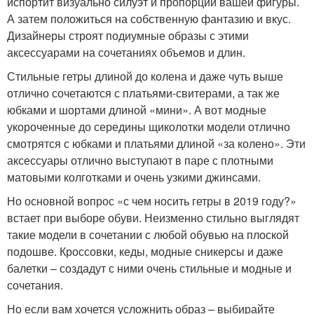
испортит визуально силуэт и пропорции вашей фигуры.
А затем положиться на собственную фантазию и вкус.
Дизайнеры строят подиумные образы с этими
аксессуарами на сочетаниях объемов и длин.
Стильные гетры длиной до колена и даже чуть выше
отлично сочетаются с платьями-свитерами, а так же
юбками и шортами длиной «мини». А вот модные
укороченные до середины щиколотки модели отлично
смотрятся с юбками и платьями длиной «за колено». Эти
аксессуары отлично выступают в паре с плотными
матовыми колготками и очень узкими джинсами.
Но основной вопрос «с чем носить гетры в 2019 году?»
встает при выборе обуви. Неизменно стильно выглядят
такие модели в сочетании с любой обувью на плоской
подошве. Кроссовки, кеды, модные сникерсы и даже
балетки – создадут с ними очень стильные и модные и
сочетания.
Но если вам хочется усложнить образ – выбирайте