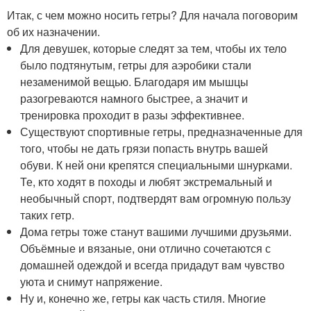
Итак, с чем можно носить гетры? Для начала поговорим
об их назначении.
Для девушек, которые следят за тем, чтобы их тело
было подтянутым, гетры для аэробики стали
незаменимой вещью. Благодаря им мышцы
разогреваются намного быстрее, а значит и
тренировка проходит в разы эффективнее.
Существуют спортивные гетры, предназначенные для
того, чтобы не дать грязи попасть внутрь вашей
обуви. К ней они крепятся специальными шнурками.
Те, кто ходят в походы и любят экстремальный и
необычный спорт, подтвердят вам огромную пользу
таких гетр.
Дома гетры тоже станут вашими лучшими друзьями.
Объёмные и вязаные, они отлично сочетаются с
домашней одеждой и всегда придадут вам чувство
уюта и снимут напряжение.
Ну и, конечно же, гетры как часть стиля. Многие