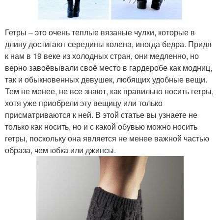
Гетры – это очень теплые вязаные чулки, которые в
длину достигают середины колена, иногда бедра. Придя
к нам в 19 веке из холодных стран, они медленно, но
верно завоёвывали своё место в гардеробе как модниц,
так и обыкновенных девушек, любящих удобные вещи.
Тем не менее, не все знают, как правильно носить гетры,
хотя уже приобрели эту вещицу или только
присматриваются к ней. В этой статье вы узнаете не
только как носить, но и с какой обувью можно носить
гетры, поскольку она является не менее важной частью
образа, чем юбка или джинсы.