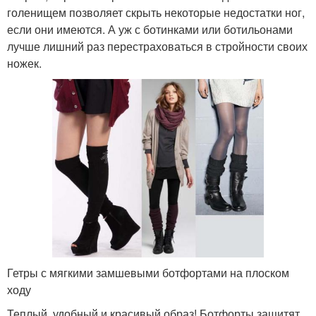
голенищем позволяет скрыть некоторые недостатки ног,
если они имеются. А уж с ботинками или ботильонами
лучше лишний раз перестраховаться в стройности своих
ножек.
Гетры с мягкими замшевыми ботфортами на плоском
ходу
Теплый, удобный и красивый образ! Ботфорты защитят