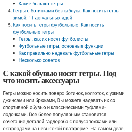
Какие бывают гетры
Гетры с ботинками без каблука. Как носить гетры
зимой: 11 актуальных идей
Как носить гетры футбольные. Как носить
футбольные гетры
Гетры, как их носят футболисты
Футбольные гетры, основные функции
Как правильно надевать футбольные гетры
Несколько советов
С какой обувью носят гетры. Под
что носить аксессуары
Гетры можно носить поверх ботинок, колготок, с узкими
джинсами или брюками, Вы можете надевать их со
спортивной обувью и классическими туфлями-
лодочками. Все более популярным становится
сочетание деталей гардероба с полусапожками или
оксфордами на невысокой платформе. На самом деле,