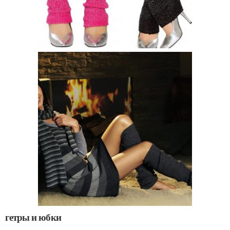
гетры и юбки