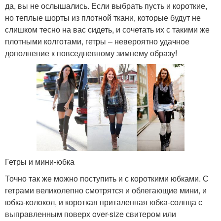
да, вы не ослышались. Если выбрать пусть и короткие,
но теплые шорты из плотной ткани, которые будут не
слишком тесно на вас сидеть, и сочетать их с такими же
плотными колготами, гетры – невероятно удачное
дополнение к повседневному зимнему образу!
Гетры и мини-юбка
Точно так же можно поступить и с короткими юбками. С
гетрами великолепно смотрятся и облегающие мини, и
юбка-колокол, и короткая приталенная юбка-солнца с
выправленным поверх over-size свитером или