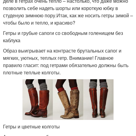
деле в гетрах очень тепло – настолько, что даже можно
позволить себе надеть шорты или короткую юбку в
студеную зимнюю пору.Итак, как же носить гетры зимой –
чтобы было и тепло, и красиво?
Гетры и грубые сапоги со свободным голенищем без
каблука
Образ выигрывает на контрасте брутальных сапог и
мягких, уютных, теплых гетр. Внимание! Главное
правило гласит: под гетрами обязательно должны быть
плотные теплые колготы.
Гетры и цветные колготы