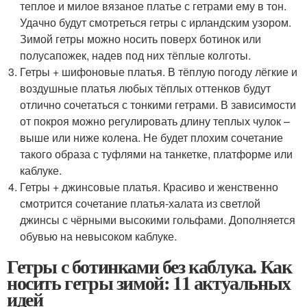
теплое и милое вязаное платье с гетрами ему в тон.
Удачно будут смотреться гетры с ирландским узором.
Зимой гетры можно носить поверх ботинок или
полусапожек, надев под них тёплые колготы.
Гетры + шифоновые платья. В тёплую погоду лёгкие и
воздушные платья любых тёплых оттенков будут
отлично сочетаться с тонкими гетрами. В зависимости
от покроя можно регулировать длину теплых чулок –
выше или ниже колена. Не будет плохим сочетание
такого образа с туфлями на танкетке, платформе или
каблуке.
Гетры + джинсовые платья. Красиво и женственно
смотрится сочетание платья-халата из светлой
джинсы с чёрными высокими гольфами. Дополняется
обувью на невысоком каблуке.
Гетры с ботинками без каблука. Как
носить гетры зимой: 11 актуальных
идей