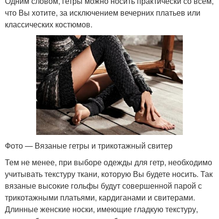
Одним словом, гетры можно носить практически со всем,
что Вы хотите, за исключением вечерних платьев или
классических костюмов.
Фото — Вязаные гетры и трикотажный свитер
Тем не менее, при выборе одежды для гетр, необходимо
учитывать текстуру ткани, которую Вы будете носить. Так
вязаные высокие гольфы будут совершенной парой с
трикотажными платьями, кардиганами и свитерами.
Длинные женские носки, имеющие гладкую текстуру,