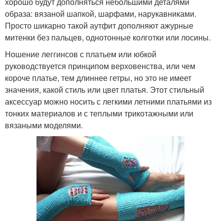
хорошо будут дополняться небольшими деталями
образа: вязаной шапкой, шарфами, нарукавниками.
Просто шикарно такой аутфит дополняют ажурные
митенки без пальцев, однотонные колготки или лосины.
Ношение леггинсов с платьем или юбкой
руководствуется принципом верховенства, или чем
короче платье, тем длиннее гетры, но это не имеет
значения, какой стиль или цвет платья. Этот стильный
аксессуар можно носить с легкими летними платьями из
тонких материалов и с теплыми трикотажными или
вязаными моделями.