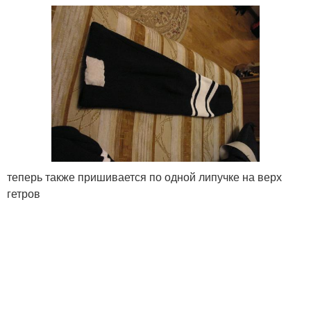
теперь также пришивается по одной липучке на верх
гетров