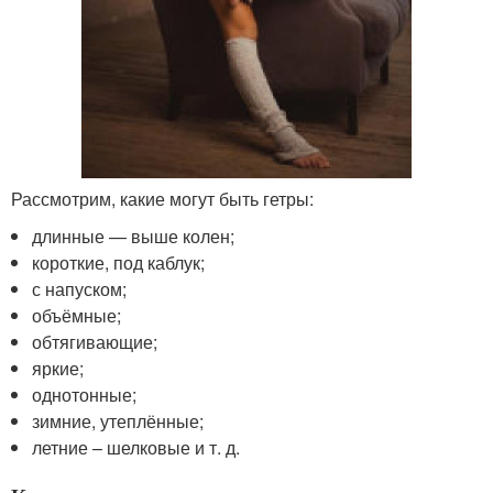
Рассмотрим, какие могут быть гетры:
длинные — выше колен;
короткие, под каблук;
с напуском;
объёмные;
обтягивающие;
яркие;
однотонные;
зимние, утеплённые;
летние – шелковые и т. д.