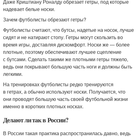
Даже Криштиану Роналду обрезает гетры, под которые
надевает белые носки.
Зачем футболисты обрезают гетры?
Футболисты считают, что бутсы, надетые на носок, лучше
сидят и не натирают стопу. Гетры могут скользить во
время игры, доставляя дискомфорт. Носки же — более
плотные, поэтому обеспечивают лучшее сцепление
с бутсами. Сделать такими же плотными гетры тяжело,
ведь они покрывают большую часть ноги и должны быть
легкими.
На тренировках футболисты редко тренируются
в гетрах, а обычно используют носки. Получается, что
они проводят большую часть своей футбольной жизни
именно в коротких плотных носках.
Делают ли так в России?
В России такая практика распространилась давно, ведь