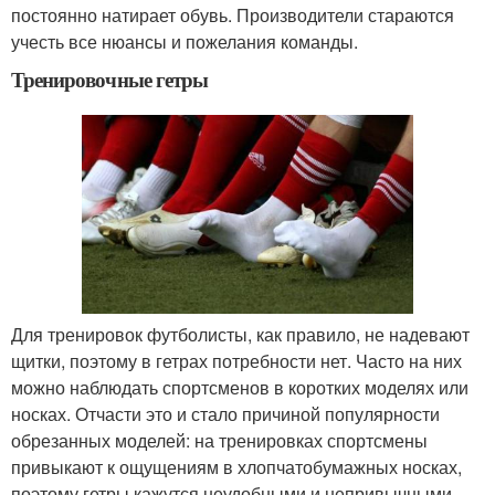
постоянно натирает обувь. Производители стараются
учесть все нюансы и пожелания команды.
Тренировочные гетры
Для тренировок футболисты, как правило, не надевают
щитки, поэтому в гетрах потребности нет. Часто на них
можно наблюдать спортсменов в коротких моделях или
носках. Отчасти это и стало причиной популярности
обрезанных моделей: на тренировках спортсмены
привыкают к ощущениям в хлопчатобумажных носках,
поэтому гетры кажутся неудобными и непривычными.