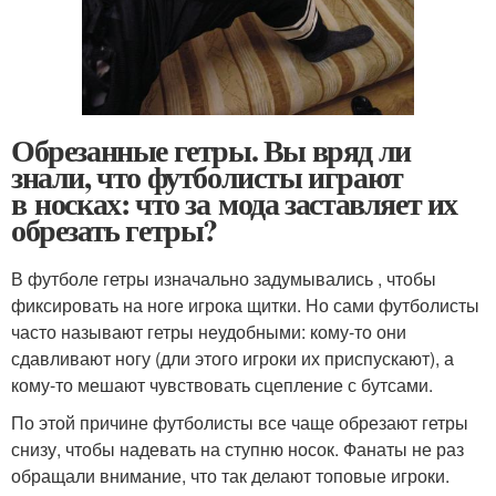
Обрезанные гетры. Вы вряд ли
знали, что футболисты играют
в носках: что за мода заставляет их
обрезать гетры?
В футболе гетры изначально задумывались , чтобы
фиксировать на ноге игрока щитки. Но сами футболисты
часто называют гетры неудобными: кому-то они
сдавливают ногу (дли этого игроки их приспускают), а
кому-то мешают чувствовать сцепление с бутсами.
По этой причине футболисты все чаще обрезают гетры
снизу, чтобы надевать на ступню носок. Фанаты не раз
обращали внимание, что так делают топовые игроки.