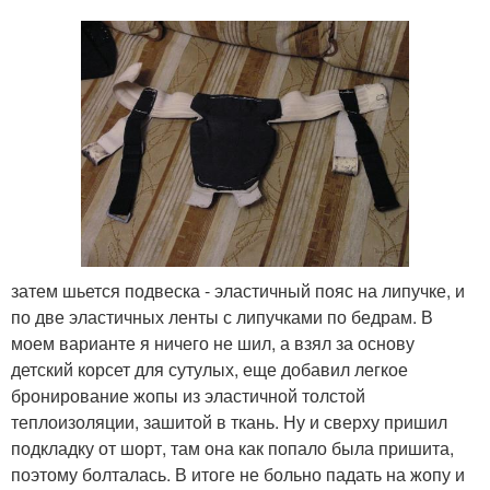
затем шьется подвеска - эластичный пояс на липучке, и
по две эластичных ленты с липучками по бедрам. В
моем варианте я ничего не шил, а взял за основу
детский корсет для сутулых, еще добавил легкое
бронирование жопы из эластичной толстой
теплоизоляции, зашитой в ткань. Ну и сверху пришил
подкладку от шорт, там она как попало была пришита,
поэтому болталась. В итоге не больно падать на жопу и