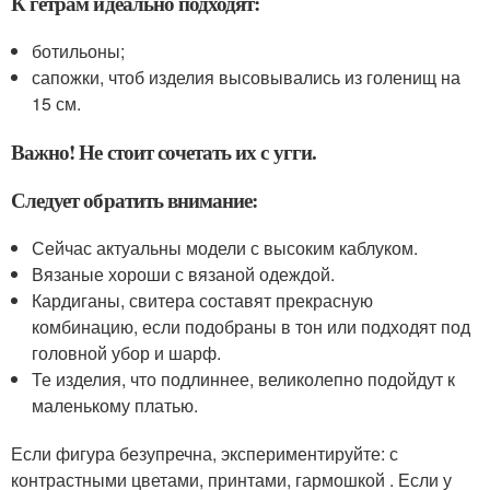
К гетрам идеально подходят:
ботильоны;
сапожки, чтоб изделия высовывались из голенищ на
15 см.
Важно! Не стоит сочетать их с угги.
Следует обратить внимание:
Сейчас актуальны модели с высоким каблуком.
Вязаные хороши с вязаной одеждой.
Кардиганы, свитера составят прекрасную
комбинацию, если подобраны в тон или подходят под
головной убор и шарф.
Те изделия, что подлиннее, великолепно подойдут к
маленькому платью.
Если фигура безупречна, экспериментируйте: с
контрастными цветами, принтами, гармошкой . Если у