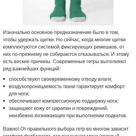
Изначально основное предназначение было в том,
чтобы удержать щитки. Но сейчас, когда многие щитки
комплектуются системой фиксирующих ремешков, от
них по-прежнему не собираются отказываться. И этому
есть веские причины. Современные гетры выполняют
ряд важнейших функций:
способствуют своевременному отводу влаги;
воздухопроницаемость ткани гарантирует комфорт
для ноги;
обеспечивают компрессионную поддержку ноги;
защищают кожу от царапин и повреждений,
неизбежно возникающих при выполнении подкатов.
Важно! От правильного выбора гетр во многом зависит
комфорт футболиста, его ощущение мяча (толстый