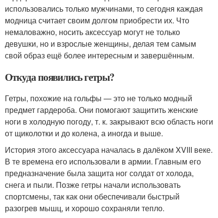
использовались только мужчинами, то сегодня каждая
модница считает своим долгом приобрести их. Что
немаловажно, носить аксессуар могут не только
девушки, но и взрослые женщины, делая тем самым
свой образ ещё более интересным и завершённым.
Откуда появились гетры?
Гетры, похожие на гольфы — это не только модный
предмет гардероба. Они помогают защитить женские
ноги в холодную погоду, т. к. закрывают всю область ноги
от щиколотки и до колена, а иногда и выше.
История этого аксессуара началась в далёком XVIII веке.
В те времена его использовали в армии. Главным его
предназначение была защита ног солдат от холода,
снега и пыли. Позже гетры начали использовать
спортсмены, так как они обеспечивали быстрый
разогрев мышц, и хорошо сохраняли тепло.