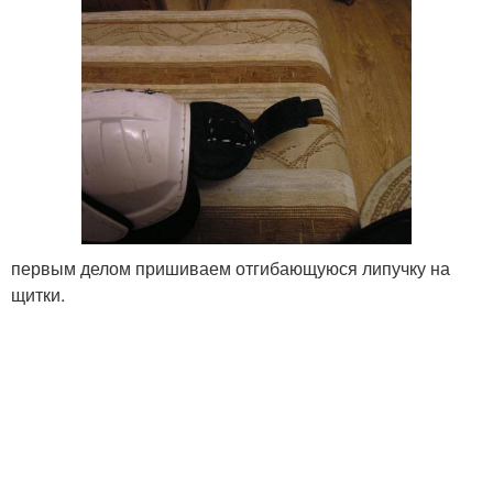
первым делом пришиваем отгибающуюся липучку на
щитки.