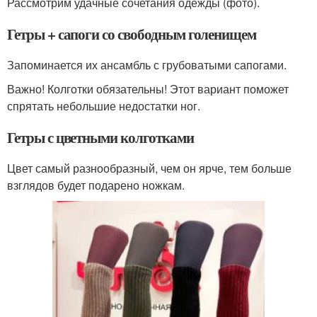
Рассмотрим удачные сочетания одежды (фото).
Гетры + сапоги со свободным голенищем
Запоминается их ансамбль с грубоватыми сапогами.
Важно! Колготки обязательны! Этот вариант поможет
спрятать небольшие недостатки ног.
Гетры с цветными колготками
Цвет самый разнообразный, чем он ярче, тем больше
взглядов будет подарено ножкам.