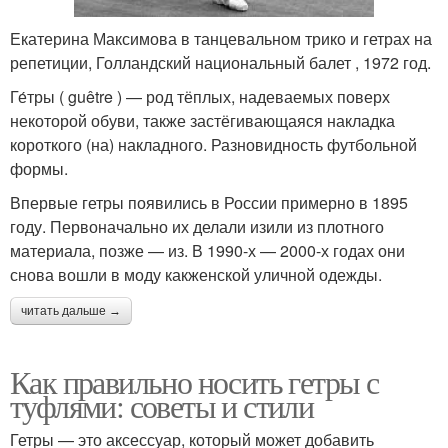
Екатерина Максимова в танцевальном трико и гетрах на
репетиции, Голландский национальный балет , 1972 год.
Ге́тры ( guêtre ) — род тёплых, надеваемых поверх
некоторой обуви, также застёгивающаяся накладка
короткого (на) накладного. Разновидность футбольной
формы.
Впервые гетры появились в России примерно в 1895
году. Первоначально их делали изили из плотного
материала, позже — из. В 1990-х — 2000-х годах они
снова вошли в моду какженской уличной одежды.
читать дальше →
Как правильно носить гетры с
туфлями: советы и стили
Гетры — это аксессуар, который может добавить