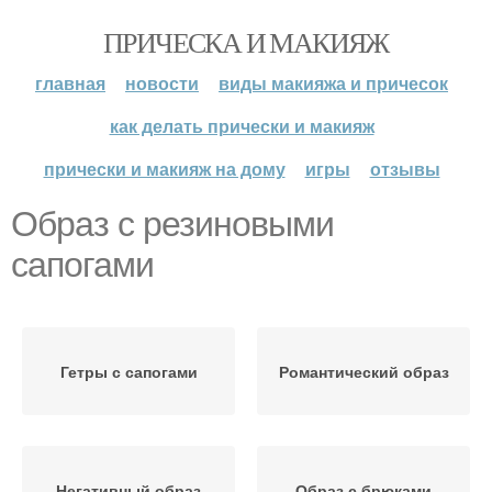
ПРИЧЕСКА И МАКИЯЖ
главная
новости
виды макияжа и причесок
как делать прически и макияж
прически и макияж на дому
игры
отзывы
Образ с резиновыми
сапогами
Гетры с сапогами
Романтический образ
Негативный образ
Образ с брюками