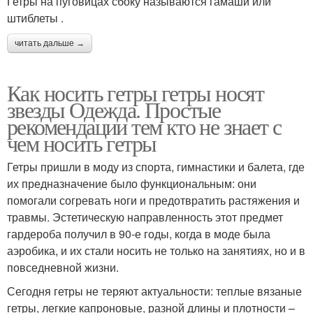
Гетры на пуговицах сбоку называются гамаши или
штиблеты .
читать дальше →
Как носить гетры гетры носят
звезды Одежда. Простые
рекомендации тем кто не знает с
чем носить гетры
Гетры пришли в моду из спорта, гимнастики и балета, где
их предназначение было функциональным: они
помогали согревать ноги и предотвратить растяжения и
травмы. Эстетическую направленность этот предмет
гардероба получил в 90-е годы, когда в моде была
аэробика, и их стали носить не только на занятиях, но и в
повседневной жизни.
Сегодня гетры не теряют актуальности: теплые вязаные
гетры, легкие капроновые, разной длины и плотности –