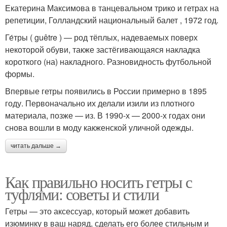
Екатерина Максимова в танцевальном трико и гетрах на
репетиции, Голландский национальный балет , 1972 год.
Ге́тры ( guêtre ) — род тёплых, надеваемых поверх
некоторой обуви, также застёгивающаяся накладка
короткого (на) накладного. Разновидность футбольной
формы.
Впервые гетры появились в России примерно в 1895
году. Первоначально их делали изили из плотного
материала, позже — из. В 1990-х — 2000-х годах они
снова вошли в моду какженской уличной одежды.
читать дальше →
Как правильно носить гетры с
туфлями: советы и стили
Гетры — это аксессуар, который может добавить
изюминку в ваш наряд, сделать его более стильным и