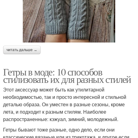
читать дальше →
Гетры в моде: 10 способов
стилизовать их для разных стилей
Этот аксессуар может быть как утилитарной
необходимостью, так и просто интересной и стильной
деталью образа. Он уместен в разные сезоны, кроме
лета, и подходит к разным стилям. Наиболее
распространенные: кэжуал, зимний, молодежный.
Гетры бывают тоже разные, одно дело, если они
классические вязаные или из трикотажа, и другое если