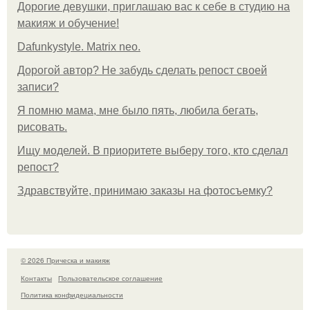
Дорогие девушки, приглашаю вас к себе в студию на
макияж и обучение!
Dafunkystyle. Matrix neo.
Дорогой автор? Не забудь сделать репост своей
записи?
Я помню мама, мне было пять, любила бегать,
рисовать.
Ищу моделей. В приоритете выберу того, кто сделал
репост?
Здравствуйте, принимаю заказы на фотосъемку?
© 2026 Прическа и макияж
Контакты
Пользовательское соглашение
Политика конфидециальности