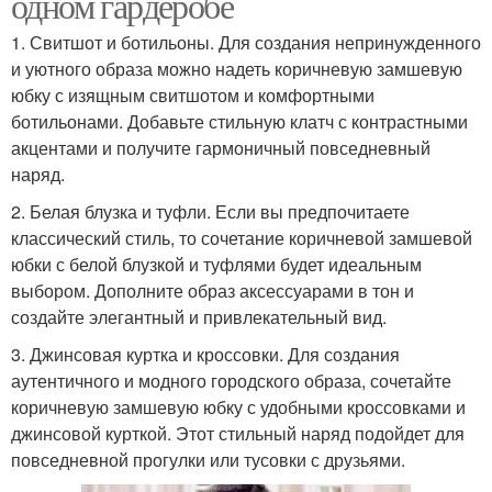
одном гардеробе
1. Свитшот и ботильоны. Для создания непринужденного
и уютного образа можно надеть коричневую замшевую
юбку с изящным свитшотом и комфортными
ботильонами. Добавьте стильную клатч с контрастными
акцентами и получите гармоничный повседневный
наряд.
2. Белая блузка и туфли. Если вы предпочитаете
классический стиль, то сочетание коричневой замшевой
юбки с белой блузкой и туфлями будет идеальным
выбором. Дополните образ аксессуарами в тон и
создайте элегантный и привлекательный вид.
3. Джинсовая куртка и кроссовки. Для создания
аутентичного и модного городского образа, сочетайте
коричневую замшевую юбку с удобными кроссовками и
джинсовой курткой. Этот стильный наряд подойдет для
повседневной прогулки или тусовки с друзьями.