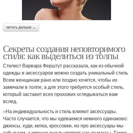
читать дальше →
Секреты создания неповторимого
стиля: как выделиться из толпы
Стилист Варвара Ферштут рассказала, как из обычной
одежды и аксессуаров можно создать уникальный стиль
Всем женщинам рано или поздно хочется, чтобы их
замечали в толпе, а для этого требуется особый стиль,
который заставит всех прохожих оглядываться вам
вслед.
«На индивидуальность и стиль влияют аксессуары.
Часто случается, что мы одеваемся немного одинаково:
джинсы, худи, кепка, кроссовки, но про аксессуары мы
забываем, а именно они выделяют нас из массы. Также