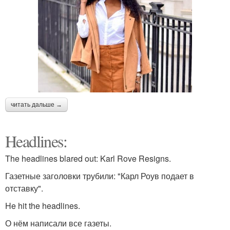
читать дальше →
Headlines:
The headlines blared out: Karl Rove Resigns.
Газетные заголовки трубили: "Карл Роув подает в
отставку".
He hit the headlines.
О нём написали все газеты.