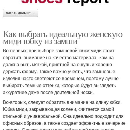
читать дальше →
Как выбрать идеальную женскую
миди юбку из замши
Во-первых, при выборе замшевой юбки миди стоит
обратить внимание на качество материала. Замша
должна быть мягкой, приятной на ощупь и хорошо
держать форму. Также важно учесть, что замшевые
изделия часто светлеют со временем, поэтому лучше
выбирать темные оттенки, которые будут выглядеть
аккуратнее даже после длительной носки.
Во-вторых, следует обратить внимание на длину юбки.
Юбка миди, закрывающая колени, считается самой
стильной и универсальной. Она идеально подходит для
офисных образов, а также создает эффектные вечерние
наряды. Однако, если у вас небольшой рост, лучше