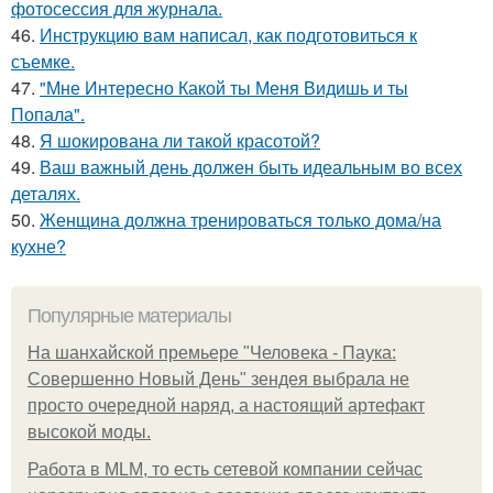
фотосессия для журнала.
46.
Инструкцию вам написал, как подготовиться к
съемке.
47.
"Мне Интересно Какой ты Меня Видишь и ты
Попала".
48.
Я шокирована ли такой красотой?
49.
Ваш важный день должен быть идеальным во всех
деталях.
50.
Женщина должна тренироваться только дома/на
кухне?
Популярные материалы
На шанхайской премьере "Человека - Паука:
Совершенно Новый День" зендея выбрала не
просто очередной наряд, а настоящий артефакт
высокой моды.
Работа в MLM, то есть сетевой компании сейчас