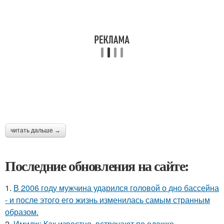
читать дальше →
Последние обновления на сайте:
1.
В 2006 году мужчина ударился головой о дно бассейна
- и после этого его жизнь изменилась самым странным
образом.
2.
Имидж: Как известно, встречают по одежке.