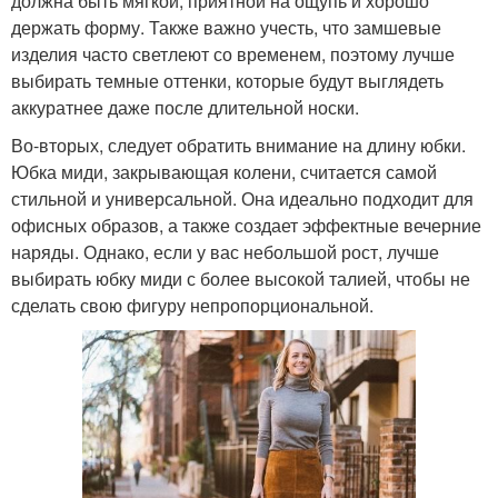
должна быть мягкой, приятной на ощупь и хорошо
держать форму. Также важно учесть, что замшевые
изделия часто светлеют со временем, поэтому лучше
выбирать темные оттенки, которые будут выглядеть
аккуратнее даже после длительной носки.
Во-вторых, следует обратить внимание на длину юбки.
Юбка миди, закрывающая колени, считается самой
стильной и универсальной. Она идеально подходит для
офисных образов, а также создает эффектные вечерние
наряды. Однако, если у вас небольшой рост, лучше
выбирать юбку миди с более высокой талией, чтобы не
сделать свою фигуру непропорциональной.