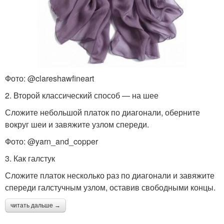
Фото: @clareshawfineart
2. Второй классический способ — на шее
Сложите небольшой платок по диагонали, оберните
вокруг шеи и завяжите узлом спереди.
Фото: @yarn_and_copper
3. Как галстук
Сложите платок несколько раз по диагонали и завяжите
спереди галстучным узлом, оставив свободными концы.
читать дальше →