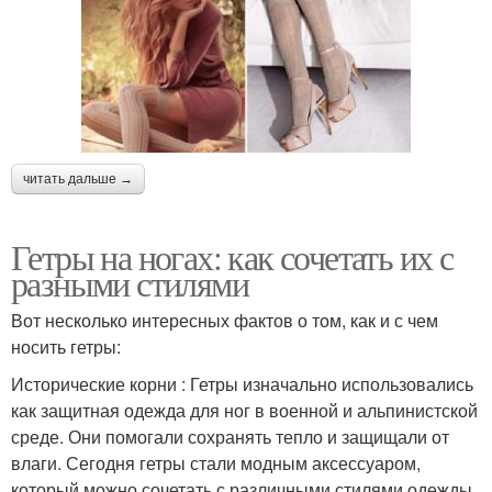
читать дальше →
Гетры на ногах: как сочетать их с
разными стилями
Вот несколько интересных фактов о том, как и с чем
носить гетры:
Исторические корни : Гетры изначально использовались
как защитная одежда для ног в военной и альпинистской
среде. Они помогали сохранять тепло и защищали от
влаги. Сегодня гетры стали модным аксессуаром,
который можно сочетать с различными стилями одежды,