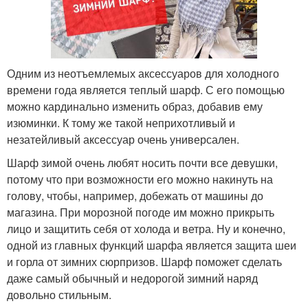
Одним из неотъемлемых аксессуаров для холодного
времени года является теплый шарф. С его помощью
можно кардинально изменить образ, добавив ему
изюминки. К тому же такой неприхотливый и
незатейливый аксессуар очень универсален.
Шарф зимой очень любят носить почти все девушки,
потому что при возможности его можно накинуть на
голову, чтобы, например, добежать от машины до
магазина. При морозной погоде им можно прикрыть
лицо и защитить себя от холода и ветра. Ну и конечно,
одной из главных функций шарфа является защита шеи
и горла от зимних сюрпризов. Шарф поможет сделать
даже самый обычный и недорогой зимний наряд
довольно стильным.