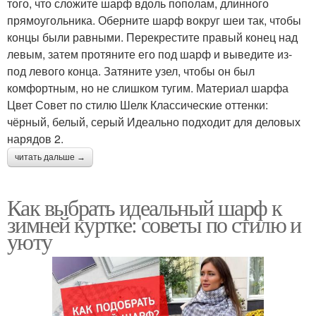
того, что сложите шарф вдоль пополам, длинного
прямоугольника. Оберните шарф вокруг шеи так, чтобы
концы были равными. Перекрестите правый конец над
левым, затем протяните его под шарф и выведите из-
под левого конца. Затяните узел, чтобы он был
комфортным, но не слишком тугим. Материал шарфа
Цвет Совет по стилю Шелк Классические оттенки:
чёрный, белый, серый Идеально подходит для деловых
нарядов 2.
читать дальше →
Как выбрать идеальный шарф к
зимней куртке: советы по стилю и
уюту