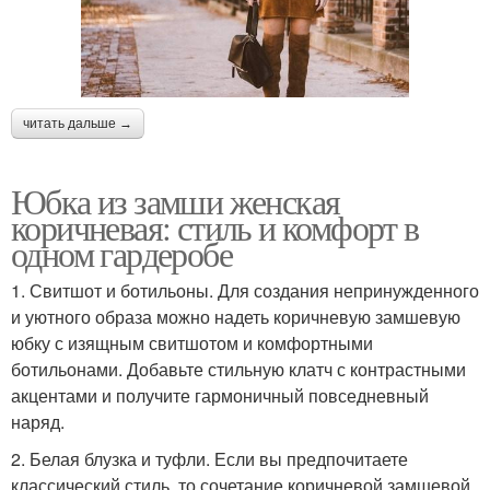
читать дальше →
Юбка из замши женская
коричневая: стиль и комфорт в
одном гардеробе
1. Свитшот и ботильоны. Для создания непринужденного
и уютного образа можно надеть коричневую замшевую
юбку с изящным свитшотом и комфортными
ботильонами. Добавьте стильную клатч с контрастными
акцентами и получите гармоничный повседневный
наряд.
2. Белая блузка и туфли. Если вы предпочитаете
классический стиль, то сочетание коричневой замшевой