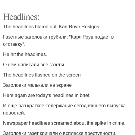
Headlines:
The headlines blared out: Karl Rove Resigns.
Газетные заголовки трубили: "Карл Роув подает в
отставку".
He hit the headlines.
О нём написали все газеты.
The headlines flashed on the screen
Заголовки мелькали на экране
Here again are today's headlines in brief.
И ещё раз краткое содержание сегодняшнего выпуска
новостей.
Newspaper headlines screamed about the spike in crime.
Заголовки газет кричали о всплеске преступности.