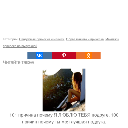
Категории:
Свадебные прически и макияж
,
Образ макияж и прическа
,
Макияж и
прическа на выпускной
Читайте также
101 причина почему Я ЛЮБЛЮ ТЕБЯ подруге. 100
причин почему ты моя лучшая подруга.