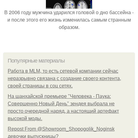
В 2006 году мужчина ударился головой о дно бассейна -
и после этого его жизнь изменилась самым странным
образом.
Популярные материалы
Работа в MLM, то есть сетевой компании сейчас
неразрывно связана с создание своего контента,
своей страницы в соц сетях.
На шанхайской премьере "Человека - Паука:
Совершенно Новый День" зендея выбрала не
просто очередной наряд, а настоящий артефакт
высокой моды.
Repost From @Showroom_Shopogolik_Noginsk
девочки выпускницы?