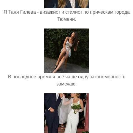
Я Таня Гилева - визажист и стилист по прическам города
Тюмени.
В последнее время я всё чаще одну закономерность
замечаю.