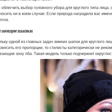
 облегчить выбор головного убора для круглого типа лица, 
 носить ни в коем случае. Если природа наградила вас имен
есна.
гающие шапки
льку одной из главных задач зимних шапок для круглого ли
овесить его пропорции, то стилисты категорически не реко
вающие зону лба. Такая модель только подчеркнет округлос