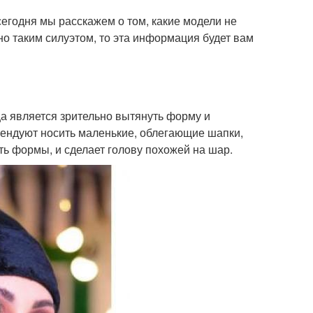
сегодня мы расскажем о том, какие модели не
но таким силуэтом, то эта информация будет вам
ца является зрительно вытянуть форму и
мендуют носить маленькие, облегающие шапки,
ть формы, и сделает голову похожей на шар.