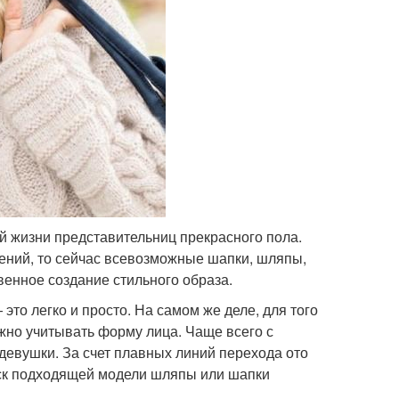
 жизни представительниц прекрасного пола.
ений, то сейчас всевозможные шапки, шляпы,
венное создание стильного образа.
то легко и просто. На самом же деле, для того
жно учитывать форму лица. Чаще всего с
девушки. За счет плавных линий перехода ото
иск подходящей модели шляпы или шапки