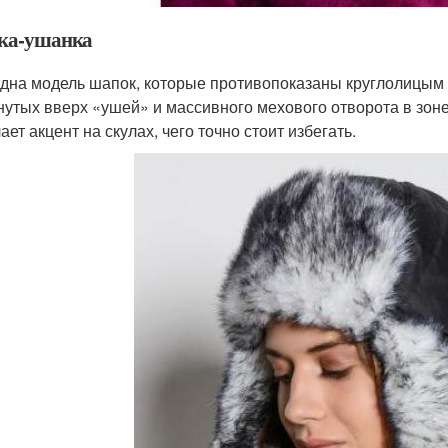
ка-ушанка
дна модель шапок, которые противопоказаны круглолицым 
нутых вверх «ушей» и массивного мехового отворота в зоне
ает акцент на скулах, чего точно стоит избегать.