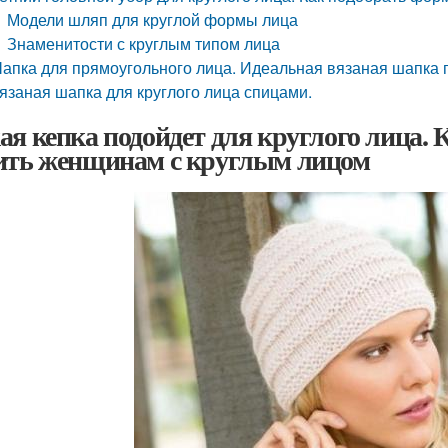
Модели шляп для круглой формы лица
Знаменитости с круглым типом лица
апка для прямоугольного лица. Идеальная вязаная шапка п
язаная шапка для круглого лица спицами.
ая кепка подойдет для круглого лица. 
ить женщинам с круглым лицом