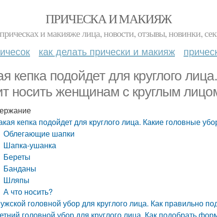
ПРИЧЕСКА И МАКИЯЖ
прическах и макияже лица, новости, отзывы, новинки, сек
ичесок
как делать прически и макияж
причес
ая кепка подойдет для круглого лица
ит носить женщинам с круглым лицо
ержание
акая кепка подойдет для круглого лица. Какие головные уб
Облегающие шапки
Шапка-ушанка
Береты
Банданы
Шляпы
А что носить?
ужской головной убор для круглого лица. Как правильно по
етний головной убор для круглого лица. Как подобрать фор