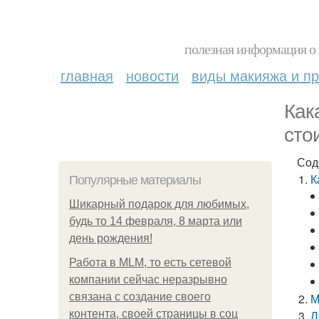
полезная информация о 
главная
новости
виды макияжа и пр
Как
сто
Сод
К
Популярные материалы
Шикарный подарок для любимых,
будь то 14 февраля, 8 марта или
день рождения!
Работа в MLM, то есть сетевой
компании сейчас неразрывно
связана с создание своего
М
контента, своей страницы в соц
Л