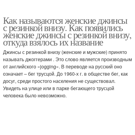
Как называются женские джинсы
с резинкой внизу. Как появились
женские джинсы с резинкой внизу,
откуда взялось их название
Джинсы с резинкой внизу (женские и мужские) принято
называть джоггерами . Это слово является производным
от английского «jogging». В переводе на русский оно
означает – бег трусцой. До 1960-х г. в обществе бег, как
досуг, среди простого населения не существовал.
Увидеть на улице или в парке бегающего трусцой
человека было невозможно.