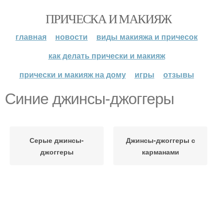
ПРИЧЕСКА И МАКИЯЖ
главная
новости
виды макияжа и причесок
как делать прически и макияж
прически и макияж на дому
игры
отзывы
Синие джинсы-джоггеры
Серые джинсы-
Джинсы-джоггеры с
джоггеры
карманами