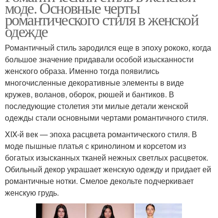
моде. Основные черты
романтического стиля в женской
одежде
Романтичный стиль зародился еще в эпоху рококо, когда
большое значение придавали особой изысканности
женского образа. Именно тогда появились
многочисленные декоративные элементы в виде
кружев, воланов, оборок, рюшей и бантиков. В
последующие столетия эти милые детали женской
одежды стали основными чертами романтичного стиля.
XIX-й век — эпоха расцвета романтического стиля. В
моде пышные платья с кринолином и корсетом из
богатых изысканных тканей нежных светлых расцветок.
Обильный декор украшает женскую одежду и придает ей
романтичные нотки. Смелое декольте подчеркивает
женскую грудь.