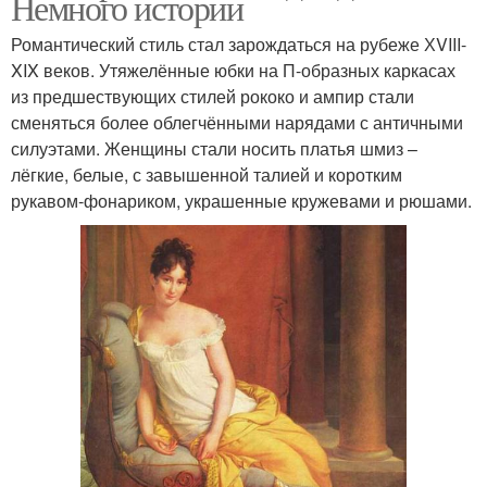
Немного истории
Романтический стиль стал зарождаться на рубеже ХVIII-
XIX веков. Утяжелённые юбки на П-образных каркасах
из предшествующих стилей рококо и ампир стали
сменяться более облегчёнными нарядами с античными
силуэтами. Женщины стали носить платья шмиз –
лёгкие, белые, с завышенной талией и коротким
рукавом-фонариком, украшенные кружевами и рюшами.