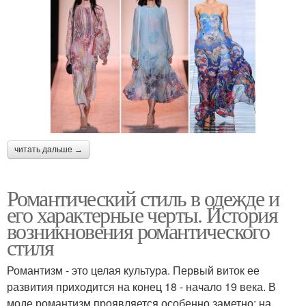
читать дальше →
Романтический стиль в одежде и
его характерные черты. История
возникновения романтического
стиля
Романтизм - это целая культура. Первый виток ее
развития приходится на конец 18 - начало 19 века. В
моде романтизм проявляется особенно заметно: на