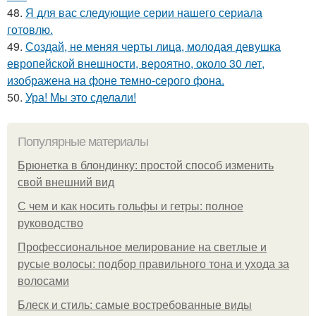
48.
Я для вас следующие серии нашего сериала
готовлю.
49.
Создай, не меняя черты лица, молодая девушка
европейской внешности, вероятно, около 30 лет,
изображена на фоне темно-серого фона.
50.
Ура! Мы это сделали!
Популярные материалы
Брюнетка в блондинку: простой способ изменить
свой внешний вид
С чем и как носить гольфы и гетры: полное
руководство
Профессиональное мелирование на светлые и
русые волосы: подбор правильного тона и ухода за
волосами
Блеск и стиль: самые востребованные виды