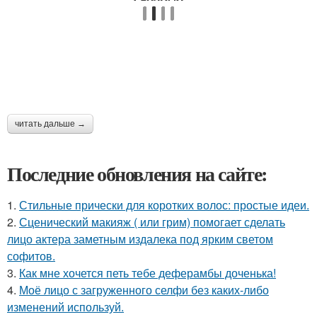
читать дальше →
Последние обновления на сайте:
1.
Стильные прически для коротких волос: простые идеи.
2.
Сценический макияж ( или грим) помогает сделать
лицо актера заметным издалека под ярким светом
софитов.
3.
Как мне хочется петь тебе деферамбы доченька!
4.
Моё лицо с загруженного селфи без каких-либо
изменений используй.