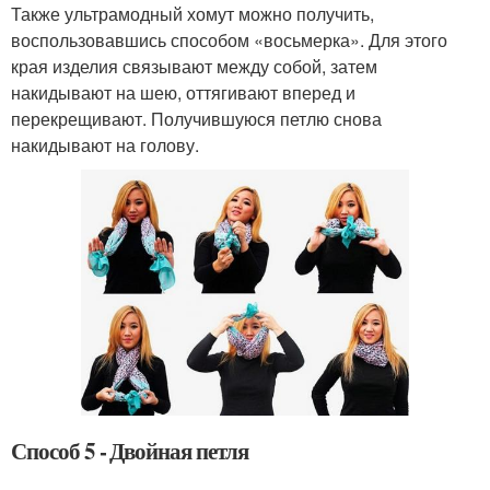
Также ультрамодный хомут можно получить,
воспользовавшись способом «восьмерка». Для этого
края изделия связывают между собой, затем
накидывают на шею, оттягивают вперед и
перекрещивают. Получившуюся петлю снова
накидывают на голову.
Способ 5 - Двойная петля