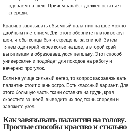
одеваем на шею. Причем захлёст должен остаться
спереди.
Красиво завязывать объемный палантин на шее можно
двойным плетением. Для этого оберните платок вокруг
шеи, чтобы концы были скрещены за спиной. Затем
тянем один край через колье на шее, а второй край
вытягиваем в образовавшуюся петельку. Этот способ
универсален и подойдет для походов на работу и
вечерних прогулок.
Если на улице сильный ветер, то вопрос как завязывать
палантин стоит очень остро. Есть классный вариант. Для
этого большую часть ткани оставьте на груди, края
скрестите за шеей, выведите их под ткань спереди и
завяжите узел.
Как завязывать палантин на голову.
Простые способы красиво и стильно