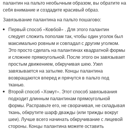
палантин на пальто необычным образом, вы обратите на
себя внимание и создадите красивый образ.
Завязывание палантина на пальто пошагово:
Первый способ «Ковбой» . Для этого палантин
следует сложить пополам так, чтобы один уголок был
максимально ровным и совпадал с другим уголком.
Это просто сделать на палантинах квадратной формы
и сложнее прямоугольной. После этого он завязывает
простым движением, обкручивая шею. Узел
завязывается на затылке. Концы палантина
возвращаются вперед и прячутся в пальто под
тканью.
Второй способ «Хомут». Этот способ завязывания
подходит длинным палантинам прямоугольной
формы. Расправьте его, не сворачивая, не складывая
ткань, обкрутите шарф дважды (или трижды вокруг
шеи). Лучше всего начинать обкручивание с лицевой
стороны. Концы палантина можете оставить