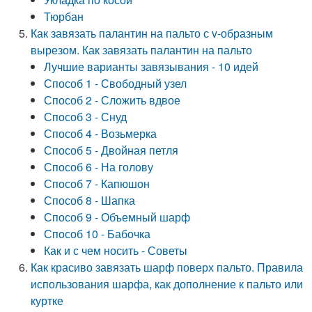
Тюрбан
Как завязать палантин на пальто с v-образным
вырезом. Как завязать палантин на пальто
Лучшие варианты завязывания - 10 идей
Способ 1 - Свободный узел
Способ 2 - Сложить вдвое
Способ 3 - Снуд
Способ 4 - Возьмерка
Способ 5 - Двойная петля
Способ 6 - На голову
Способ 7 - Капюшон
Способ 8 - Шапка
Способ 9 - Объемный шарф
Способ 10 - Бабочка
Как и с чем носить - Советы
Как красиво завязать шарф поверх пальто. Правила
использования шарфа, как дополнение к пальто или
куртке