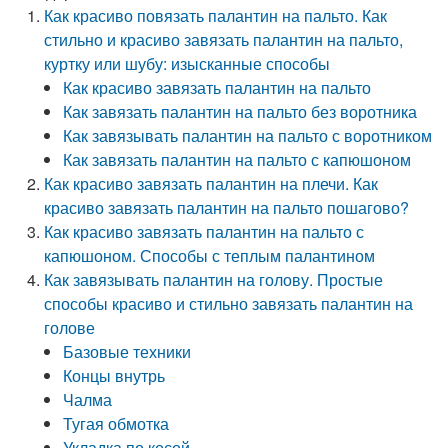
Как красиво повязать палантин на пальто. Как
стильно и красиво завязать палантин на пальто,
куртку или шубу: изысканные способы
Как красиво завязать палантин на пальто
Как завязать палантин на пальто без воротника
Как завязывать палантин на пальто с воротником
Как завязать палантин на пальто с капюшоном
Как красиво завязать палантин на плечи. Как
красиво завязать палантин на пальто пошагово?
Как красиво завязать палантин на пальто с
капюшоном. Способы с теплым палантином
Как завязывать палантин на голову. Простые
способы красиво и стильно завязать палантин на
голове
Базовые техники
Концы внутрь
Чалма
Тугая обмотка
Укладка по косой