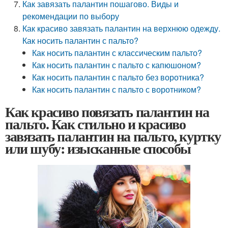
Как завязать палантин пошагово. Виды и
рекомендации по выбору
Как красиво завязать палантин на верхнюю одежду.
Как носить палантин с пальто?
Как носить палантин с классическим пальто?
Как носить палантин с пальто с капюшоном?
Как носить палантин с пальто без воротника?
Как носить палантин с пальто с воротником?
Как красиво повязать палантин на
пальто. Как стильно и красиво
завязать палантин на пальто, куртку
или шубу: изысканные способы