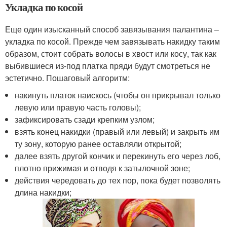
Укладка по косой
Еще один изысканный способ завязывания палантина –
укладка по косой. Прежде чем завязывать накидку таким
образом, стоит собрать волосы в хвост или косу, так как
выбившиеся из-под платка пряди будут смотреться не
эстетично. Пошаговый алгоритм:
накинуть платок наискось (чтобы он прикрывал только
левую или правую часть головы);
зафиксировать сзади крепким узлом;
взять конец накидки (правый или левый) и закрыть им
ту зону, которую ранее оставляли открытой;
далее взять другой кончик и перекинуть его через лоб,
плотно прижимая и отводя к затылочной зоне;
действия чередовать до тех пор, пока будет позволять
длина накидки;