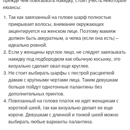
прежде чем повязывать накидку, стоит учесть некоторые
нюансы:
Так как завязанный на голове шарф полностью
прикрывает волосы, внимание окружающих
акцентируется на женском лице. Поэтому макияж
должен быть аккуратным, а челка (если она есть) –
идеально ровной.
Если у женщины круглое лицо, не следует завязывать
накидку под подбородком как обычную косынку, это
визуально сделает овал еще круглее.
Не стоит выбирать шарфы с пестрой расцветкой
дамам с крупными чертами лица. Таким девушкам
больше пойдут однотонные палантины без
дополнительных принтов.
Повязанный на голове платок не идет женщинам с
короткой шеей, так как визуально делает ее еще
короче. Девушкам с длинной и тонкой шеей можно
выбирать любые варианты палантина.