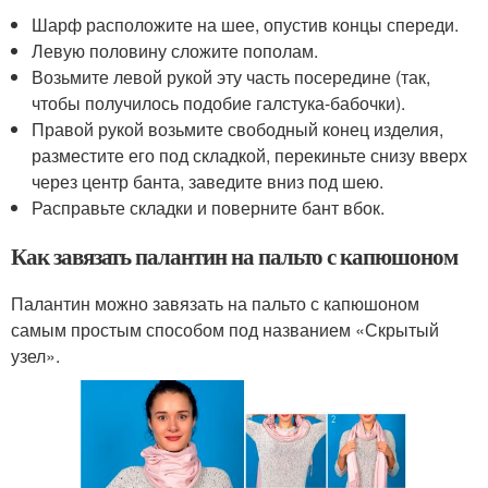
Шарф расположите на шее, опустив концы спереди.
Левую половину сложите пополам.
Возьмите левой рукой эту часть посередине (так,
чтобы получилось подобие галстука-бабочки).
Правой рукой возьмите свободный конец изделия,
разместите его под складкой, перекиньте снизу вверх
через центр банта, заведите вниз под шею.
Расправьте складки и поверните бант вбок.
Как завязать палантин на пальто с капюшоном
Палантин можно завязать на пальто с капюшоном
самым простым способом под названием «Скрытый
узел».