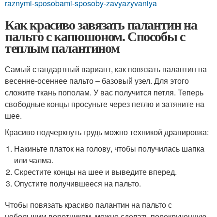
raznymi-sposobami-sposoby-zavyazyvaniya
Как красиво завязать палантин на
пальто с капюшоном. Способы с
теплым палантином
Самый стандартный вариант, как повязать палантин на
весенне-осеннее пальто – базовый узел. Для этого
сложите ткань пополам. У вас получится петля. Теперь
свободные концы просуньте через петлю и затяните на
шее.
Красиво подчеркнуть грудь можно техникой драпировка:
Накиньте платок на голову, чтобы получилась шапка
или чалма.
Скрестите концы на шее и выведите вперед.
Опустите получившееся на пальто.
Чтобы повязать красиво палантин на пальто с
небольшим воротником, можно сделать перекрученную