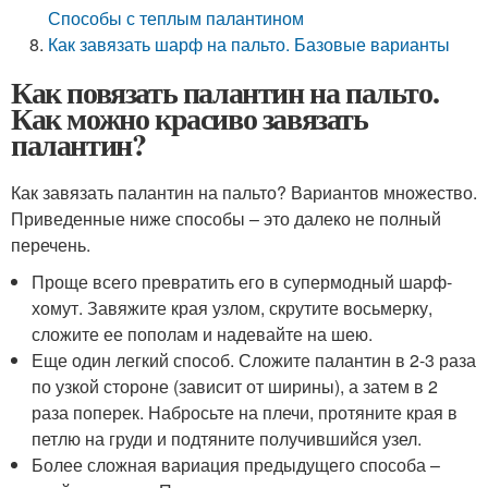
Способы с теплым палантином
Как завязать шарф на пальто. Базовые варианты
Как повязать палантин на пальто.
Как можно красиво завязать
палантин?
Как завязать палантин на пальто? Вариантов множество.
Приведенные ниже способы – это далеко не полный
перечень.
Проще всего превратить его в супермодный шарф-
хомут. Завяжите края узлом, скрутите восьмерку,
сложите ее пополам и надевайте на шею.
Еще один легкий способ. Сложите палантин в 2-3 раза
по узкой стороне (зависит от ширины), а затем в 2
раза поперек. Набросьте на плечи, протяните края в
петлю на груди и подтяните получившийся узел.
Более сложная вариация предыдущего способа –