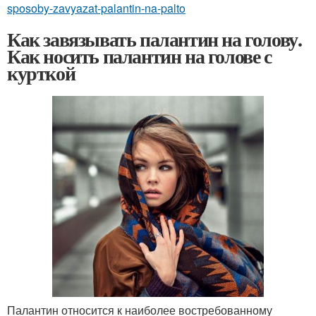
sposoby-zavyazat-palantin-na-palto
Как завязывать палантин на голову.
Как носить палантин на голове с
курткой
Палантин относится к наиболее востребованному