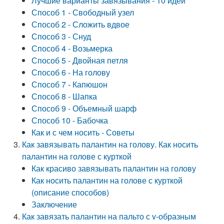
Лучшие варианты завязывания - 10 идей
Способ 1 - Свободный узел
Способ 2 - Сложить вдвое
Способ 3 - Снуд
Способ 4 - Возьмерка
Способ 5 - Двойная петля
Способ 6 - На голову
Способ 7 - Капюшон
Способ 8 - Шапка
Способ 9 - Объемный шарф
Способ 10 - Бабочка
Как и с чем носить - Советы
Как завязывать палантин на голову. Как носить
палантин на голове с курткой
Как красиво завязывать палантин на голову
Как носить палантин на голове с курткой
(описание способов)
Заключение
Как завязать палантин на пальто с v-образным