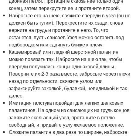
двойная петля. Протащите сквозь нее только один
конец, затем перекрутите ее и протяните второй.
Набросьте его на шею, свяжите спереди в узел (он не
должен быть тугим). Перекрестите их сзади, снова
верните на грудь и протяните в него. То, что
останется, пусть свисает. Узел можно оставить под
подбородком или сдвинуть ближе к плечу.
Кашемировый или гладкий шерстяной палантин
можно повязать так. Набросьте на шею так, чтобы
впереди получились концы одинаковой длины.
Поверните их 2-3 раза вместе, забросьте через плечи
назад по отдельности, свяжите узлом или
зафиксируйте заколкой, булавкой, невидимкой и так
далее.
Имитация галстука подойдет для легких шелковых
палантинов. На одном из свисающих на грудь концов
завяжите скользящий узел, протащите в петлю
свободный, и придайте узлу желаемое положение.
Сложите палантин в два раза по ширине, набросьте