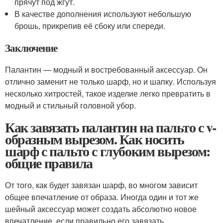
прячут под жгут.
В качестве дополнения используют небольшую
брошь, прикрепив её сбоку или спереди.
Заключение
Палантин — модный и востребованный аксессуар. Он
отлично заменит не только шарф, но и шапку. Используя
несколько хитростей, такое изделие легко превратить в
модный и стильный головной убор.
Как завязать палантин на пальто с v-
образным вырезом. Как носить
шарф с пальто с глубоким вырезом:
общие правила
От того, как будет завязан шарф, во многом зависит
общее впечатление от образа. Иногда один и тот же
шейный аксессуар может создать абсолютно новое
впечатление, если правильно его завязать.