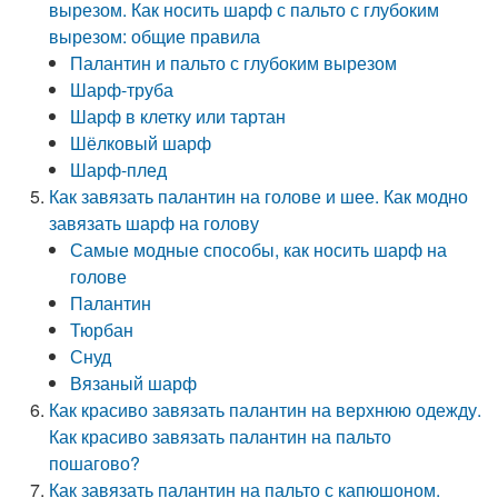
вырезом. Как носить шарф с пальто с глубоким
вырезом: общие правила
Палантин и пальто с глубоким вырезом
Шарф-труба
Шарф в клетку или тартан
Шёлковый шарф
Шарф-плед
Как завязать палантин на голове и шее. Как модно
завязать шарф на голову
Самые модные способы, как носить шарф на
голове
Палантин
Тюрбан
Снуд
Вязаный шарф
Как красиво завязать палантин на верхнюю одежду.
Как красиво завязать палантин на пальто
пошагово?
Как завязать палантин на пальто с капюшоном.