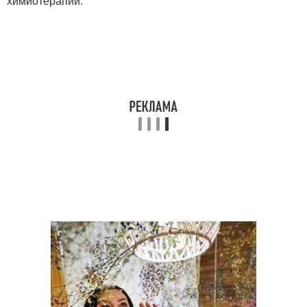
химиотерапии.