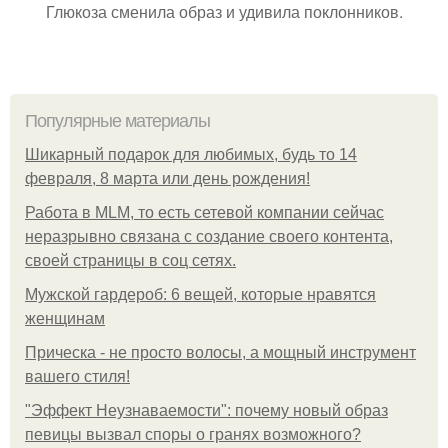
Глюкоза сменила образ и удивила поклонников.
Популярные материалы
Шикарный подарок для любимых, будь то 14
февраля, 8 марта или день рождения!
Работа в MLM, то есть сетевой компании сейчас
неразрывно связана с создание своего контента,
своей страницы в соц сетях.
Мужской гардероб: 6 вещей, которые нравятся
женщинам
Прическа - не просто волосы, а мощный инструмент
вашего стиля!
"Эффект Неузнаваемости": почему новый образ
певицы вызвал споры о гранях возможного?