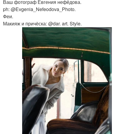
Ваш фотограф Евгения нефёдова.
ph: @Evgenia_Nefeodova_Photo.
Феи.
Макияж и причёска: @dar. art. Style.