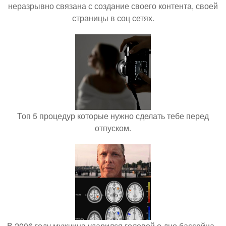
неразрывно связана с создание своего контента, своей
страницы в соц сетях.
Топ 5 процедур которые нужно сделать тебе перед
отпуском.
В 2006 году мужчина ударился головой о дно бассейна -