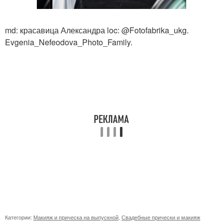
md: красавица Александра loc: @Fotofabrika_ukg.
Evgenia_Nefeodova_Photo_Family.
Категории:
Макияж и прическа на выпускной
,
Свадебные прически и макияж