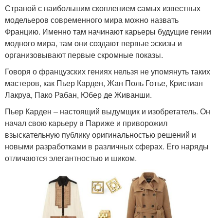
Страной с наибольшим скоплением самых известных
модельеров современного мира можно назвать
Францию. Именно там начинают карьеры будущие гении
модного мира, там они создают первые эскизы и
организовывают первые скромные показы.
Говоря о французских гениях нельзя не упомянуть таких
мастеров, как Пьер Карден, Жан Поль Готье, Кристиан
Лакруа, Пако Рабан, Юбер де Живанши.
Пьер Карден – настоящий выдумщик и изобретатель. Он
начал свою карьеру в Париже и приворожил
взыскательную публику оригинальностью решений и
новыми разработками в различных сферах. Его наряды
отличаются элегантностью и шиком.