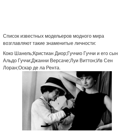
Список известных модельеров модного мира
возглавляют такие знаменитые личности:
Коко Шанель;Кристиан Диор;Гуччио Гуччи и его сын
Альдо Гуччи;Джанни Версаче;Луи Виттон;Ив Сен
Лоран;Оскар де ла Рента.