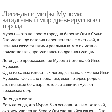
Легенды и мифы Мурома:
загадочный мир древнерусского
города
Муром — это не просто город на берегах Оки и Судьи.
Это место, где история переплетается с мистикой, а
легенды кажутся такими реальными, что их можно
почувствовать, прогуливаясь по древним улицам.
Легенды о происхождении Мурома Легенда об Илье
Муромце
Одна из самых известных легенд связана с именем Ильи
Муромца. Согласно преданию, именно здесь родился
этот великий богатырь, который защитил Русь от
вражеских орд.
Легенда о князе
Есть легенда, что Муром был основан князем, который,
охотясь, увидел на берегу Оки светящийся камень. Это