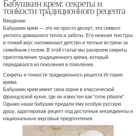
Бабушкин крем: секреты и
тонкости традиционного рецепта
Введение
Бабушкин крем — это не просто десерт, это символ
уютного домашнего тепла и заботы. Его нежная текстура
и тонкий вкус напоминают детство и теплые встречи за
семейным столом. В этой статье мы раскроем секреты
приготовления традиционного крема, который
передавался из поколения в поколение.
Секреты и тонкости традиционного рецепта История
крема
Бабушкин крем имеет свои корни в классической
французской кухне, где он известен как "crme ptissire".
Однако наши бабушки придали ему особую русскую
душу, адаптировав рецепт под доступные ингредиенты и
национальные вкусовые предпочтения.