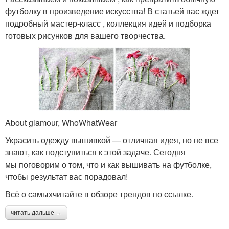
футболку в произведение искусства! В статьей вас ждет
подробный мастер-класс , коллекция идей и подборка
готовых рисунков для вашего творчества.
About glamour, WhoWhatWear
Украсить одежду вышивкой — отличная идея, но не все
знают, как подступиться к этой задаче. Сегодня
мы поговорим о том, что и как вышивать на футболке,
чтобы результат вас порадовал!
Всё о самыхчитайте в обзоре трендов по ссылке.
читать дальше →