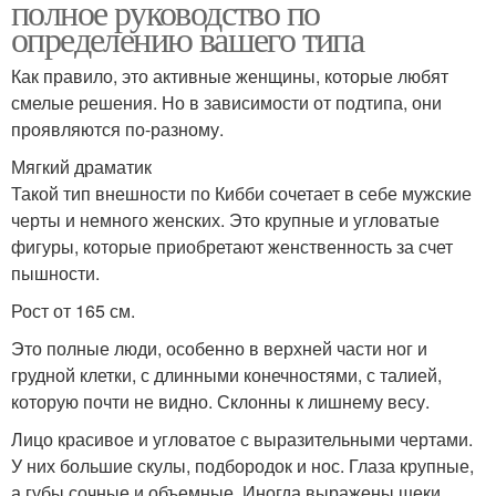
полное руководство по
определению вашего типа
Как правило, это активные женщины, которые любят
смелые решения. Но в зависимости от подтипа, они
проявляются по-разному.
Мягкий драматик
Такой тип внешности по Кибби сочетает в себе мужские
черты и немного женских. Это крупные и угловатые
фигуры, которые приобретают женственность за счет
пышности.
Рост от 165 см.
Это полные люди, особенно в верхней части ног и
грудной клетки, с длинными конечностями, с талией,
которую почти не видно. Склонны к лишнему весу.
Лицо красивое и угловатое с выразительными чертами.
У них большие скулы, подбородок и нос. Глаза крупные,
а губы сочные и объемные. Иногда выражены щеки.