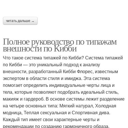
читать дальше →
Полное руководство по типажам
внешности по Кибби
Что такое система типажей по Кибби? Система типажей
по Кибби — это уникальный подход к анализу
внешности, разработанный Кибби Флорес, известным
экспертом в области стиля и имиджа. Эта система
помогает определить индивидуальные черты лица и
тела, которые позволяют подобрать идеальный стиль,
макияж и гардероб. В основе системы лежит разделение
на четыре основных типа: Мягкий натурал, Холодная
модница, Теплая сексуальная и Спортивная дива.
Каждый тип имеет свои характерные черты и
рекомендации по созданию гармоничного образа.