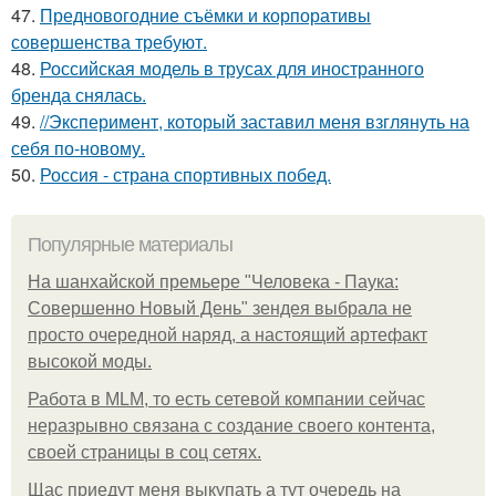
47.
Предновогодние съёмки и корпоративы
совершенства требуют.
48.
Российская модель в трусах для иностранного
бренда снялась.
49.
//Эксперимент, который заставил меня взглянуть на
себя по-новому.
50.
Россия - страна спортивных побед.
Популярные материалы
На шанхайской премьере "Человека - Паука:
Совершенно Новый День" зендея выбрала не
просто очередной наряд, а настоящий артефакт
высокой моды.
Работа в MLM, то есть сетевой компании сейчас
неразрывно связана с создание своего контента,
своей страницы в соц сетях.
Щас приедут меня выкупать а тут очередь на