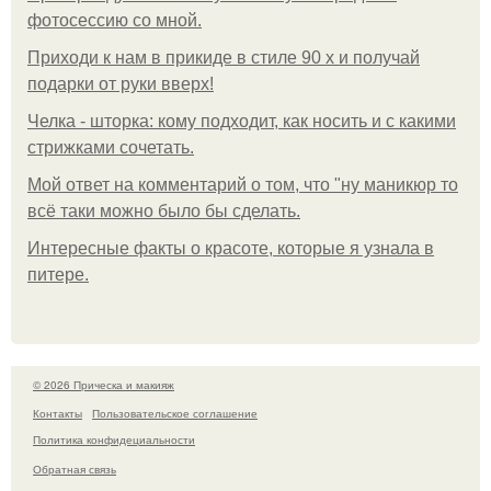
фотосессию со мной.
Приходи к нам в прикиде в стиле 90 х и получай
подарки от руки вверх!
Челка - шторка: кому подходит, как носить и с какими
стрижками сочетать.
Мой ответ на комментарий о том, что "ну маникюр то
всё таки можно было бы сделать.
Интересные факты о красоте, которые я узнала в
питере.
© 2026 Прическа и макияж
Контакты
Пользовательское соглашение
Политика конфидециальности
Обратная связь