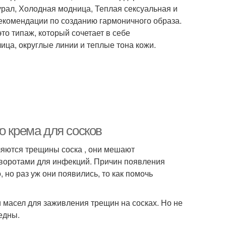
урал, Холодная модница, Теплая сексуальная и
екомендации по созданию гармоничного образа.
то типаж, который сочетает в себе
ица, округлые линии и теплые тона кожи.
о крема для сосков
яются трещины соска , они мешают
воротами для инфекций. Причин появления
 но раз уж они появились, то как помочь
 масел для заживления трещин на сосках. Но не
едны.