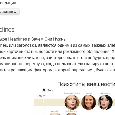
ендации:
ь дальше →
lines:
акое Headlines и Зачем Они Нужны
ines, или заголовки, являются одними из самых важных эле
ной карточки статьи, новости или рекламного объявления.
ечь внимание читателя, заинтересовать его и побудить про
мационного перегруза, когда пользователи сканируют контен
вится решающим фактором, который определяет, будет ли в