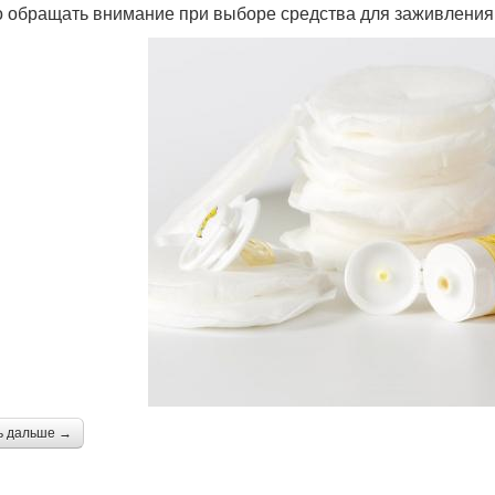
о обращать внимание при выборе средства для заживлени
ь дальше →