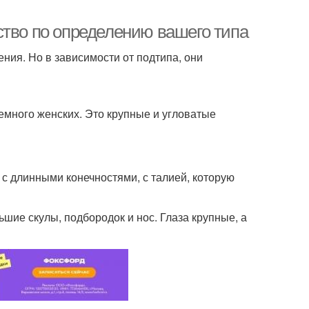
ство по определению вашего типа
ния. Но в зависимости от подтипа, они
немного женских. Это крупные и угловатые
, с длинными конечностями, с талией, которую
шие скулы, подбородок и нос. Глаза крупные, а