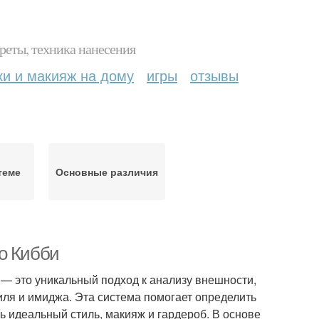
реты, техника нанесения
ки и макияж на дому
игры
отзывы
теме
Основные различия
о Кибби
 — это уникальный подход к анализу внешности,
иля и имиджа. Эта система помогает определить
ь идеальный стиль, макияж и гардероб. В основе