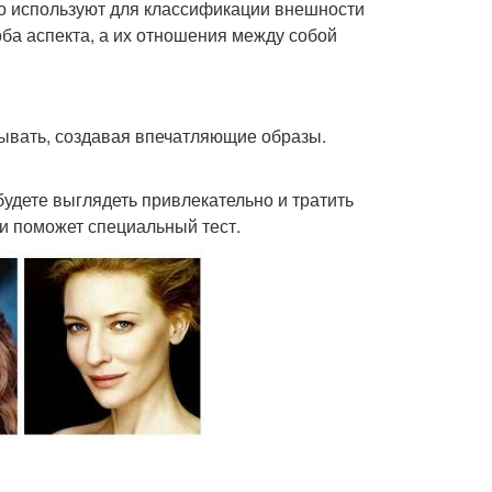
о используют для классификации внешности
оба аспекта, а их отношения между собой
тывать, создавая впечатляющие образы.
будете выглядеть привлекательно и тратить
и поможет специальный тест.