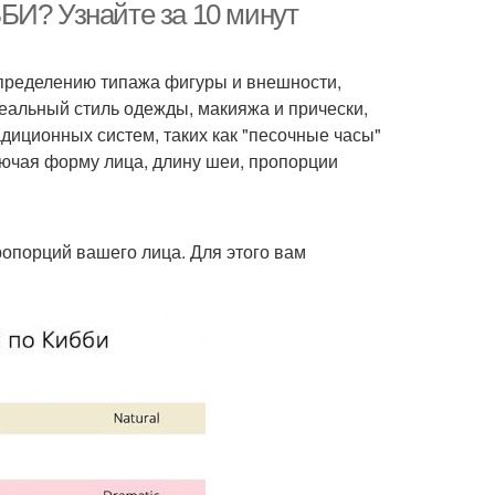
БИ? Узнайте за 10 минут
определению типажа фигуры и внешности,
еальный стиль одежды, макияжа и прически,
адиционных систем, таких как "песочные часы"
лючая форму лица, длину шеи, пропорции
опорций вашего лица. Для этого вам