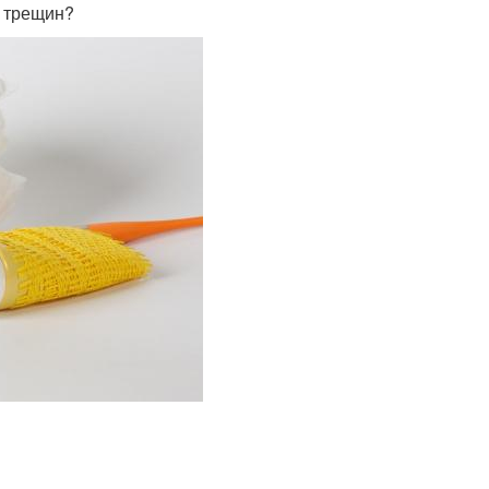
я трещин?