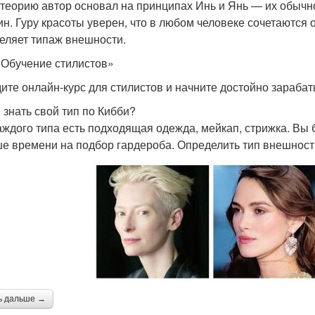
теорию автор основал на принципах Инь и Янь — их обычн
н. Гуру красоты уверен, что в любом человеке сочетаются 
еляет типаж внешности.
«Обучение стилистов»
ите онлайн-курс для стилистов и начните достойно зараба
 знать свой тип по Кибби?
аждого типа есть подходящая одежда, мейкап, стрижка. Вы 
е времени на подбор гардероба. Определить тип внешност
ь дальше →