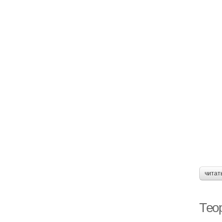
читат
Тео