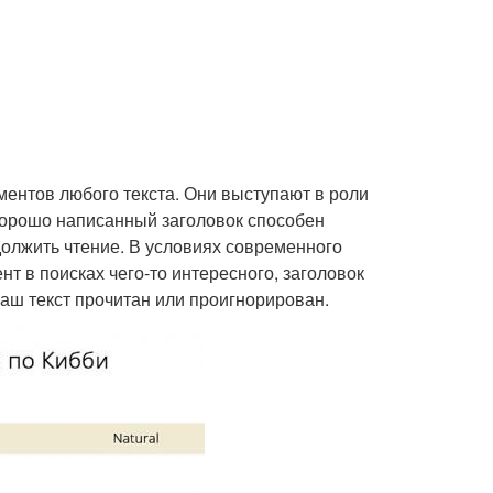
ментов любого текста. Они выступают в роли
 Хорошо написанный заголовок способен
должить чтение. В условиях современного
т в поисках чего-то интересного, заголовок
аш текст прочитан или проигнорирован.