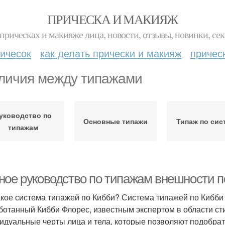
ПРИЧЕСКА И МАКИЯЖ
прическах и макияже лица, новости, отзывы, новинки, сек
ичесок
как делать прически и макияж
причес
личия между типажами
уководство по
Основные типажи
Типаж по сис
типажам
ное руководство по типажам внешности п
акое система типажей по Кибби? Система типажей по Кибби
ботанный Кибби Флорес, известным экспертом в области ст
идуальные черты лица и тела, которые позволяют подобрат