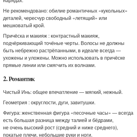
нарядах.
Не рекомендовано: обилие романтичных «кукольных»
деталей, чересчур свободный «летящий» или
мешковатый крой.
Причёска и макияж : контрастный макияж,
подчёркивающий точёные черты. Волосы не должны
быть небрежно растрёпанными, в идеале всегда —
ухожены и уложены. Можно использовать в причёске
прямые линии или смягчить их волнами.
2. Романтик
Чистый Инь: общее впечатление — мягкий, нежный.
Геометрия : округлости, дуги, завитушки.
Фигура: женственная фигура «песочные часы» — всегда
есть большая разница между талией и бёдрами,
не очень высокий рост (средний и ниже среднего),
покатые плечи, небольшие руки и ноги.