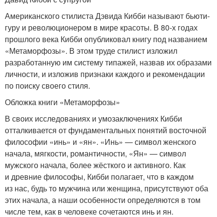
Американского стилиста Дэвида Кибби называют бьюти-
гуру и революционером в мире красоты. В 80-х годах
прошлого века Кибби опубликовал книгу под названием
«Метаморфозы». В этом труде стилист изложил
разработанную им систему типажей, назвав их образами
личности, и изложив признаки каждого и рекомендации
по поиску своего стиля.
Обложка книги «Метаморфозы»
В своих исследованиях и умозаключениях Кибби
отталкивается от фундаментальных понятий восточной
философии «инь» и «ян». «Инь» — символ женского
начала, мягкости, романтичности, «Ян» — символ
мужского начала, более жёсткого и активного. Как
и древние философы, Кибби полагает, что в каждом
из нас, будь то мужчина или женщина, присутствуют оба
этих начала, а наши особенности определяются в том
числе тем, как в человеке сочетаются инь и ян.