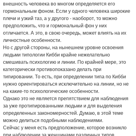
внешность человека во многом определяется его
гормональным фоном. Если у одного человека широкие
плечи и узкий таз, а у другого - наоборот, то можно
предположить, что и гормональный фон у них
отличается. А это, в свою очередь, может влиять на их
личностные особенности.
Но с другой стороны, на нынешнем уровне освоения
людьми типологии Кибби крайне нежелательно
смешивать психологию и линии. По крайней мере, это
категорически противопоказано делать при
типировании. То есть, при определении типа по Кибби
нужно ориентироваться исключительно на линии, но не
на какие-то психологические особенности.
Однако это не является препятствием для наблюдения
за уже протипированными людьми и для выделения
определенных закономерностей. Думаю, в этой теме
можно делиться подобными наблюдениями.
Сейчас у меня есть предположение, которое возникло
при наблюдении за женщинами различных типов.