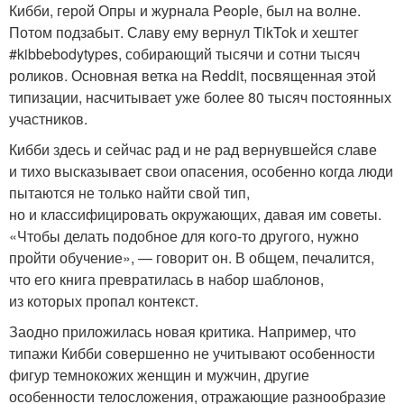
Кибби, герой Опры и журнала People, был на волне.
Потом подзабыт. Славу ему вернул TikTok и хештег
#kibbebodytypes, собирающий тысячи и сотни тысяч
роликов. Основная ветка на Reddit, посвященная этой
типизации, насчитывает уже более 80 тысяч постоянных
участников.
Кибби здесь и сейчас рад и не рад вернувшейся славе
и тихо высказывает свои опасения, особенно когда люди
пытаются не только найти свой тип,
но и классифицировать окружающих, давая им советы.
«Чтобы делать подобное для кого-то другого, нужно
пройти обучение», — говорит он. В общем, печалится,
что его книга превратилась в набор шаблонов,
из которых пропал контекст.
Заодно приложилась новая критика. Например, что
типажи Кибби совершенно не учитывают особенности
фигур темнокожих женщин и мужчин, другие
особенности телосложения, отражающие разнообразие