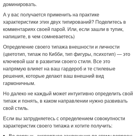
доминировать.
А у вас получается применить на практике
характеристики этих двух типирований? Поделитесь в
комментариях своей парой. Или, если зашли в тупик,
напишите, в чем сомневаетесь)
Определение своего типажа внешности и личности
(цветотип, типаж по Кибби, тип фигуры, психотип) — это
ключевой шаг в развитии своего стиля. Все это
напрямую влияет на ваш гардероб и те стилевые
решения, которые делают ваш внешний вид
гармоничным.
Но далеко не каждый может интуитивно определить свой
типаж и понять, в каком направлении нужно развивать
свой стиль.
Если вы затрудняетесь с определением совокупности
характеристик своего типажа и хотите получить:
Во-первых , экспертное заключение по этому вопросу;