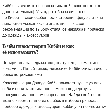
Кибби вывел пять основных типажей (плюс несколько
дополнительных). У каждого образа личности
по Кибби — свои особенности строения фигуры и типа
лица, своя «механика» и анатомия — и свои
рекомендации по выбору стиля, от макияжа и причёски
до одежды и аксессуаров.
В чём плюсы теории Кибби и как
её использовать?
Четыре типажа: «драматик», «натурал», «романтик»
и «гамин». Пятый типаж, «классик», Кибби считает очень
редко встречающимся
Классификация Дэвида Кибби помогает лучше узнать
себя и понять, что именно поможет подчеркнуть
присущее именно вам очарование. Найдя свой типаж,
можно избежать многих ошибок в выборе причёски,
подборе одежды и аксессуаров. Кибби учит не «ломать»