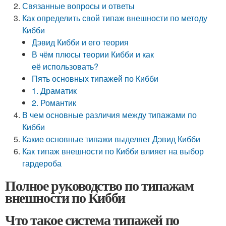
Связанные вопросы и ответы
Как определить свой типаж внешности по методу
Кибби
Дэвид Кибби и его теория
В чём плюсы теории Кибби и как
её использовать?
Пять основных типажей по Кибби
1. Драматик
2. Романтик
В чем основные различия между типажами по
Кибби
Какие основные типажи выделяет Дэвид Кибби
Как типаж внешности по Кибби влияет на выбор
гардероба
Полное руководство по типажам
внешности по Кибби
Что такое система типажей по