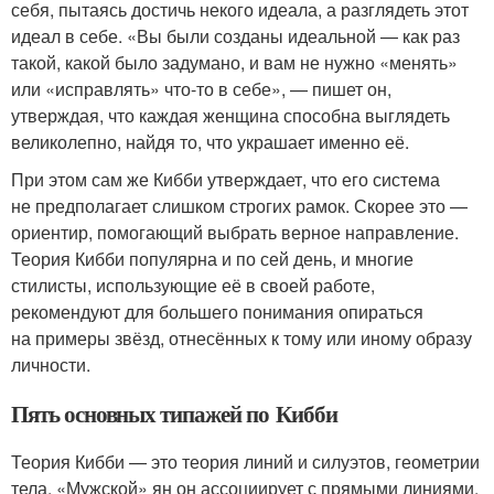
себя, пытаясь достичь некого идеала, а разглядеть этот
идеал в себе. «Вы были созданы идеальной — как раз
такой, какой было задумано, и вам не нужно «менять»
или «исправлять» что-то в себе», — пишет он,
утверждая, что каждая женщина способна выглядеть
великолепно, найдя то, что украшает именно её.
При этом сам же Кибби утверждает, что его система
не предполагает слишком строгих рамок. Скорее это —
ориентир, помогающий выбрать верное направление.
Теория Кибби популярна и по сей день, и многие
стилисты, использующие её в своей работе,
рекомендуют для большего понимания опираться
на примеры звёзд, отнесённых к тому или иному образу
личности.
Пять основных типажей по Кибби
Теория Кибби — это теория линий и силуэтов, геометрии
тела. «Мужской» ян он ассоциирует с прямыми линиями,