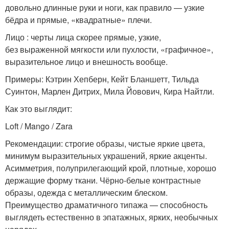
довольно длинные руки и ноги, как правило — узкие
бёдра и прямые, «квадратные» плечи.
Лицо : черты лица скорее прямые, узкие,
без выраженной мягкости или пухлости, «графичное»,
выразительное лицо и внешность вообще.
Примеры: Кэтрин Хепберн, Кейт Бланшетт, Тильда
Суинтон, Марлен Дитрих, Мила Йовович, Кира Найтли.
Как это выглядит:
Loft / Mango / Zara
Рекомендации: строгие образы, чистые яркие цвета,
минимум выразительных украшений, яркие акценты.
Асимметрия, полуприлегающий крой, плотные, хорошо
держащие форму ткани. Чёрно-белые контрастные
образы, одежда с металлическим блеском.
Преимущество драматичного типажа — способность
выглядеть естественно в эпатажных, ярких, необычных