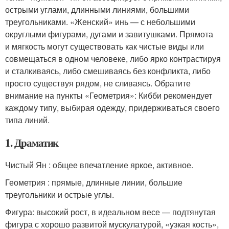
острыми углами, длинными линиями, большими
треугольниками. «Женский» инь — с небольшими
округлыми фигурами, дугами и завитушками. Прямота
и мягкость могут существовать как чистые виды или
совмещаться в одном человеке, либо ярко контрастируя
и сталкиваясь, либо смешиваясь без конфликта, либо
просто существуя рядом, не сливаясь. Обратите
внимание на пункты «Геометрия»: Кибби рекомендует
каждому типу, выбирая одежду, придерживаться своего
типа линий.
1. Драматик
Чистый Ян : общее впечатление яркое, активное.
Геометрия : прямые, длинные линии, большие
треугольники и острые углы.
Фигура: высокий рост, в идеальном весе — подтянутая
фигура с хорошо развитой мускулатурой, «узкая кость»,