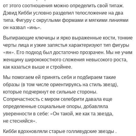
от этого соотношения можно определить свой типаж.
Дэвид Кибби условно разделил телосложение на два
типа. Фигуру с округлыми формами и мягкими линиями
он назвал «инь».
Выпирающие ключицы и ярко выраженные кости, тонкие
черты лица и узкие запястья характеризуют тип фигуры
«ян». Его подход был достаточно прозрачен. Мы не учим
женщину ширококостного сложения невысокого роста,
как казаться выше и стройнее.
Мы помогаем ей принять себя и подбираем такие
образы (в том числе ориентируясь на стиль звезд),
которые подчеркнут ее сильные стороны.
Сопричастность с миром селебрити давала еще
определенные социальные опоры, добавляла
уверенности в себе: «Он такой, же как та звезда,
не стесняйся».
Кибби вдохновляли старые голливудские звезды .