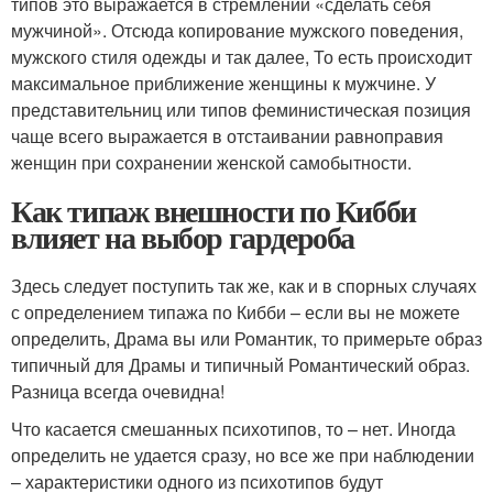
типов это выражается в стремлении «сделать себя
мужчиной». Отсюда копирование мужского поведения,
мужского стиля одежды и так далее, То есть происходит
максимальное приближение женщины к мужчине. У
представительниц или типов феминистическая позиция
чаще всего выражается в отстаивании равноправия
женщин при сохранении женской самобытности.
Как типаж внешности по Кибби
влияет на выбор гардероба
Здесь следует поступить так же, как и в спорных случаях
с определением типажа по Кибби – если вы не можете
определить, Драма вы или Романтик, то примерьте образ
типичный для Драмы и типичный Романтический образ.
Разница всегда очевидна!
Что касается смешанных психотипов, то – нет. Иногда
определить не удается сразу, но все же при наблюдении
– характеристики одного из психотипов будут