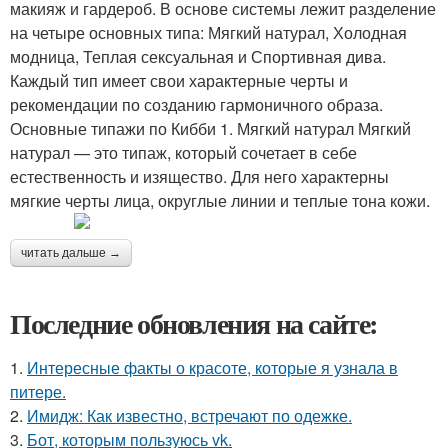
макияж и гардероб. В основе системы лежит разделение
на четыре основных типа: Мягкий натурал, Холодная
модница, Теплая сексуальная и Спортивная дива.
Каждый тип имеет свои характерные черты и
рекомендации по созданию гармоничного образа.
Основные типажи по Кибби 1. Мягкий натурал Мягкий
натурал — это типаж, который сочетает в себе
естественность и изящество. Для него характерны
мягкие черты лица, округлые линии и теплые тона кожи.
читать дальше →
Последние обновления на сайте:
1.
Интересные факты о красоте, которые я узнала в
питере.
2.
Имидж: Как известно, встречают по одежке.
3.
Бот, которым пользуюсь vk.