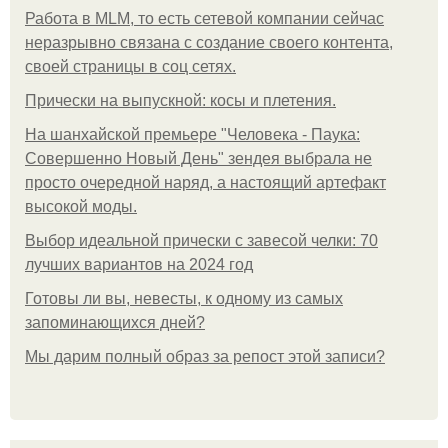
Работа в MLM, то есть сетевой компании сейчас
неразрывно связана с создание своего контента,
своей страницы в соц сетях.
Прически на выпускной: косы и плетения.
На шанхайской премьере "Человека - Паука:
Совершенно Новый День" зендея выбрала не
просто очередной наряд, а настоящий артефакт
высокой моды.
Выбор идеальной прически с завесой челки: 70
лучших вариантов на 2024 год
Готовы ли вы, невесты, к одному из самых
запоминающихся дней?
Мы дарим полный образ за репост этой записи?