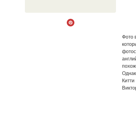
Фото 
котор
фотос
англи
похож
Однак
Китти
Викто