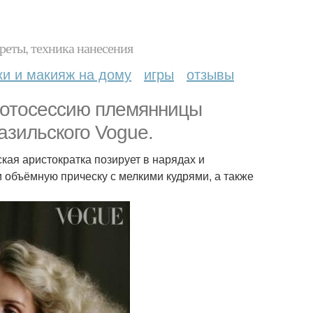
реты, техника нанесения
ки и макияж на дому
игры
отзывы
фотосессию племянницы
азильского Vogue.
кая аристократка позирует в нарядах и
 объёмную прическу с мелкими кудрями, а также