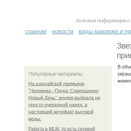
полезная информация о 
главная
новости
виды макияжа и пр
Зве
при
В объ
украш
Популярные материалы
макия
На шанхайской премьере
"Человека - Паука: Совершенно
Новый День" зендея выбрала не
просто очередной наряд, а
настоящий артефакт высокой
моды.
Работа в MLM, то есть сетевой