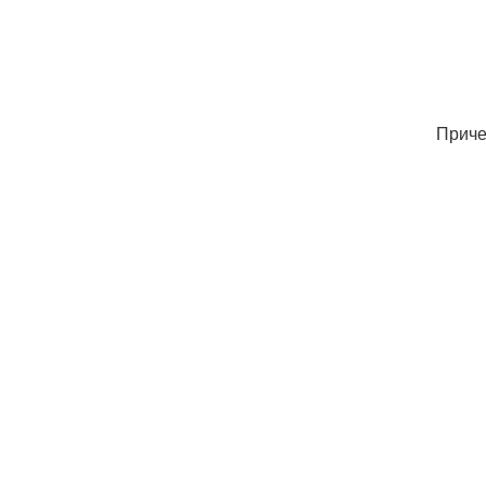
Приче