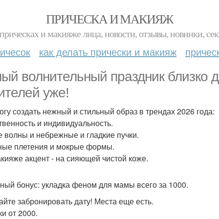
ПРИЧЕСКА И МАКИЯЖ
прическах и макияже лица, новости, отзывы, новинки, сек
ичесок
как делать прически и макияж
причес
ый волнительный праздник близко д
ителей уже!
огу создать нежный и стильный образ в трендах 2026 года:
твенность и индивидуальность.
е волны и небрежные и гладкие пучки.
ые плетения и мокрые формы.
акияже акцент - на сияющей чистой коже.
ный бонус: укладка феном для мамы всего за 1000.
айте забронировать дату! Места еще есть.
ки от 2000.