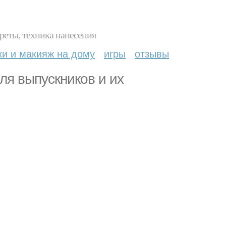
реты, техника нанесения
ки и макияж на дому
игры
отзывы
ля выпускников и их