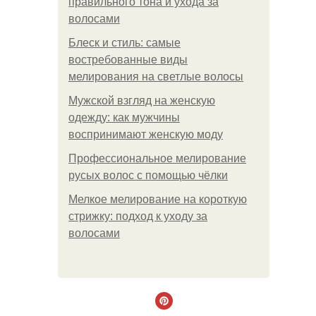
правильного тона и ухода за
волосами
Блеск и стиль: самые
востребованные виды
мелирования на светлые волосы
Мужской взгляд на женскую
одежду: как мужчины
воспринимают женскую моду
Профессиональное мелирование
русых волос с помощью чёлки
Мелкое мелирование на короткую
стрижку: подход к уходу за
волосами