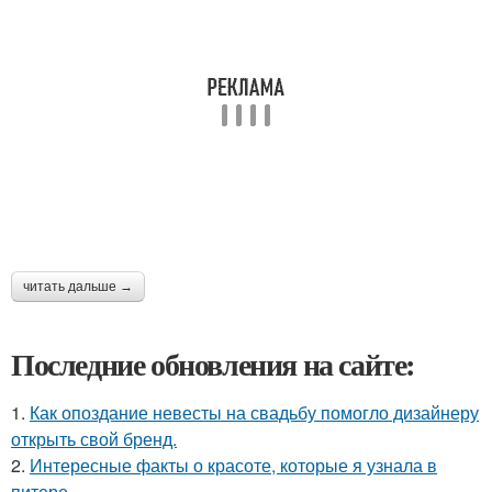
читать дальше →
Последние обновления на сайте:
1.
Как опоздание невесты на свадьбу помогло дизайнеру
открыть свой бренд.
2.
Интересные факты о красоте, которые я узнала в
питере.