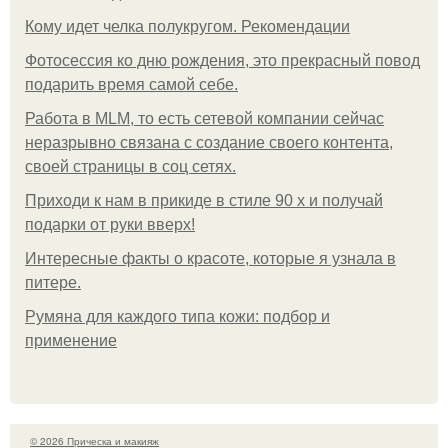
Кому идет челка полукругом. Рекомендации
Фотосессия ко дню рождения, это прекрасный повод
подарить время самой себе.
Работа в MLM, то есть сетевой компании сейчас
неразрывно связана с создание своего контента,
своей страницы в соц сетях.
Приходи к нам в прикиде в стиле 90 х и получай
подарки от руки вверх!
Интересные факты о красоте, которые я узнала в
питере.
Румяна для каждого типа кожи: подбор и
применение
© 2026 Прическа и макияж