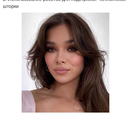
шторки