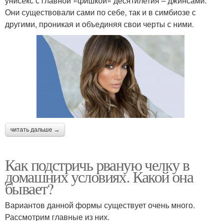
унисекс с главной «фишкой» десятилетия – джинсами.
Они существовали сами по себе, так и в симбиозе с
другими, проникая и объединяя свои черты с ними.
читать дальше →
Как подстричь рваную челку в
домашних условиях. Какой она
бывает?
Вариантов данной формы существует очень много.
Рассмотрим главные из них.