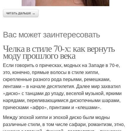
читать дальше →
Вас может заинтересовать
Челка в стиле 70-х: как вернуть
моду прошлого века
Если говорить о прическах, модных на Западе в 70-е,
это, конечно, прямые волосы в стиле хиппи,
скрепленные разного рода перьями, ремешками,
лентами – в начале десятилетия. Далее мир захватил
«диско» с танцами до упаду, веселой музыкой, яркими
нарядами, переливающимися дискотечными шарами,
прическами «афро», принтами и «клешами».
Между эпохой хиппи и эпохой диско были модны
различные стили, в том числе сафари, романтизм, этно,