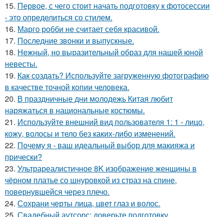
15.
Первое, с чего стоит начать подготовку к фотосессии
- это определиться со стилем.
16.
Марго робби не считает себя красивой.
17.
Последние звонки и выпускные.
18.
Нежный, но выразительный образ для нашей юной
невесты.
19.
Как создать? Используйте загруженную фотографию
в качестве точной копии человека.
20.
В праздничные дни молодежь Китая любит
наряжаться в национальные костюмы.
21.
Используйте внешний вид пользователя 1: 1 - лицо,
кожу, волосы и тело без каких-либо изменений.
22.
Почему я - ваш идеальный выбор для макияжа и
прически?
23.
Ультрареалистичное 8K изображение женщины в
чёрном платье со шнуровкой из страз на спине,
повернувшейся через плечо.
24.
Сохрани черты лица, цвет глаз и волос.
25.
Свадебный аутсорс: доверьте подготовку