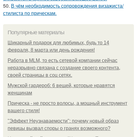
50.
В чём необходимость сопровождения визажиста/
стилиста по прическам.
Популярные материалы
Шикарный подарок для любимых, будь то 14
февраля, 8 марта или день рождения!
Работа в MLM, то есть сетевой компании сейчас
неразрывно связана с создание своего контента,
своей страницы в соц сетях.
Мужской гардероб: 6 вещей, которые нравятся
женщинам
Прическа - не просто волосы, а мощный инструмент
вашего стиля!
"Эффект Неузнаваемости": почему новый образ
певицы вызвал споры о гранях возможного?