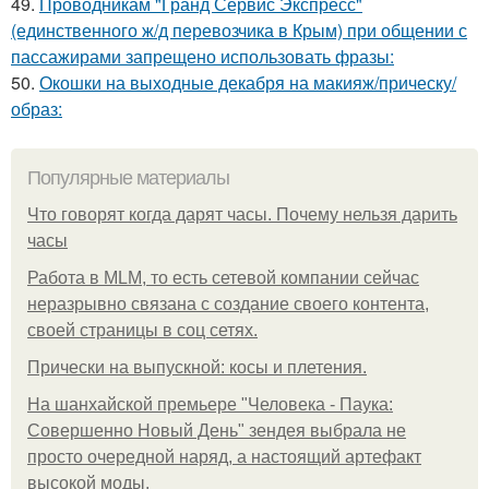
49.
Проводникам "Гранд Сервис Экспресс"
(единственного ж/д перевозчика в Крым) при общении с
пассажирами запрещено использовать фразы:
50.
Окошки на выходные декабря на макияж/прическу/
образ:
Популярные материалы
Что говорят когда дарят часы. Почему нельзя дарить
часы
Работа в MLM, то есть сетевой компании сейчас
неразрывно связана с создание своего контента,
своей страницы в соц сетях.
Прически на выпускной: косы и плетения.
На шанхайской премьере "Человека - Паука:
Совершенно Новый День" зендея выбрала не
просто очередной наряд, а настоящий артефакт
высокой моды.