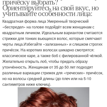
причёску выбрать?
Ориентируйтесь на свой вкус, но
учитывайте особенности лица:
Квадратная форма лица Умеренный творческий
«беспредел» на голове подойдёт всем женщинам с
квадратным личиком. Идеальным вариантом считаются
стрижки для тонких вьющихся волос, которые смягчают
черты лица.Избегайте «зализанных» и слишком строгих
причёсок. На коротких волосах шикарно смотрятся:
классическое каре, а также боб с филированной чёлкой.
Желательно открыть лоб, чтобы придать образу
утончённость. Женщинам от 35 до 50 лет подходят
различные вариации стрижек для «греческих» причёсок,
но на волосы средней длины (до плеч или на 5-10
сантиметров ниже ключиц).