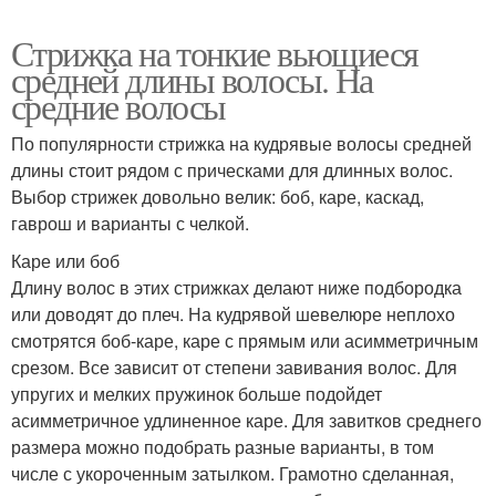
Стрижка на тонкие вьющиеся
средней длины волосы. На
средние волосы
По популярности стрижка на кудрявые волосы средней
длины стоит рядом с прическами для длинных волос.
Выбор стрижек довольно велик: боб, каре, каскад,
гаврош и варианты с челкой.
Каре или боб
Длину волос в этих стрижках делают ниже подбородка
или доводят до плеч. На кудрявой шевелюре неплохо
смотрятся боб-каре, каре с прямым или асимметричным
срезом. Все зависит от степени завивания волос. Для
упругих и мелких пружинок больше подойдет
асимметричное удлиненное каре. Для завитков среднего
размера можно подобрать разные варианты, в том
числе с укороченным затылком. Грамотно сделанная,