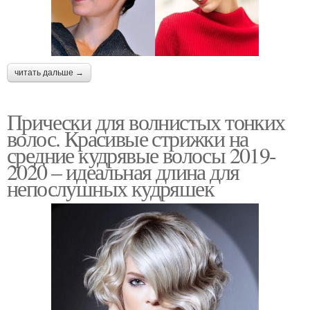
Стрижки без укладки
читать дальше →
Прически для волнистых тонких
волос. Красивые стрижки на
средние кудрявые волосы 2019-
2020 – идеальная длина для
непослушных кудряшек