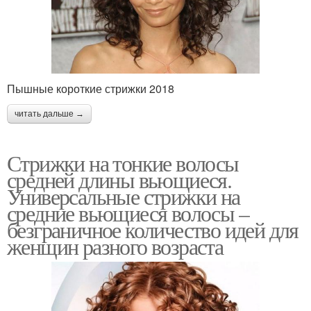
Пышные короткие стрижки 2018
читать дальше →
Стрижки на тонкие волосы
средней длины вьющиеся.
Универсальные стрижки на
средние вьющиеся волосы –
безграничное количество идей для
женщин разного возраста