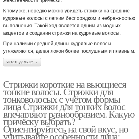
К тому же, нередко можно увидеть стрижки на средние
кудрявые волосы с легким беспорядком и небрежностью
выполнения. Такой ход является одним из модных
акцентов в создании стрижки на кудрявые волосы.
При наличии средней длины кудрявые волосы
утяжеляются, делая локон более послушным и плавным.
читать дальше →
Стрижки короткие на вьющиеся
тонкие волосы. Стрижки для
тонковолосых с учётом формы
лица Стрижки для тонких волос
впечатляют разнообразием. Какую
причёску выбрать?
Ориентируйтесь на свой вкус, но
учитывайте особенности лица: