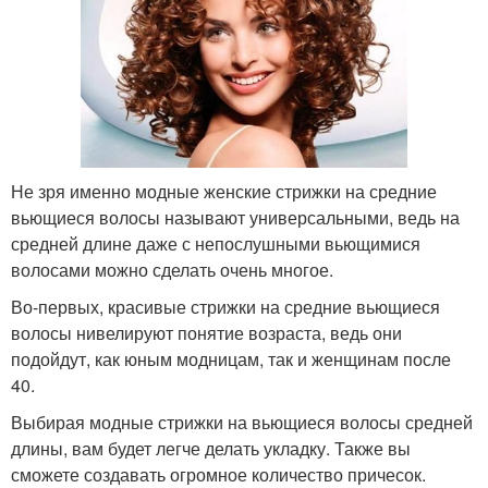
Не зря именно модные женские стрижки на средние
вьющиеся волосы называют универсальными, ведь на
средней длине даже с непослушными вьющимися
волосами можно сделать очень многое.
Во-первых, красивые стрижки на средние вьющиеся
волосы нивелируют понятие возраста, ведь они
подойдут, как юным модницам, так и женщинам после
40.
Выбирая модные стрижки на вьющиеся волосы средней
длины, вам будет легче делать укладку. Также вы
сможете создавать огромное количество причесок.