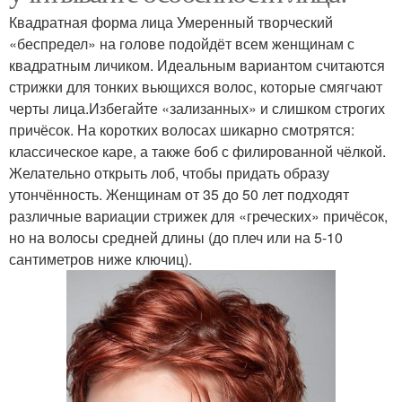
Квадратная форма лица Умеренный творческий
«беспредел» на голове подойдёт всем женщинам с
квадратным личиком. Идеальным вариантом считаются
стрижки для тонких вьющихся волос, которые смягчают
черты лица.Избегайте «зализанных» и слишком строгих
причёсок. На коротких волосах шикарно смотрятся:
классическое каре, а также боб с филированной чёлкой.
Желательно открыть лоб, чтобы придать образу
утончённость. Женщинам от 35 до 50 лет подходят
различные вариации стрижек для «греческих» причёсок,
но на волосы средней длины (до плеч или на 5-10
сантиметров ниже ключиц).