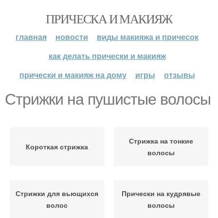
ПРИЧЕСКА И МАКИЯЖ
главная
новости
виды макияжа и причесок
как делать прически и макияж
прически и макияж на дому
игры
отзывы
Стрижки на пушистые волосы
Стрижка на тонкие
Короткая стрижка
волосы
Стрижки для вьющихся
Прически на кудрявые
волос
волосы