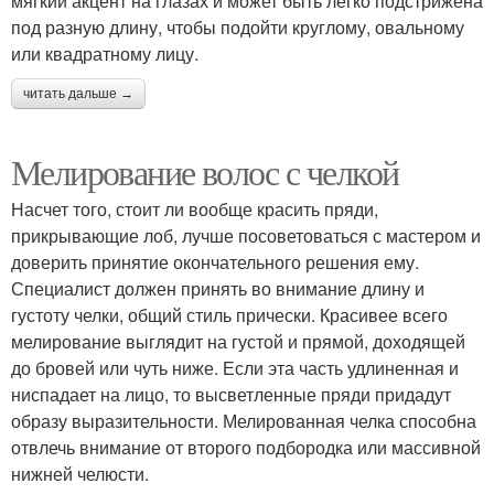
мягкий акцент на глазах и может быть легко подстрижена
под разную длину, чтобы подойти круглому, овальному
или квадратному лицу.
читать дальше →
Мелирование волос с челкой
Насчет того, стоит ли вообще красить пряди,
прикрывающие лоб, лучше посоветоваться с мастером и
доверить принятие окончательного решения ему.
Специалист должен принять во внимание длину и
густоту челки, общий стиль прически. Красивее всего
мелирование выглядит на густой и прямой, доходящей
до бровей или чуть ниже. Если эта часть удлиненная и
ниспадает на лицо, то высветленные пряди придадут
образу выразительности. Мелированная челка способна
отвлечь внимание от второго подбородка или массивной
нижней челюсти.