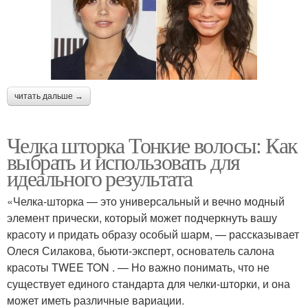
читать дальше →
Челка шторка Тонкие волосы: Как
выбрать и использовать для
идеального результата
«Челка-шторка — это универсальный и вечно модный
элемент прически, который может подчеркнуть вашу
красоту и придать образу особый шарм, — рассказывает
Олеся Силакова, бьюти-эксперт, основатель салона
красоты TWEE TON . — Но важно понимать, что не
существует единого стандарта для челки-шторки, и она
может иметь различные вариации.