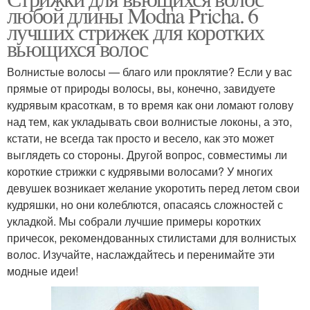
любой длины Modna Pricha. 6
лучших стрижек для коротких
вьющихся волос
Волнистые волосы — благо или проклятие? Если у вас
прямые от природы волосы, вы, конечно, завидуете
кудрявым красоткам, в то время как они ломают голову
над тем, как укладывать свои волнистые локоны, а это,
кстати, не всегда так просто и весело, как это может
выглядеть со стороны. Другой вопрос, совместимы ли
короткие стрижки с кудрявыми волосами? У многих
девушек возникает желание укоротить перед летом свои
кудряшки, но они колеблются, опасаясь сложностей с
укладкой. Мы собрали лучшие примеры коротких
причесок, рекомендованных стилистами для волнистых
волос. Изучайте, наслаждайтесь и перенимайте эти
модные идеи!