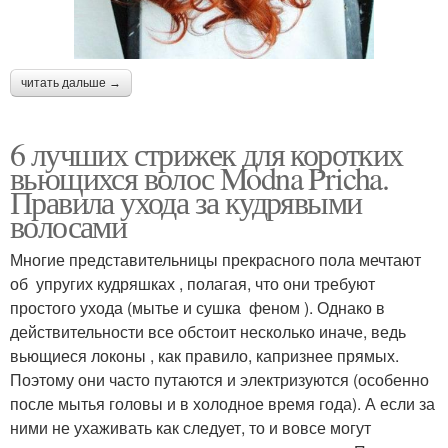
читать дальше →
6 лучших стрижек для коротких
вьющихся волос Modna Pricha.
Правила ухода за кудрявыми
волосами
Многие представительницы прекрасного пола мечтают
об упругих кудряшках , полагая, что они требуют
простого ухода (мытье и сушка феном ). Однако в
действительности все обстоит несколько иначе, ведь
вьющиеся локоны , как правило, капризнее прямых.
Поэтому они часто путаются и электризуются (особенно
после мытья головы и в холодное время года). А если за
ними не ухаживать как следует, то и вовсе могут