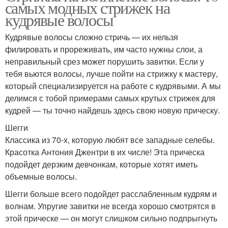
самых модных стрижек на
кудрявые волосы
Кудрявые волосы сложно стричь — их нельзя
филировать и прореживать, им часто нужны слои, а
неправильный срез может порушить завитки. Если у
тебя вьются волосы, лучше пойти на стрижку к мастеру,
который специализируется на работе с кудрявыми. А мы
делимся с тобой примерами самых крутых стрижек для
кудрей — ты точно найдешь здесь свою новую прическу.
Шегги
Классика из 70-х, которую любят все западные селебы.
Красотка Антония Джентри в их числе! Эта прическа
подойдет дерзким девчонкам, которые хотят иметь
объемные волосы.
Шегги больше всего подойдет расслабленным кудрям и
волнам. Упругие завитки не всегда хорошо смотрятся в
этой прическе — он могут слишком сильно подпрыгнуть