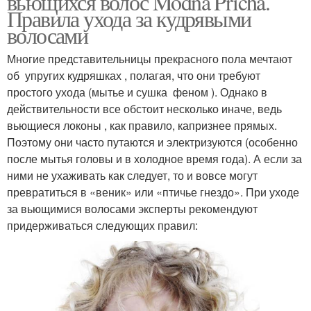
вьющихся волос Modna Pricha.
Правила ухода за кудрявыми
волосами
Многие представительницы прекрасного пола мечтают
об упругих кудряшках , полагая, что они требуют
простого ухода (мытье и сушка феном ). Однако в
действительности все обстоит несколько иначе, ведь
вьющиеся локоны , как правило, капризнее прямых.
Поэтому они часто путаются и электризуются (особенно
после мытья головы и в холодное время года). А если за
ними не ухаживать как следует, то и вовсе могут
превратиться в «веник» или «птичье гнездо». При уходе
за вьющимися волосами эксперты рекомендуют
придерживаться следующих правил: