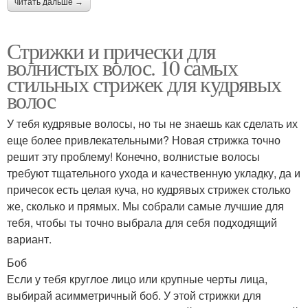
читать дальше →
Стрижки и прически для
волнистых волос. 10 самых
стильных стрижек для кудрявых
волос
У тебя кудрявые волосы, но ты не знаешь как сделать их
еще более привлекательными? Новая стрижка точно
решит эту проблему! Конечно, волнистые волосы
требуют тщательного ухода и качественную укладку, да и
причесок есть целая куча, но кудрявых стрижек столько
же, сколько и прямых. Мы собрали самые лучшие для
тебя, чтобы ты точно выбрала для себя подходящий
вариант.
Боб
Если у тебя круглое лицо или крупные черты лица,
выбирай асимметричный боб. У этой стрижки для