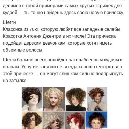
делимся с тобой примерами самых крутых стрижек для
кудрей — ты точно найдешь здесь свою новую прическу.
Шегги
Классика из 70-х, которую любят все западные селебы.
Красотка Антония Джентри в их числе! Эта прическа
подойдет дерзким девчонкам, которые хотят иметь
объемные волосы.
Шегги больше всего подойдет расслабленным кудрям и
волнам. Упругие завитки не всегда хорошо смотрятся в
этой прическе — он могут слишком сильно подпрыгнуть
на затылке.