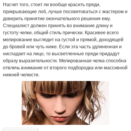
Насчет того, стоит ли вообще красить пряди,
прикрывающие лоб, лучше посоветоваться с мастером и
доверить принятие окончательного решения ему.
Специалист должен принять во внимание длину и
густоту челки, общий стиль прически. Красивее всего
мелирование выглядит на густой и прямой, доходящей
до бровей или чуть ниже. Если эта часть удлиненная и
ниспадает на лицо, то высветленные пряди придадут
образу выразительности. Мелированная челка способна
отвлечь внимание от второго подбородка или массивной
нижней челюсти.