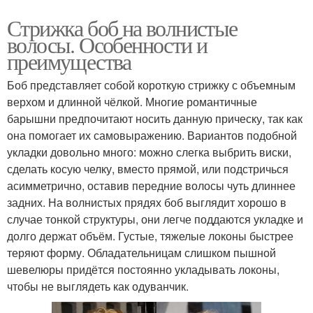
Стрижка боб на волнистые
волосы. Особенности и
преимущества
Боб представляет собой короткую стрижку с объемным
верхом и длинной чёлкой. Многие романтичные
барышни предпочитают носить данную прическу, так как
она помогает их самовыражению. Вариантов подобной
укладки довольно много: можно слегка выбрить виски,
сделать косую челку, вместо прямой, или подстричься
асимметрично, оставив передние волосы чуть длиннее
задних. На волнистых прядях боб выглядит хорошо в
случае тонкой структуры, они легче поддаются укладке и
долго держат объём. Густые, тяжелые локоны быстрее
теряют форму. Обладательницам слишком пышной
шевелюры придётся постоянно укладывать локоны,
чтобы не выглядеть как одуванчик.