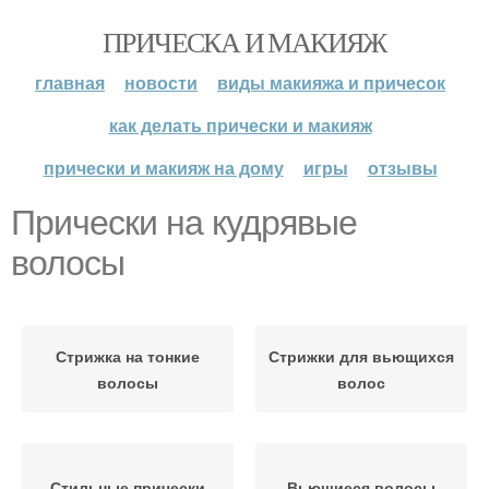
ПРИЧЕСКА И МАКИЯЖ
главная
новости
виды макияжа и причесок
как делать прически и макияж
прически и макияж на дому
игры
отзывы
Прически на кудрявые
волосы
Стрижка на тонкие
Стрижки для вьющихся
волосы
волос
Стильные прически
Вьющиеся волосы