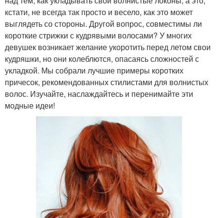
над тем, как укладывать свои волнистые локоны, а это,
кстати, не всегда так просто и весело, как это может
выглядеть со стороны. Другой вопрос, совместимы ли
короткие стрижки с кудрявыми волосами? У многих
девушек возникает желание укоротить перед летом свои
кудряшки, но они колеблются, опасаясь сложностей с
укладкой. Мы собрали лучшие примеры коротких
причесок, рекомендованных стилистами для волнистых
волос. Изучайте, наслаждайтесь и перенимайте эти
модные идеи!