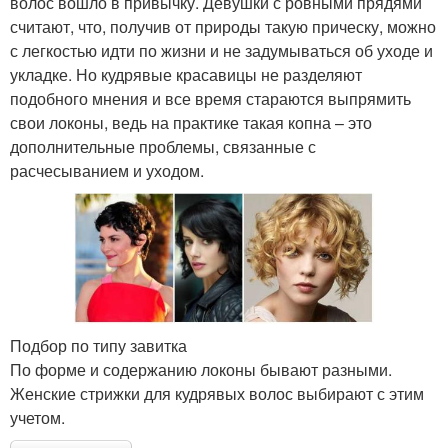
волос вошло в привычку. Девушки с ровными прядями
считают, что, получив от природы такую прическу, можно
с легкостью идти по жизни и не задумываться об уходе и
укладке. Но кудрявые красавицы не разделяют
подобного мнения и все время стараются выпрямить
свои локоны, ведь на практике такая копна – это
дополнительные проблемы, связанные с
расчесыванием и уходом.
Подбор по типу завитка
По форме и содержанию локоны бывают разными.
Женские стрижки для кудрявых волос выбирают с этим
учетом.