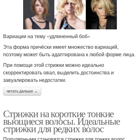
Вариации на тему «удлиненный боб»
Эта форма причёски имеет множество вариаций,
поэтому может быть адаптирована к любой форме лица.
При помощи этой стрижки можно идеально
скорректировать овал, выделить достоинства и
завуалировать недостатки.
читать дальше →
Стрижки на короткие тонкие
вьющиеся волосы. Идеальные
стрижки для редких волос
Популярными становятся стрижки для тонких волос,