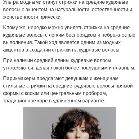
Ультра модными станут стрижки на средние кудрявые
волосы с акцентом на натуральности, естественности и
женственности прически.
К тому же, нередко можно увидеть стрижки на средние
кудрявые волосы с легким беспорядком и небрежностью
выполнения. Такой ход является одним из модных
акцентов в создании стрижки на кудрявые волосы.
При наличии средней длины кудрявые волосы
утяжеляются, делая локон более послушным и плавным.
Парикмахеры предлагают девушкам и женщинам
стильные стрижки на средние кудрявые волосы прямой
формы с косым или центральным пробором,
традиционное каре в удлиненном варианте.