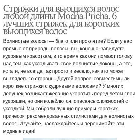
Стрижки для вьющихся волос
любой длины Modna Pricha. 6
лучших стрижек для коротких
вьющихся волос
Волнистые волосы — благо или проклятие? Если у вас
прямые от природы волосы, вы, конечно, завидуете
кудрявым красоткам, в то время как они ломают голову
над тем, как укладывать свои волнистые локоны, а это,
кстати, не всегда так просто и весело, как это может
выглядеть со стороны. Другой вопрос, совместимы ли
короткие стрижки с кудрявыми волосами? У многих
девушек возникает желание укоротить перед летом свои
кудряшки, но они колеблются, опасаясь сложностей с
укладкой. Мы собрали лучшие примеры коротких
причесок, рекомендованных стилистами для волнистых
волос. Изучайте, наслаждайтесь и перенимайте эти
модные идеи!