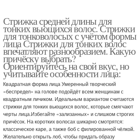
Стрижка средней длины для
тонких вьющихся волос. Стрижки
для тонковолосых с учётом формы
лица Стрижки для тонких волос
впечатляют разнообразием. Какую
причёску выбрать?
Ориентируйтесь на свой вкус, но
учитывайте особенности лица:
Квадратная форма лица Умеренный творческий
«беспредел» на голове подойдёт всем женщинам с
квадратным личиком. Идеальным вариантом считаются
стрижки для тонких вьющихся волос, которые смягчают
черты лица.Избегайте «зализанных» и слишком строгих
причёсок. На коротких волосах шикарно смотрятся:
классическое каре, а также боб с филированной чёлкой.
Желательно открыть лоб, чтобы придать образу