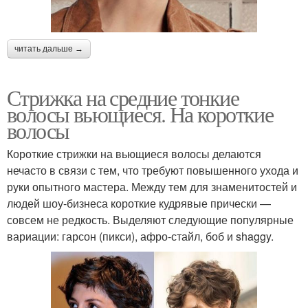
читать дальше →
Стрижка на средние тонкие
волосы вьющиеся. На короткие
волосы
Короткие стрижки на вьющиеся волосы делаются
нечасто в связи с тем, что требуют повышенного ухода и
руки опытного мастера. Между тем для знаменитостей и
людей шоу-бизнеса короткие кудрявые прически —
совсем не редкость. Выделяют следующие популярные
вариации: гарсон (пикси), афро-стайл, боб и shaggy.