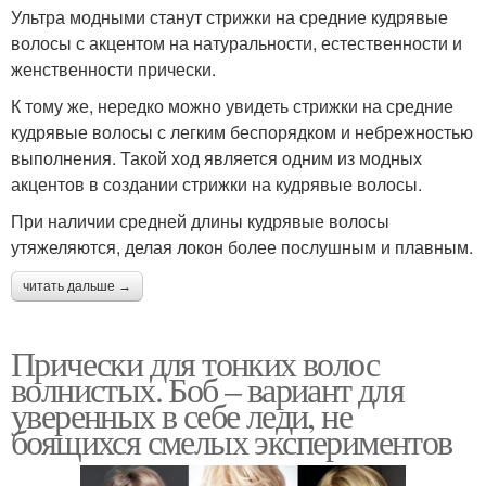
Ультра модными станут стрижки на средние кудрявые
волосы с акцентом на натуральности, естественности и
женственности прически.
К тому же, нередко можно увидеть стрижки на средние
кудрявые волосы с легким беспорядком и небрежностью
выполнения. Такой ход является одним из модных
акцентов в создании стрижки на кудрявые волосы.
При наличии средней длины кудрявые волосы
утяжеляются, делая локон более послушным и плавным.
читать дальше →
Прически для тонких волос
волнистых. Боб – вариант для
уверенных в себе леди, не
боящихся смелых экспериментов