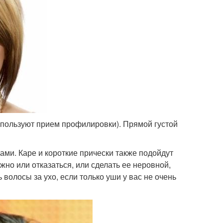
используют прием профилировки). Прямой густой
ми. Каре и короткие прически также подойдут
жно или отказаться, или сделать ее неровной,
 волосы за ухо, если только уши у вас не очень