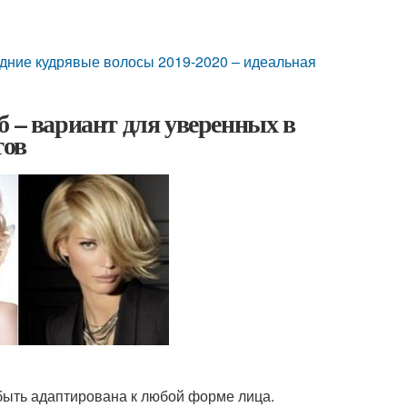
едние кудрявые волосы 2019-2020 – идеальная
б – вариант для уверенных в
тов
быть адаптирована к любой форме лица.