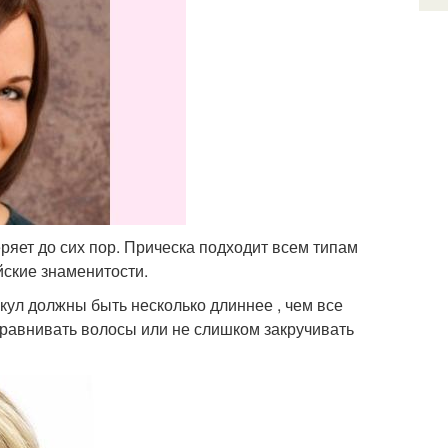
ряет до сих пор. Прическа подходит всем типам
йские знаменитости.
скул должны быть несколько длиннее , чем все
ыравнивать волосы или не слишком закручивать