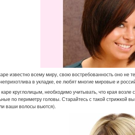
каре известно всему миру, свою востребованность оно не те
 неприхотлива в укладке, ее любят многие мировые и росси
 каре круглолицым, необходимо учитывать, что края возле 
ьные по периметру головы. Старайтесь с такой стрижкой в
сли ваши волосы вьются).