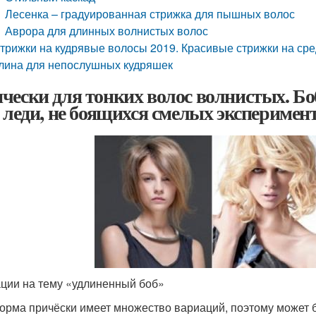
Лесенка – градуированная стрижка для пышных волос
Аврора для длинных волнистых волос
трижки на кудрявые волосы 2019. Красивые стрижки на ср
лина для непослушных кудряшек
чески для тонких волос волнистых. Бо
е леди, не боящихся смелых эксперимен
ции на тему «удлиненный боб»
орма причёски имеет множество вариаций, поэтому может 