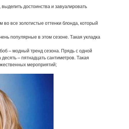
 выделить достоинства и завуалировать
 во все золотистые оттенки блонда, который
чень популярные в этом сезоне. Такая укладка
об – модный тренд сезона. Прядь с одной
а десять – пятнадцать сантиметров. Такая
оржественных мероприятий;