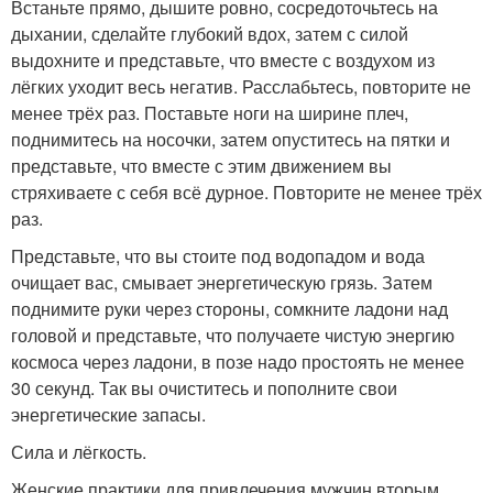
Встаньте прямо, дышите ровно, сосредоточьтесь на
дыхании, сделайте глубокий вдох, затем с силой
выдохните и представьте, что вместе с воздухом из
лёгких уходит весь негатив. Расслабьтесь, повторите не
менее трёх раз. Поставьте ноги на ширине плеч,
поднимитесь на носочки, затем опуститесь на пятки и
представьте, что вместе с этим движением вы
стряхиваете с себя всё дурное. Повторите не менее трёх
раз.
Представьте, что вы стоите под водопадом и вода
очищает вас, смывает энергетическую грязь. Затем
поднимите руки через стороны, сомкните ладони над
головой и представьте, что получаете чистую энергию
космоса через ладони, в позе надо простоять не менее
30 секунд. Так вы очиститесь и пополните свои
энергетические запасы.
Сила и лёгкость.
Женские практики для привлечения мужчин вторым