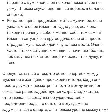
наравне с мужчиной, а он не хочет помогать ей по
дому. В таком случае идет явный перекос в балансе
энергий;
Когда женщина продолжает жить с мужчиной, если
узнает, что он ей изменяет. Одно дело, если она
находит причину в себе и меняет себя, тем самым
изменяя ситуацию, а другое дело, если она просто
страдает, мучаясь обидой и чувством мести. Очень
часто в таких ситуациях женщины начинают болеть,
так как у них не хватает энергии исцелять и душу, и
тело.
Следует сказать и о том, что обмен энергией между
мужчиной и женщиной происходит и тогда, когда они
просто дружат и несмотря на то, что между ними нет
секса, все равно задействуется чакра Свадхистана,
отвечающая за сексуальное удовольствие и
продолжение рода. То есть они могут даже не
задумываться о флирте, а на тонком уровне между ними