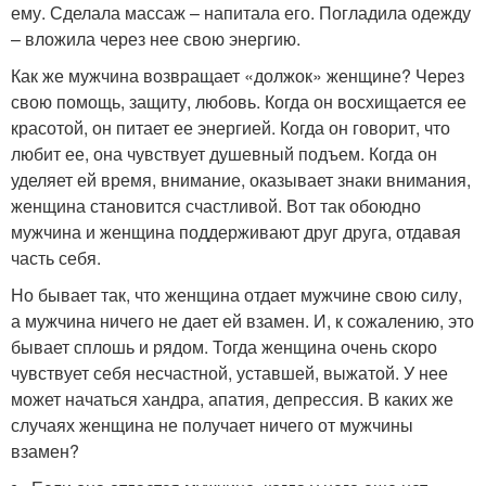
ему. Сделала массаж – напитала его. Погладила одежду
– вложила через нее свою энергию.
Как же мужчина возвращает «должок» женщине? Через
свою помощь, защиту, любовь. Когда он восхищается ее
красотой, он питает ее энергией. Когда он говорит, что
любит ее, она чувствует душевный подъем. Когда он
уделяет ей время, внимание, оказывает знаки внимания,
женщина становится счастливой. Вот так обоюдно
мужчина и женщина поддерживают друг друга, отдавая
часть себя.
Но бывает так, что женщина отдает мужчине свою силу,
а мужчина ничего не дает ей взамен. И, к сожалению, это
бывает сплошь и рядом. Тогда женщина очень скоро
чувствует себя несчастной, уставшей, выжатой. У нее
может начаться хандра, апатия, депрессия. В каких же
случаях женщина не получает ничего от мужчины
взамен?