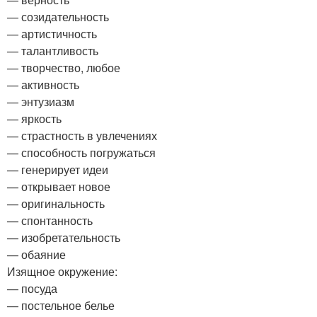
— созидательность
— артистичность
— талантливость
— творчество, любое
— активность
— энтузиазм
— яркость
— страстность в увлечениях
— способность погружаться
— генерирует идеи
— открывает новое
— оригинальность
— спонтанность
— изобретательность
— обаяние
Изящное окружение:
— посуда
— постельное белье