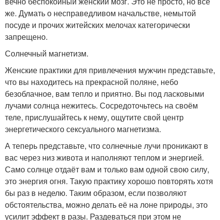
вечно беспокойный женский мозг. Это не просто, но всё
же. Думать о несправедливом начальстве, немытой
посуде и прочих житейских мелочах категорически
запрещено.
Солнечный магнетизм.
Женские практики для привлечения мужчин представьте,
что вы находитесь на прекрасной поляне, небо
безоблачное, вам тепло и приятно. Вы под ласковыми
лучами солнца нежитесь. Сосредоточьтесь на своём
теле, прислушайтесь к нему, ощутите свой центр
энергетического сексуального магнетизма.
А теперь представьте, что солнечные лучи проникают в
вас через низ живота и наполняют теплом и энергией.
Само солнце отдаёт вам и только вам одной свою силу,
это энергия огня. Такую практику хорошо повторять хотя
бы раз в неделю. Таким образом, если позволяют
обстоятельства, можно делать её на лоне природы, это
усилит эффект в разы. Раздеваться при этом не