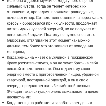
Если она отдается мужчине, когда у него еще нет
сильных чувств. Тогда он теряет интерес к их
отношениям, пропадает, проявляет равнодушие,
включает игнор. Сответственно женщина через канал,
который образовался при их близости, продолжает
питать мужчину своей энергией, но не получает от
него никакой отдачи. Поэтому не нужно спешить с
близостью, оттягивайте этот момент как можно
дальше, тем более что это зависит от поведения
женщины;
Когда женщина живет с мужчиной в гражданском
браке (сожительствует), а он не хочет брать на себя
никакой ответственности. Она отдает ему свою
энергию вместе с приготовленной пищей, убранной
квартирой, постиранной одеждой, а он в свою
очередь продолжает жить беззаботной жизнью.
Женщин такая ситуация очень выматывает и делает
несчастными;
Когда женщина работает и зарабатывает деньги