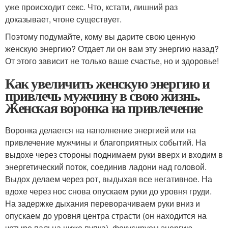
уже происходит секс. Что, кстати, лишний раз
доказывает, чтоне существует.
Поэтому подумайте, кому вы дарите свою ценную
женскую энергию? Отдает ли он вам эту энергию назад?
От этого зависит не только ваше счастье, но и здоровье!
Как увеличить женскую энергию и
привлечь мужчину в свою жизнь.
Женская воронка на привлечение
Воронка делается на наполнение энергией или на
привлечение мужчины и благоприятных событий. На
выдохе через стороны поднимаем руки вверх и входим в
энергетический поток, соединив ладони над головой.
Выдох делаем через рот, выдыхая все негативное. На
вдохе через нос снова опускаем руки до уровня груди.
На задержке дыхания переворачиваем руки вниз и
опускаем до уровня центра страсти (он находится на
четыре пальца ниже пупка), фокусируем энергию,