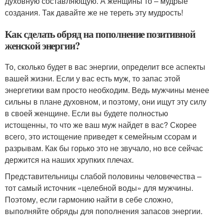
духовную составляющую. А женщины то – мудрые
создания. Так давайте же не тереть эту мудрость!
Как сделать обряд на пополнение позитивной
женской энергии?
То, сколько будет в вас энергии, определит все аспекты
вашей жизни. Если у вас есть муж, то запас этой
энергетики вам просто необходим. Ведь мужчины менее
сильны в плане духовном, и поэтому, они ищут эту силу
в своей женщине. Если вы будете полностью
истощенны, то что же ваш муж найдет в вас? Скорее
всего, это истощение приведет к семейным ссорам и
разрывам. Как бы горько это не звучало, но все сейчас
держится на наших хрупких плечах.
Представительницы слабой половины человечества –
тот самый источник «целебной воды» для мужчины.
Поэтому, если гармонию найти в себе сложно,
выполняйте обряды для пополнения запасов энергии.