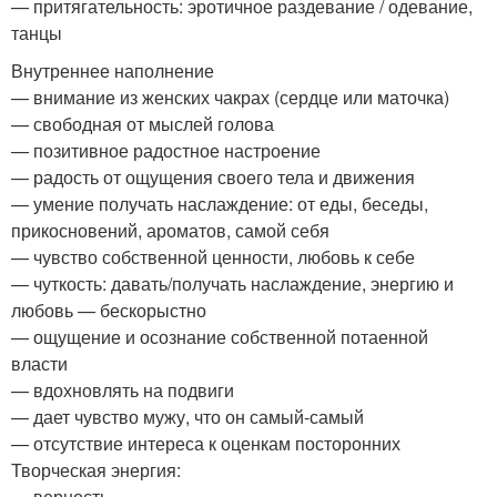
— притягательность: эротичное раздевание / одевание,
танцы
Внутреннее наполнение
— внимание из женских чакрах (сердце или маточка)
— свободная от мыслей голова
— позитивное радостное настроение
— радость от ощущения своего тела и движения
— умение получать наслаждение: от еды, беседы,
прикосновений, ароматов, самой себя
— чувство собственной ценности, любовь к себе
— чуткость: давать/получать наслаждение, энергию и
любовь — бескорыстно
— ощущение и осознание собственной потаенной
власти
— вдохновлять на подвиги
— дает чувство мужу, что он самый-самый
— отсутствие интереса к оценкам посторонних
Творческая энергия:
— верность