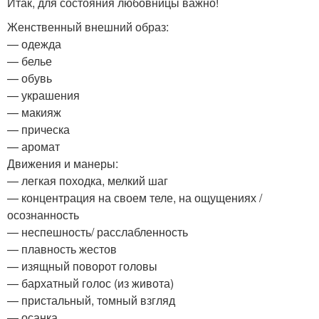
Итак, для состояния любовницы важно!
Женственный внешний образ:
— одежда
— белье
— обувь
— украшения
— макияж
— прическа
— аромат
Движения и манеры:
— легкая походка, мелкий шаг
— концентрация на своем теле, на ощущениях /
осознанность
— неспешность/ расслабленность
— плавность жестов
— изящный поворот головы
— бархатный голос (из живота)
— пристальный, томный взгляд
— осанка