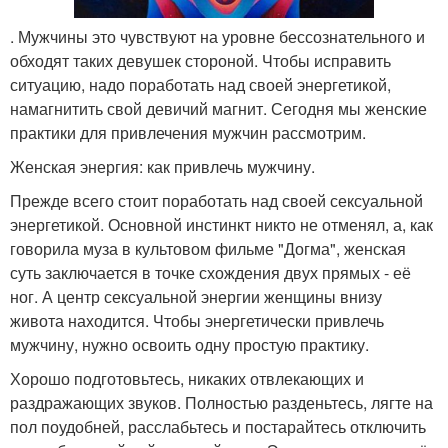
. Мужчины это чувствуют на уровне бессознательного и
обходят таких девушек стороной. Чтобы исправить
ситуацию, надо поработать над своей энергетикой,
намагнитить свой девичий магнит. Сегодня мы женские
практики для привлечения мужчин рассмотрим.
Женская энергия: как привлечь мужчину.
Прежде всего стоит поработать над своей сексуальной
энергетикой. Основной инстинкт никто не отменял, а, как
говорила муза в культовом фильме "Догма", женская
суть заключается в точке схождения двух прямых - её
ног. А центр сексуальной энергии женщины внизу
живота находится. Чтобы энергетически привлечь
мужчину, нужно освоить одну простую практику.
Хорошо подготовьтесь, никаких отвлекающих и
раздражающих звуков. Полностью разденьтесь, лягте на
пол поудобней, расслабьтесь и постарайтесь отключить