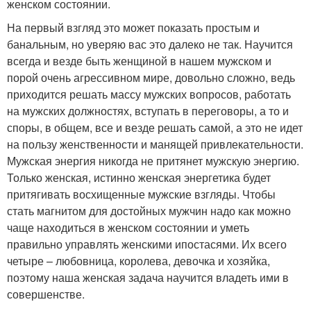
женском состоянии.
На первый взгляд это может показать простым и
банальным, но уверяю вас это далеко не так. Научится
всегда и везде быть женщиной в нашем мужском и
порой очень агрессивном мире, довольно сложно, ведь
приходится решать массу мужских вопросов, работать
на мужских должностях, вступать в переговоры, а то и
споры, в общем, все и везде решать самой, а это не идет
на пользу женственности и манящей привлекательности.
Мужская энергия никогда не притянет мужскую энергию.
Только женская, истинно женская энергетика будет
притягивать восхищенные мужские взгляды. Чтобы
стать магнитом для достойных мужчин надо как можно
чаще находиться в женском состоянии и уметь
правильно управлять женскими ипостасями. Их всего
четыре – любовница, королева, девочка и хозяйка,
поэтому наша женская задача научится владеть ими в
совершенстве.