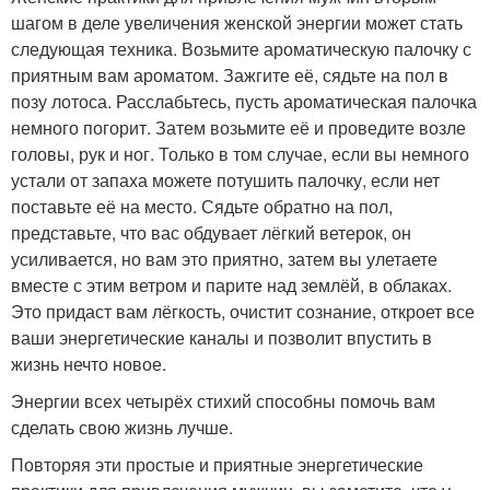
шагом в деле увеличения женской энергии может стать
следующая техника. Возьмите ароматическую палочку с
приятным вам ароматом. Зажгите её, сядьте на пол в
позу лотоса. Расслабьтесь, пусть ароматическая палочка
немного погорит. Затем возьмите её и проведите возле
головы, рук и ног. Только в том случае, если вы немного
устали от запаха можете потушить палочку, если нет
поставьте её на место. Сядьте обратно на пол,
представьте, что вас обдувает лёгкий ветерок, он
усиливается, но вам это приятно, затем вы улетаете
вместе с этим ветром и парите над землёй, в облаках.
Это придаст вам лёгкость, очистит сознание, откроет все
ваши энергетические каналы и позволит впустить в
жизнь нечто новое.
Энергии всех четырёх стихий способны помочь вам
сделать свою жизнь лучше.
Повторяя эти простые и приятные энергетические