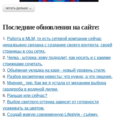
читать дальше →
Последние обновления на сайте:
1.
Работа в MLM, то есть сетевой компании сейчас
неразрывно связана с создание своего контента, своей
страницы в соц сетях.
2.
Челка - шторка: кому подходит, как носить и с какими
стрижками сочетать.
3.
Объёмная укладка на каре - новый уровень стиля.
4.
Разбор косметички невесты: что нужно, а что лишнее.
5.
Мнения_ пкр. Как же я устала от механики выбора
гардероба в водяной лилии.
6.
Раньше или сейчас?
7.
Выбор светлого оттенка зависит от готовности
ухаживать за цветом.
8.
Создай живую современную Lifestyle - съёмку.