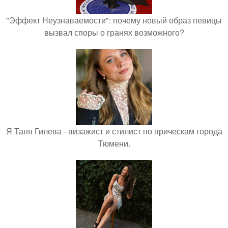
"Эффект Неузнаваемости": почему новый образ певицы
вызвал споры о гранях возможного?
Я Таня Гилева - визажист и стилист по прическам города
Тюмени.