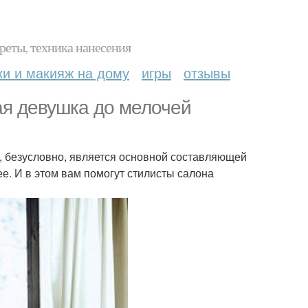
реты, техника нанесения
ки и макияж на дому
игры
отзывы
ая девушка до мелочей
ая, безусловно, является основной составляющей
ее. И в этом вам помогут стилисты салона