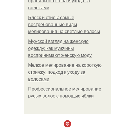
правильного тона и ухода за
волосами
Блеск и стиль: самые
востребованные виды
мелирования на светлые волосы
Мужской взгляд на женскую
одежду: как мужчины
воспринимают женскую моду
Мелкое мелирование на короткую
стрижку: подход к уходу за
волосами
Профессиональное мелирование
русых волос с помощью чёлки