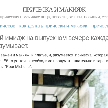
ПРИЧЕСКА И МАКИЯЖ
прическах и макияже лица, новости, отзывы, новинки, сек
ичесок
как делать прически и макияж
причес
й имидж на выпускном вечере кажд
думывает.
 важен и макияж, и платье, и, разумеется, прическа, котор
а. Её то уж точно необходимо продумать тщательно и заран
ы "Pour Michelle".