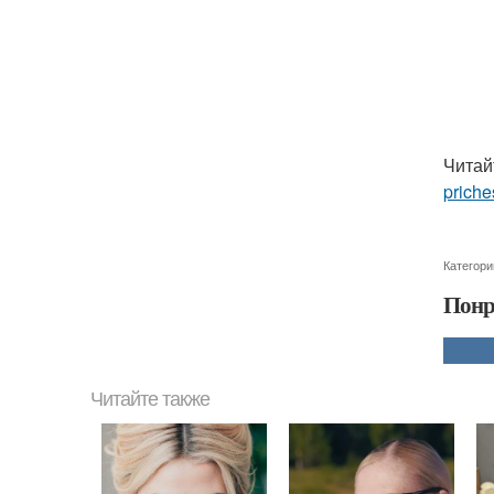
Читай
priche
Категори
Понр
Читайте также