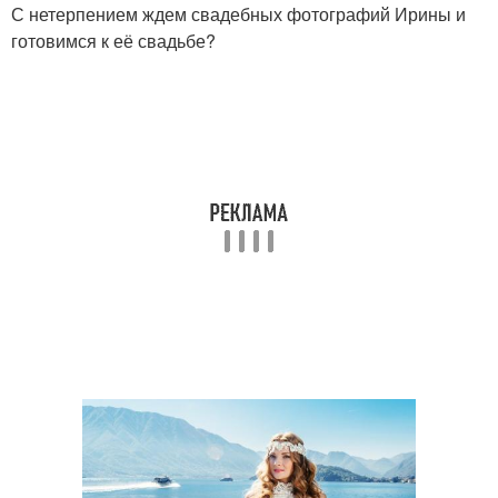
С нетерпением ждем свадебных фотографий Ирины и
готовимся к её свадьбе?