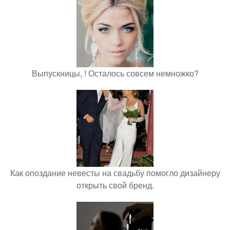
Выпускницы, ! Осталось совсем немножко?
Как опоздание невесты на свадьбу помогло дизайнеру
открыть свой бренд.