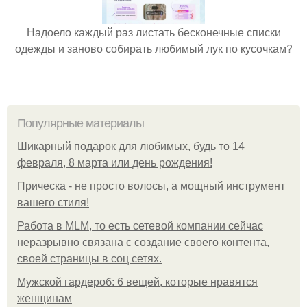
Надоело каждый раз листать бесконечные списки
одежды и заново собирать любимый лук по кусочкам?
Популярные материалы
Шикарный подарок для любимых, будь то 14
февраля, 8 марта или день рождения!
Прическа - не просто волосы, а мощный инструмент
вашего стиля!
Работа в MLM, то есть сетевой компании сейчас
неразрывно связана с создание своего контента,
своей страницы в соц сетях.
Мужской гардероб: 6 вещей, которые нравятся
женщинам