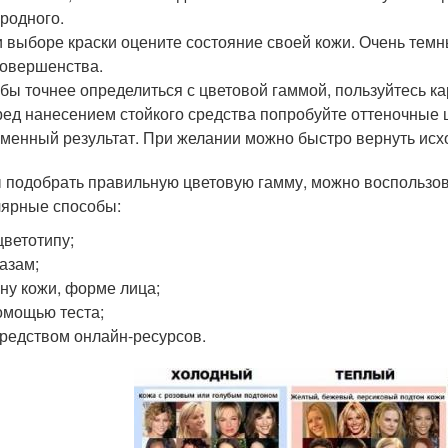
родного.
 выборе краски оцените состояние своей кожи. Очень тем
овершенства.
бы точнее определиться с цветовой гаммой, пользуйтесь ка
ед нанесением стойкого средства попробуйте оттеночные 
менный результат. При желании можно быстро вернуть исх
 подобрать правильную цветовую гамму, можно воспользов
ярные способы:
цветотипу;
лазам;
ону кожи, форме лица;
омощью теста;
редством онлайн-ресурсов.