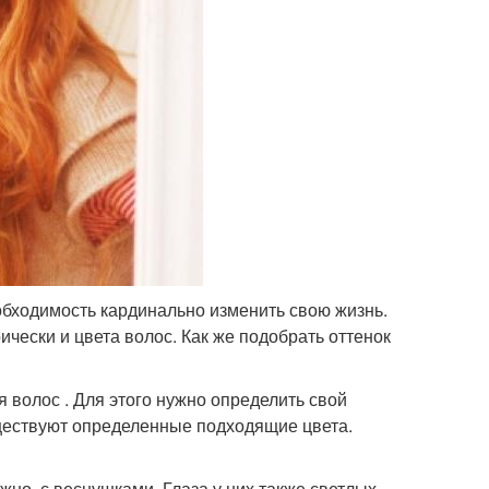
обходимость кардинально изменить свою жизнь.
ически и цвета волос. Как же подобрать оттенок
 волос . Для этого нужно определить свой
 существуют определенные подходящие цвета.
но, с веснушками. Глаза у них также светлых