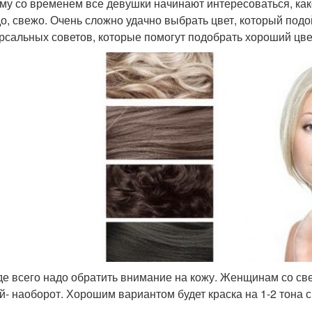
му со временем все девушки начинают интересоваться, как
о, свежо. Очень сложно удачно выбрать цвет, который подой
рсальных советов, которые помогут подобрать хороший цве
е всего надо обратить внимание на кожу. Женщинам со свет
й- наоборот. Хорошим вариантом будет краска на 1-2 тона 