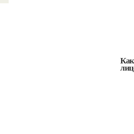
Как
лиц