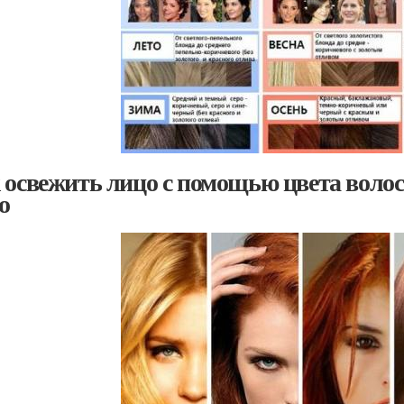
 освежить лицо с помощью цвета волос.
о