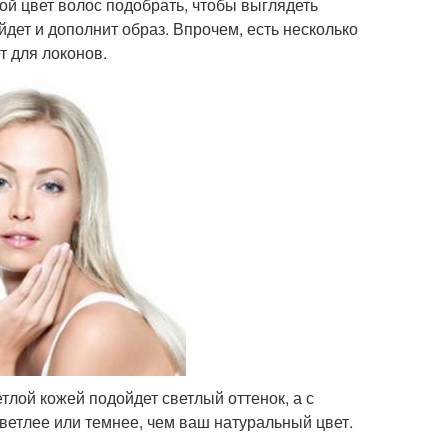
ой цвет волос подобрать, чтобы выглядеть
дет и дополнит образ. Впрочем, есть несколько
т для локонов.
лой кожей подойдет светлый оттенок, а с
светлее или темнее, чем ваш натуральный цвет.