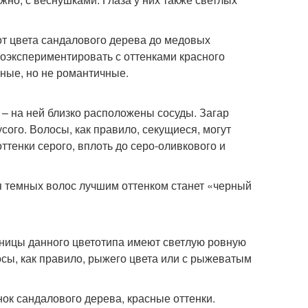
от цвета сандалового дерева до медовых
поэкспериментировать с оттенками красного
ные, но не романтичные.
 – на ней близко расположены сосуды. Загар
сого. Волосы, как правило, секущиеся, могут
оттенки серого, вплоть до серо-оливкового и
я темных волос лучшим оттенком станет «черный
ьницы данного цветотипа имеют светлую ровную
осы, как правило, рыжего цвета или с рыжеватым
ок сандалового дерева, красные оттенки.