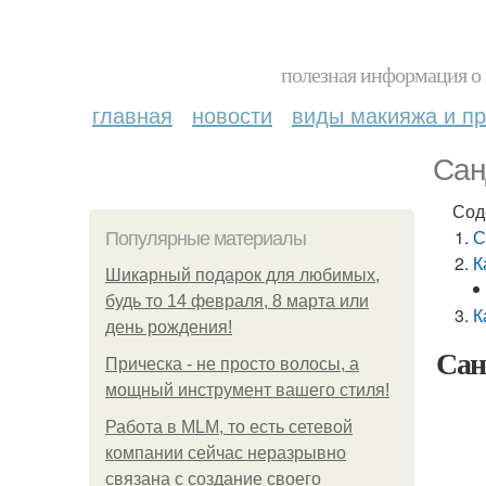
полезная информация о 
главная
новости
виды макияжа и пр
Сан
Сод
С
Популярные материалы
К
Шикарный подарок для любимых,
будь то 14 февраля, 8 марта или
К
день рождения!
Сан
Прическа - не просто волосы, а
мощный инструмент вашего стиля!
Работа в MLM, то есть сетевой
компании сейчас неразрывно
связана с создание своего