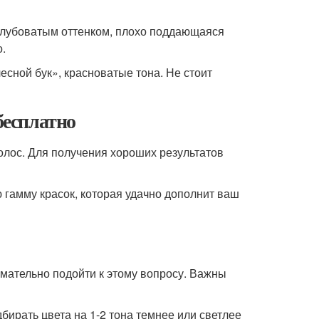
голубоватым оттенком, плохо поддающаяся
о.
сной бук», красноватые тона. Не стоит
бесплатно
олос. Для получения хороших результатов
гамму красок, которая удачно дополнит ваш
имательно подойти к этому вопросу. Важны
бирать цвета на 1-2 тона темнее или светлее