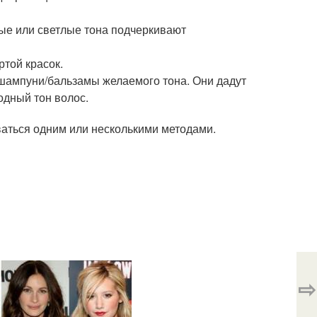
ные или светлые тона подчеркивают
ртой красок.
шампуни/бальзамы желаемого тона. Они дадут
одный тон волос.
аться одним или несколькими методами.
⇨