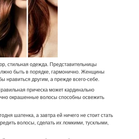
юр, стильная одежда. Представительницы
олжно быть в порядке, гармонично. Женщины
обы нравиться другим, а прежде всего-себе.
Правильная прическа может кардинально
удачно окрашенные волосы способны освежить
дня шатенка, а завтра ей ничего не стоит стать
редить волосы, сделать их ломкими, тусклыми,