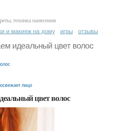
реты, техника нанесения
ки и макияж на дому
игры
отзывы
аем идеальный цвет волос
волос
 освежает лицо
идеальный цвет волос