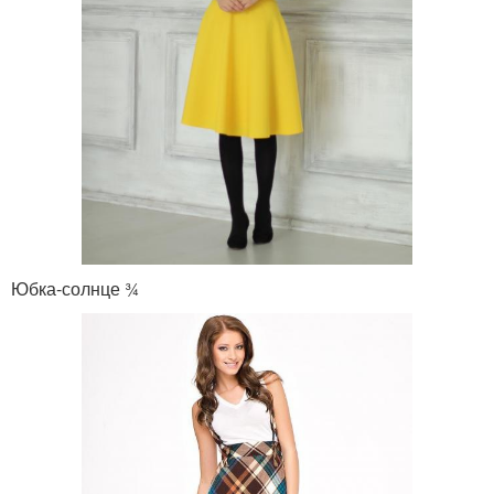
Юбка-солнце ¾