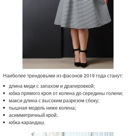
Наиболее трендовыми из фасонов 2019 года станут:
длина миди с запахом и драпировкой;
юбка прямого кроя от колена до середины голени;
макси-длина с высоким разрезом сбоку;
пышная модель ниже колена;
асимметричный крой;
юбка-карандаш.