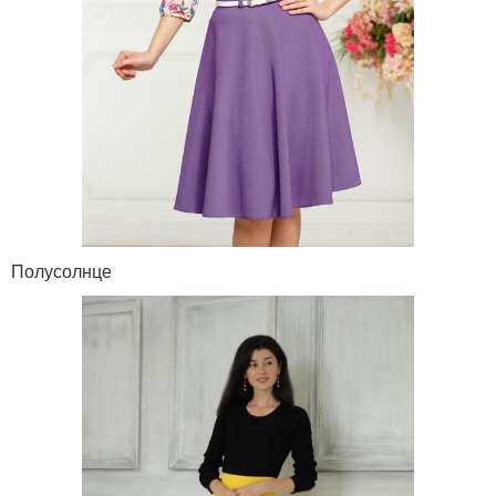
Полусолнце