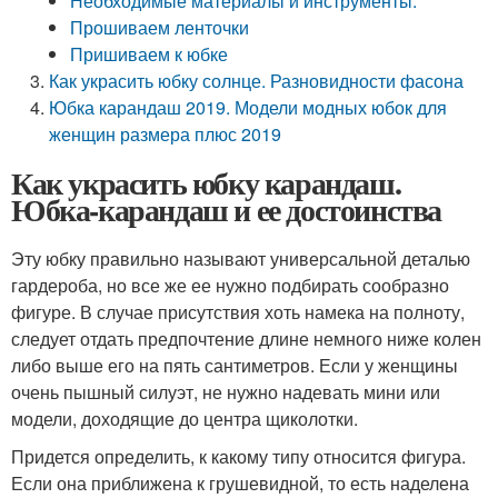
Необходимые материалы и инструменты:
Прошиваем ленточки
Пришиваем к юбке
Как украсить юбку солнце. Разновидности фасона
Юбка карандаш 2019. Модели модных юбок для
женщин размера плюс 2019
Как украсить юбку карандаш.
Юбка-карандаш и ее достоинства
Эту юбку правильно называют универсальной деталью
гардероба, но все же ее нужно подбирать сообразно
фигуре. В случае присутствия хоть намека на полноту,
следует отдать предпочтение длине немного ниже колен
либо выше его на пять сантиметров. Если у женщины
очень пышный силуэт, не нужно надевать мини или
модели, доходящие до центра щиколотки.
Придется определить, к какому типу относится фигура.
Если она приближена к грушевидной, то есть наделена