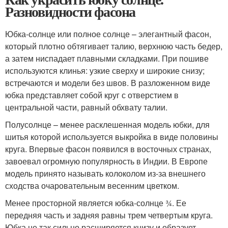
Разновидности фасона
Юбка-солнце или полное солнце – элегантный фасон,
который плотно обтягивает талию, верхнюю часть бедер,
а затем ниспадает плавными складками. При пошиве
используются клинья: узкие сверху и широкие снизу;
встречаются и модели без швов. В разложенном виде
юбка представляет собой круг с отверстием в
центральной части, равный обхвату талии.
Полусолнце – менее расклешенная модель юбки, для
шитья которой используется выкройка в виде половины
круга. Впервые фасон появился в восточных странах,
завоевал огромную популярность в Индии. В Европе
модель принято называть колоколом из-за внешнего
сходства очаровательным весенним цветком.
Менее просторной является юбка-солнце ¾. Ее
передняя часть и задняя равны трем четвертым круга.
Юбка не так сильно расширяется книзу и образует