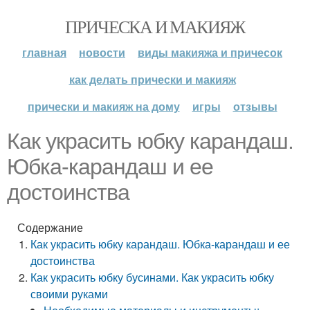
ПРИЧЕСКА И МАКИЯЖ
главная
новости
виды макияжа и причесок
как делать прически и макияж
прически и макияж на дому
игры
отзывы
Как украсить юбку карандаш.
Юбка-карандаш и ее
достоинства
Содержание
Как украсить юбку карандаш. Юбка-карандаш и ее
достоинства
Как украсить юбку бусинами. Как украсить юбку
своими руками