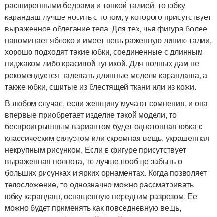
расширенными бедрами и тонкой талией, то юбку
карандаш лучше носить с топом, у которого присутствует
выраженное облегание тела. Для тех, чья фигура более
напоминает яблоко и имеет невыраженную линию талии,
хорошо подходят такие юбки, соединенные с длинным
пиджаком либо красивой туникой. Для полных дам не
рекомендуется надевать длинные модели карандаша, а
также юбки, сшитые из блестящей ткани или из кожи.
В любом случае, если женщину мучают сомнения, и она
впервые приобретает изделие такой модели, то
беспроигрышным вариантом будет однотонная юбка с
классическим силуэтом или скромная вещь, украшенная
некрупным рисунком. Если в фигуре присутствует
выраженная полнота, то лучше вообще забыть о
больших рисунках и ярких орнаментах. Когда позволяет
телосложение, то однозначно можно рассматривать
юбку карандаш, оснащенную передним разрезом. Ее
можно будет применять как повседневную вещь,