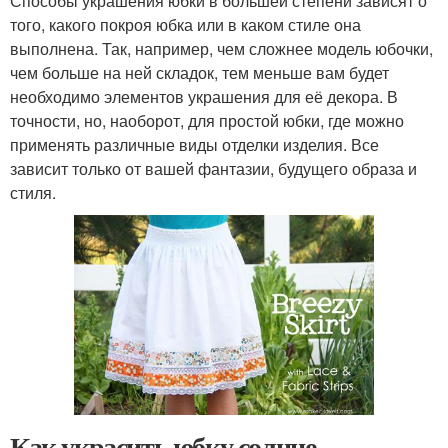
Способы украшения юбки в большей степени зависят о
того, какого покроя юбка или в каком стиле она
выполнена. Так, например, чем сложнее модель юбочки,
чем больше на ней складок, тем меньше вам будет
необходимо элементов украшения для её декора. В
точности, но, наоборот, для простой юбки, где можно
применять различные виды отделки изделия. Все
зависит только от вашей фантазии, будущего образа и
стиля.
Как украсить юбку солнце.