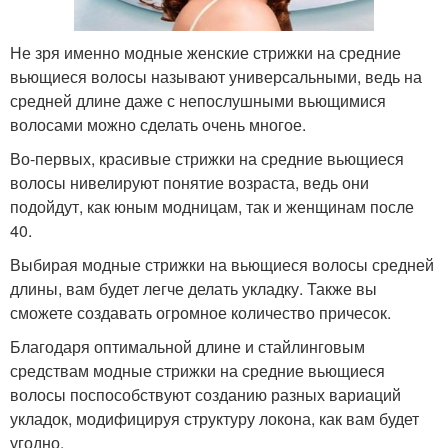
Не зря именно модные женские стрижки на средние
вьющиеся волосы называют универсальными, ведь на
средней длине даже с непослушными вьющимися
волосами можно сделать очень многое.
Во-первых, красивые стрижки на средние вьющиеся
волосы нивелируют понятие возраста, ведь они
подойдут, как юным модницам, так и женщинам после
40.
Выбирая модные стрижки на вьющиеся волосы средней
длины, вам будет легче делать укладку. Также вы
сможете создавать огромное количество причесок.
Благодаря оптимальной длине и стайлинговым
средствам модные стрижки на средние вьющиеся
волосы поспособствуют созданию разных вариаций
укладок, модифицируя структуру локона, как вам будет
угодно.