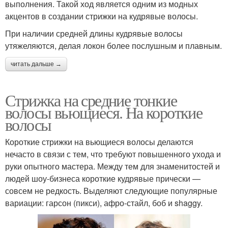
выполнения. Такой ход является одним из модных
акцентов в создании стрижки на кудрявые волосы.
При наличии средней длины кудрявые волосы
утяжеляются, делая локон более послушным и плавным.
читать дальше →
Стрижка на средние тонкие
волосы вьющиеся. На короткие
волосы
Короткие стрижки на вьющиеся волосы делаются
нечасто в связи с тем, что требуют повышенного ухода и
руки опытного мастера. Между тем для знаменитостей и
людей шоу-бизнеса короткие кудрявые прически —
совсем не редкость. Выделяют следующие популярные
вариации: гарсон (пикси), афро-стайл, боб и shaggy.