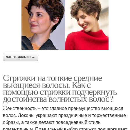
читать дальше →
Стрижки на тонкие средние
вьющиеся волосы. Как с
помощью стрижки подчеркнуть
достоинства волнистых волос?
Женственность – это главное преимущество вьющихся
волос. Локоны украшают праздничные и торжественные
образы, а также делают повседневный стиль
романтичным. Правильный выбор стрижки подчеркивает