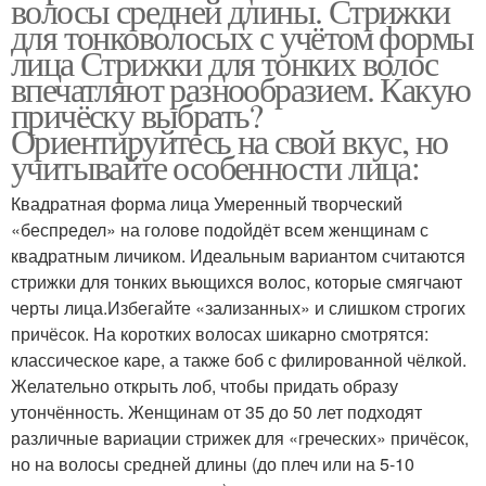
волосы средней длины. Стрижки
для тонковолосых с учётом формы
лица Стрижки для тонких волос
впечатляют разнообразием. Какую
причёску выбрать?
Ориентируйтесь на свой вкус, но
учитывайте особенности лица:
Квадратная форма лица Умеренный творческий
«беспредел» на голове подойдёт всем женщинам с
квадратным личиком. Идеальным вариантом считаются
стрижки для тонких вьющихся волос, которые смягчают
черты лица.Избегайте «зализанных» и слишком строгих
причёсок. На коротких волосах шикарно смотрятся:
классическое каре, а также боб с филированной чёлкой.
Желательно открыть лоб, чтобы придать образу
утончённость. Женщинам от 35 до 50 лет подходят
различные вариации стрижек для «греческих» причёсок,
но на волосы средней длины (до плеч или на 5-10