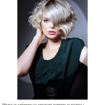
Модные стрижки на средние кудрявые волосы