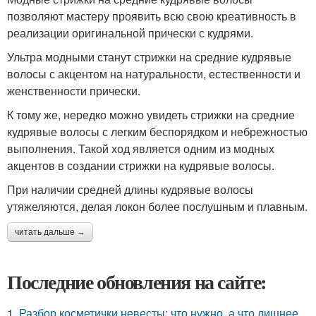
позволяют мастеру проявить всю свою креативность в
реализации оригинальной прически с кудрями.
Ультра модными станут стрижки на средние кудрявые
волосы с акцентом на натуральности, естественности и
женственности прически.
К тому же, нередко можно увидеть стрижки на средние
кудрявые волосы с легким беспорядком и небрежностью
выполнения. Такой ход является одним из модных
акцентов в создании стрижки на кудрявые волосы.
При наличии средней длины кудрявые волосы
утяжеляются, делая локон более послушным и плавным.
читать дальше →
Последние обновления на сайте:
1.
Разбор косметички невесты: что нужно, а что лишнее.