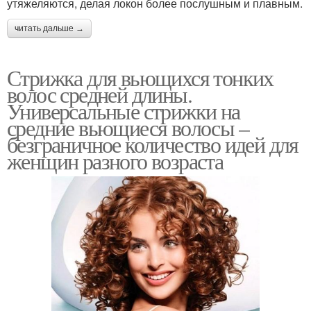
утяжеляются, делая локон более послушным и плавным.
читать дальше →
Стрижка для вьющихся тонких
волос средней длины.
Универсальные стрижки на
средние вьющиеся волосы –
безграничное количество идей для
женщин разного возраста