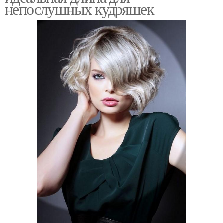
непослушных кудряшек